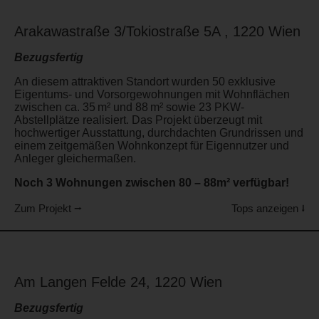
Arakawastraße 3/Tokiostraße 5A , 1220 Wien
Bezugsfertig
An diesem attraktiven Standort wurden 50 exklusive
Eigentums- und Vorsorgewohnungen mit Wohnflächen
zwischen ca. 35 m² und 88 m² sowie 23 PKW-
Abstellplätze realisiert. Das Projekt überzeugt mit
hochwertiger Ausstattung, durchdachten Grundrissen und
einem zeitgemäßen Wohnkonzept für Eigennutzer und
Anleger gleichermaßen.
Noch 3 Wohnungen zwischen 80 – 88m² verfügbar!
Zum Projekt ⭢
Tops anzeigen ⭣
Am Langen Felde 24, 1220 Wien
Bezugsfertig