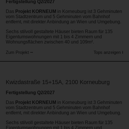
Fertigstellung Q2/2027
Das
Projekt KORNEUM
in Korneuburg ist 3 Gehminuten
vom Stadtzentrum und 5 Gehminuten vom Bahnhof
entfernt, mit direkter Anbindung an Wien und Umgebung.
Sechs stilvoll gestaltete Häuser bieten Raum für 135
Eigentumswohnungen mit 1 bis 4 Zimmern und
Wohnungsflächen zwischen 40 und 109m².
Zum Projekt ⭢
Tops anzeigen ⭣
Kwizdastraße 15+15A, 2100 Korneuburg
Fertigstellung Q2/2027
Das
Projekt KORNEUM
in Korneuburg ist 3 Gehminuten
vom Stadtzentrum und 5 Gehminuten vom Bahnhof
entfernt, mit direkter Anbindung an Wien und Umgebung.
Sechs stilvoll gestaltete Häuser bieten Raum für 135
Eigentumswohnungen mit 1 bis 4 Zimmern und