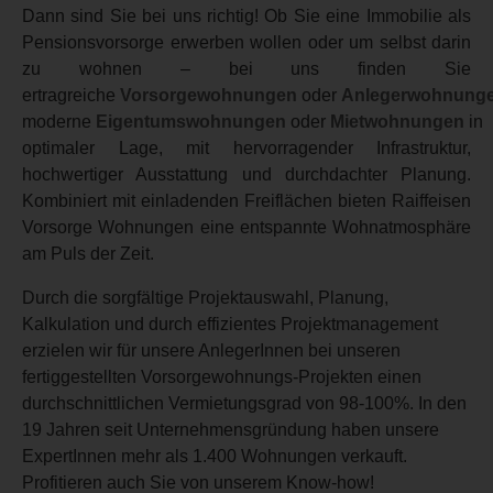
Dann sind Sie bei uns richtig! Ob Sie eine Immobilie als
Pensionsvorsorge erwerben wollen oder um selbst darin
zu wohnen – bei uns finden Sie
ertragreiche
Vorsorgewohnungen
oder
Anlegerwohnung
moderne
Eigentumswohnungen
oder
Mietwohnungen
in
optimaler Lage, mit hervorragender Infrastruktur,
hochwertiger Ausstattung und durchdachter Planung.
Kombiniert mit einladenden Freiflächen bieten Raiffeisen
Vorsorge Wohnungen eine entspannte Wohnatmosphäre
am Puls der Zeit.
Durch die sorgfältige Projektauswahl, Planung,
Kalkulation und durch effizientes Projektmanagement
erzielen wir für unsere AnlegerInnen bei unseren
fertiggestellten Vorsorgewohnungs-Projekten einen
durchschnittlichen Vermietungsgrad von 98-100%. In den
19 Jahren seit Unternehmensgründung haben unsere
ExpertInnen mehr als 1.400 Wohnungen verkauft.
Profitieren auch Sie von unserem Know-how!