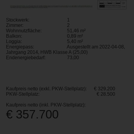
Stockwerk:
1
Zimmer:
2
Wohnnutzfläche:
51,46 m²
Balkon:
0,89 m²
Loggia:
5,40 m²
Energiepass:
Ausgestellt am 2022-04-08,
Jahrgang 2014, HWB Klasse A (25,00)
Endenergiebedarf:
73,00
Kaufpreis netto (exkl. PKW-Stellplatz):
€ 329.200
PKW-Stellplatz:
€ 28.500
Kaufpreis netto (inkl. PKW-Stellplatz):
€ 357.700