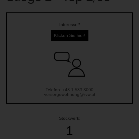
Interesse?
Klicken Sie hier!
Telefon:
+43 1 533 3000
vorsorgewohnung@rvw.at
Stockwerk:
1