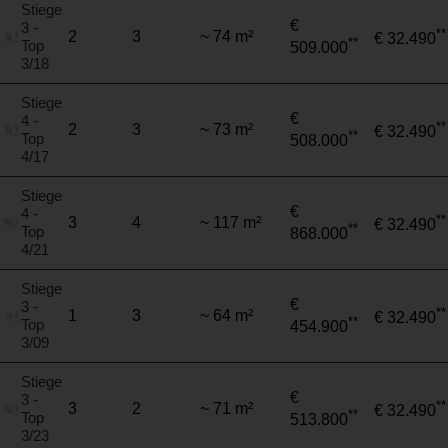
Stiege
€
3 -
**
2
3
~ 74 m²
€ 32.490
**
Top
509.000
3/18
Stiege
€
4 -
**
2
3
~ 73 m²
€ 32.490
**
Top
508.000
4/17
Stiege
€
4 -
**
3
4
~ 117 m²
€ 32.490
**
Top
868.000
4/21
Stiege
€
3 -
**
1
3
~ 64 m²
€ 32.490
**
Top
454.900
3/09
Stiege
€
3 -
**
3
2
~ 71 m²
€ 32.490
**
Top
513.800
3/23