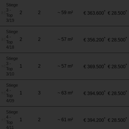
Stiege
3 -
*
*
2
2
~ 59 m²
€ 363.600
€ 28.500
Top
3/19
Stiege
4 -
*
*
2
2
~ 57 m²
€ 356.200
€ 28.500
Top
4/18
Stiege
3 -
*
*
1
2
~ 57 m²
€ 369.500
€ 28.500
Top
3/10
Stiege
4 -
*
*
1
3
~ 63 m²
€ 394.900
€ 28.500
Top
4/09
Stiege
4 -
*
*
1
2
~ 61 m²
€ 394.200
€ 28.500
Top
4/11