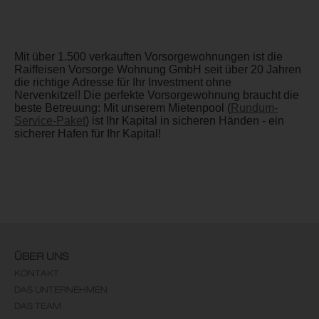
Mit über 1.500 verkauften Vorsorgewohnungen ist die
Raiffeisen Vorsorge Wohnung GmbH seit über 20 Jahren
die richtige Adresse für Ihr Investment ohne
Nervenkitzel! Die perfekte Vorsorgewohnung braucht die
beste Betreuung: Mit unserem Mietenpool (
Rundum-
Service-Paket
) ist Ihr Kapital in sicheren Händen - ein
sicherer Hafen für Ihr Kapital!
ÜBER UNS
KONTAKT
DAS UNTERNEHMEN
DAS TEAM