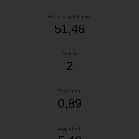
Wohnungsgröße (m²):
51,46
Zimmer:
2
Balkon (m²):
0,89
Loggia (m²):