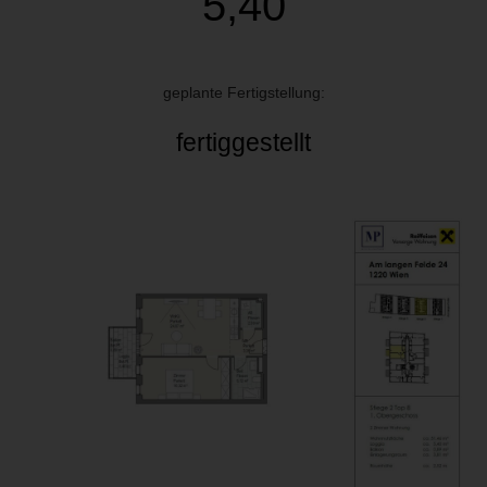
5,40
geplante Fertigstellung:
fertiggestellt