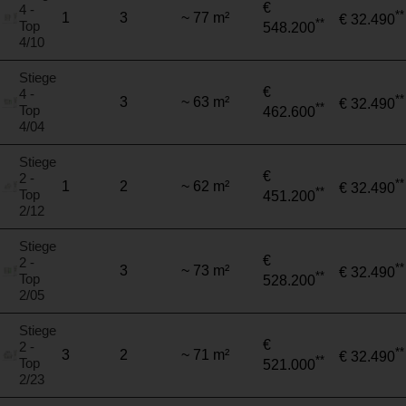
€
4 -
**
1
3
~ 77 m²
€ 32.490
**
Top
548.200
4/10
Stiege
€
4 -
**
3
~ 63 m²
€ 32.490
**
Top
462.600
4/04
Stiege
€
2 -
**
1
2
~ 62 m²
€ 32.490
**
Top
451.200
2/12
Stiege
€
2 -
**
3
~ 73 m²
€ 32.490
**
Top
528.200
2/05
Stiege
€
2 -
**
3
2
~ 71 m²
€ 32.490
**
Top
521.000
2/23