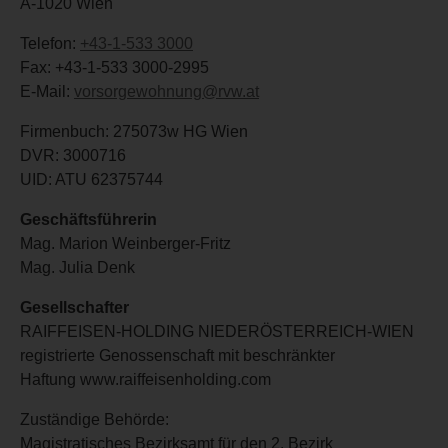
A-1020 Wien
Telefon:
+43-1-533 3000
Fax: +43-1-533 3000-2995
E-Mail:
vorsorgewohnung@rvw.at
Firmenbuch: 275073w HG Wien
DVR: 3000716
UID: ATU 62375744
Geschäftsführerin
Mag. Marion Weinberger-Fritz
Mag. Julia Denk
Gesellschafter
RAIFFEISEN-HOLDING NIEDERÖSTERREICH-WIEN
registrierte Genossenschaft mit beschränkter
Haftung www.raiffeisenholding.com
Zuständige Behörde:
Magistratisches Bezirksamt für den 2. Bezirk