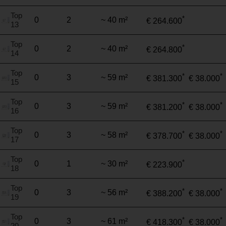
Top
*
0
2
~ 40 m²
€ 264.600
13
Top
*
0
2
~ 40 m²
€ 264.800
14
Top
*
*
0
3
~ 59 m²
€ 381.300
€ 38.000
15
Top
*
*
0
3
~ 59 m²
€ 381.200
€ 38.000
16
Top
*
*
0
3
~ 58 m²
€ 378.700
€ 38.000
17
Top
*
0
1
~ 30 m²
€ 223.900
18
Top
*
*
0
3
~ 56 m²
€ 388.200
€ 38.000
19
Top
*
*
0
3
~ 61 m²
€ 418.300
€ 38.000
20