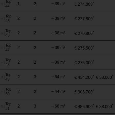
Top
*
1
2
~ 39 m²
€ 274.800
44
Top
*
2
2
~ 39 m²
€ 277.800
45
Top
*
2
2
~ 38 m²
€ 270.800
46
Top
*
2
2
~ 39 m²
€ 275.500
47
Top
*
2
2
~ 39 m²
€ 275.000
48
Top
*
*
2
3
~ 64 m²
€ 434.200
€ 38.000
49
Top
*
2
2
~ 44 m²
€ 303.700
50
Top
*
*
2
3
~ 68 m²
€ 486.900
€ 38.000
51