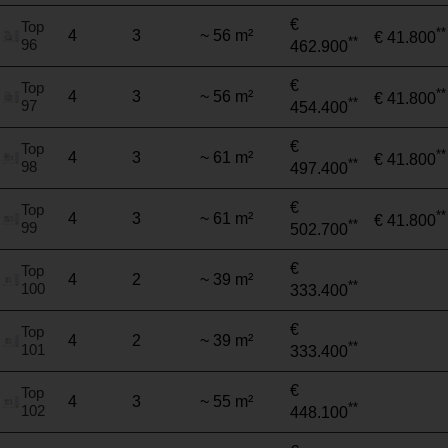
€
Top
**
4
3
~ 56 m²
€ 41.800
**
96
462.900
€
Top
**
4
3
~ 56 m²
€ 41.800
**
97
454.400
€
Top
**
4
3
~ 61 m²
€ 41.800
**
98
497.400
€
Top
**
4
3
~ 61 m²
€ 41.800
**
99
502.700
€
Top
4
2
~ 39 m²
**
100
333.400
€
Top
4
2
~ 39 m²
**
101
333.400
€
Top
4
3
~ 55 m²
**
102
448.100