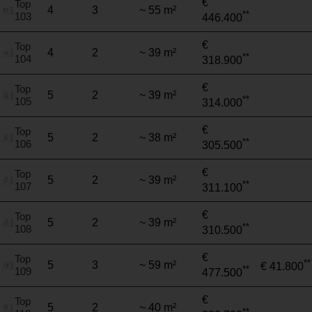
€
Top
4
3
~ 55 m²
**
103
446.400
€
Top
4
2
~ 39 m²
**
104
318.900
€
Top
5
2
~ 39 m²
**
105
314.000
€
Top
5
2
~ 38 m²
**
106
305.500
€
Top
5
2
~ 39 m²
**
107
311.100
€
Top
5
2
~ 39 m²
**
108
310.500
€
Top
**
5
3
~ 59 m²
€ 41.800
**
109
477.500
€
Top
5
2
~ 40 m²
**