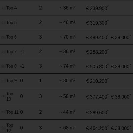
*
Top 4
2
~ 36 m²
€ 239.900
*
Top 5
2
~ 46 m²
€ 319.300
*
*
Top 6
3
~ 70 m²
€ 489.400
€ 38.000
*
Top 7
-1
2
~ 36 m²
€ 258.200
*
*
Top 8
-1
3
~ 74 m²
€ 505.800
€ 38.000
*
Top 9
0
1
~ 30 m²
€ 210.200
Top
*
*
0
3
~ 58 m²
€ 377.400
€ 38.000
10
*
Top 11
0
2
~ 44 m²
€ 289.600
Top
*
*
0
3
~ 68 m²
€ 464.200
€ 38.000
12