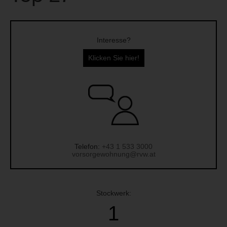
Interesse?
Klicken Sie hier!
Telefon:
+43 1 533 3000
vorsorgewohnung@rvw.at
Stockwerk:
1