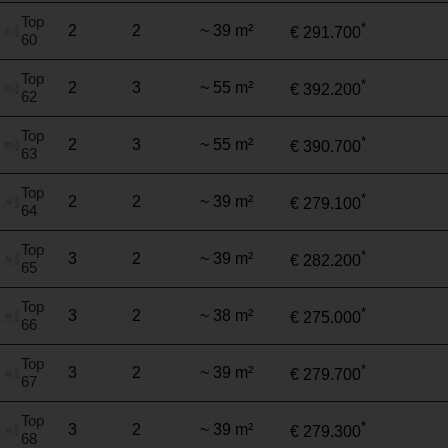
Top
*
2
2
~ 39 m²
€ 291.700
60
Top
*
2
3
~ 55 m²
€ 392.200
62
Top
*
2
3
~ 55 m²
€ 390.700
63
Top
*
2
2
~ 39 m²
€ 279.100
64
Top
*
3
2
~ 39 m²
€ 282.200
65
Top
*
3
2
~ 38 m²
€ 275.000
66
Top
*
3
2
~ 39 m²
€ 279.700
67
Top
*
3
2
~ 39 m²
€ 279.300
68