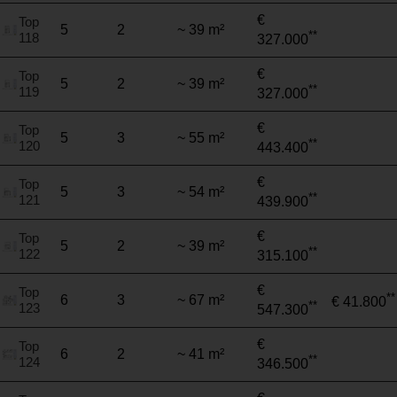
€
Top
5
2
~ 39 m²
**
118
327.000
€
Top
5
2
~ 39 m²
**
119
327.000
€
Top
5
3
~ 55 m²
**
120
443.400
€
Top
5
3
~ 54 m²
**
121
439.900
€
Top
5
2
~ 39 m²
**
122
315.100
€
Top
**
6
3
~ 67 m²
€ 41.800
**
123
547.300
€
Top
6
2
~ 41 m²
**
124
346.500