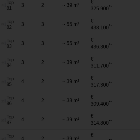
€
Top
3
2
~ 39 m²
**
81
325.900
€
Top
3
3
~ 55 m²
**
82
438.100
€
Top
3
3
~ 55 m²
**
83
436.300
€
Top
3
2
~ 39 m²
**
84
311.700
€
Top
4
2
~ 39 m²
**
85
317.300
€
Top
4
2
~ 38 m²
**
86
309.400
€
Top
4
2
~ 39 m²
**
87
314.800
€
Top
4
2
~ 39 m²