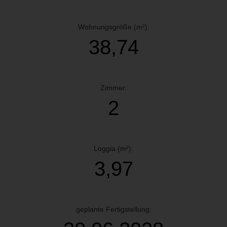
Wohnungsgröße (m²):
38,74
Zimmer:
2
Loggia (m²):
3,97
geplante Fertigstellung: