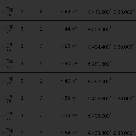
Top
*
*
3
3
~ 64 m²
€ 440.900
€ 38.000
69
Top
*
3
2
~ 44 m²
€ 308.400
70
Top
*
*
3
3
~ 68 m²
€ 494.400
€ 38.000
71
Top
*
3
2
~ 40 m²
€ 281.800
72
Top
*
3
2
~ 40 m²
€ 282.000
73
Top
*
*
3
3
~ 59 m²
€ 406.800
€ 38.000
74
Top
*
3
3
~ 59 m²
€ 406.000
75
Top
*
*
3
3
~ 64 m²
€ 438.400
€ 38.000
76