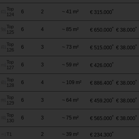
Top
*
6
2
~ 41 m²
€ 315.000
124
Top
*
*
6
4
~ 85 m²
€ 650.000
€ 38.000
125
Top
*
*
6
3
~ 73 m²
€ 515.000
€ 38.000
126
Top
*
6
3
~ 59 m²
€ 426.000
127
Top
*
*
6
4
~ 109 m²
€ 886.400
€ 38.000
128
Top
*
*
6
3
~ 64 m²
€ 459.200
€ 38.000
129
Top
*
*
6
3
~ 75 m²
€ 565.000
€ 38.000
130
*
T1
2
~ 39 m²
€ 234.300