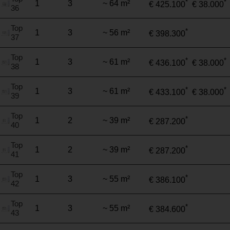
*
*
1
3
~ 64 m²
€ 425.100
€ 38.000
36
Top
*
1
3
~ 56 m²
€ 398.300
37
Top
*
*
1
3
~ 61 m²
€ 436.100
€ 38.000
38
Top
*
*
1
3
~ 61 m²
€ 433.100
€ 38.000
39
Top
*
1
2
~ 39 m²
€ 287.200
40
Top
*
1
2
~ 39 m²
€ 287.200
41
Top
*
1
3
~ 55 m²
€ 386.100
42
Top
*
1
3
~ 55 m²
€ 384.600
43