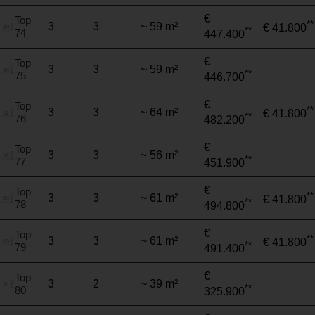
€
Top
**
3
3
~ 59 m²
€ 41.800
**
74
447.400
€
Top
3
3
~ 59 m²
**
75
446.700
€
Top
**
3
3
~ 64 m²
€ 41.800
**
76
482.200
€
Top
3
3
~ 56 m²
**
77
451.900
€
Top
**
3
3
~ 61 m²
€ 41.800
**
78
494.800
€
Top
**
3
3
~ 61 m²
€ 41.800
**
79
491.400
€
Top
3
2
~ 39 m²
**
80
325.900