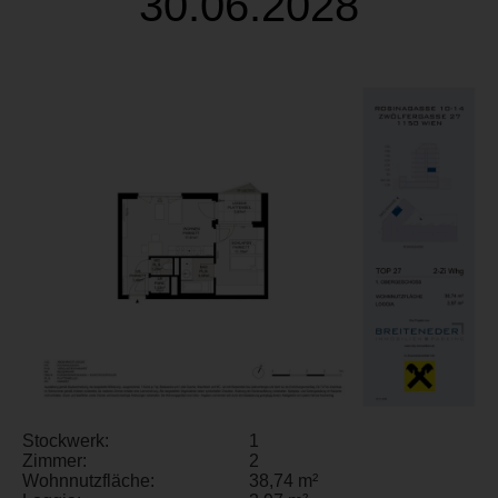
30.06.2028
Stockwerk:
1
Zimmer:
2
Wohnnutzfläche:
38,74 m²