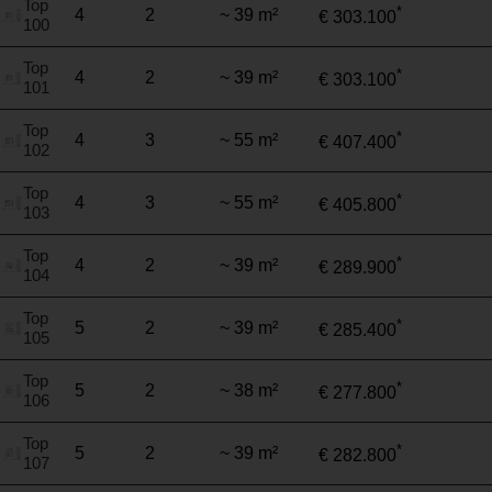
Top
*
4
2
~ 39 m²
€ 303.100
100
Top
*
4
2
~ 39 m²
€ 303.100
101
Top
*
4
3
~ 55 m²
€ 407.400
102
Top
*
4
3
~ 55 m²
€ 405.800
103
Top
*
4
2
~ 39 m²
€ 289.900
104
Top
*
5
2
~ 39 m²
€ 285.400
105
Top
*
5
2
~ 38 m²
€ 277.800
106
Top
*
5
2
~ 39 m²
€ 282.800
107