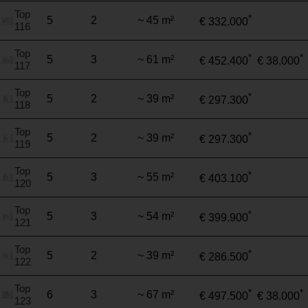
Top
*
5
2
~ 45 m²
€ 332.000
116
Top
*
*
5
3
~ 61 m²
€ 452.400
€ 38.000
117
Top
*
5
2
~ 39 m²
€ 297.300
118
Top
*
5
2
~ 39 m²
€ 297.300
119
Top
*
5
3
~ 55 m²
€ 403.100
120
Top
*
5
3
~ 54 m²
€ 399.900
121
Top
*
5
2
~ 39 m²
€ 286.500
122
Top
*
*
6
3
~ 67 m²
€ 497.500
€ 38.000
123