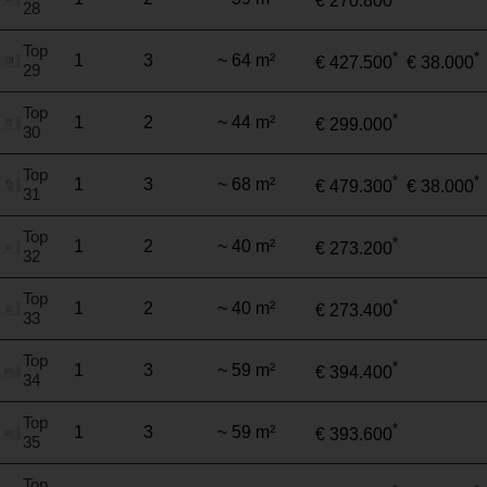
€ 270.800
28
Top
*
*
1
3
~ 64 m²
€ 427.500
€ 38.000
29
Top
*
1
2
~ 44 m²
€ 299.000
30
Top
*
*
1
3
~ 68 m²
€ 479.300
€ 38.000
31
Top
*
1
2
~ 40 m²
€ 273.200
32
Top
*
1
2
~ 40 m²
€ 273.400
33
Top
*
1
3
~ 59 m²
€ 394.400
34
Top
*
1
3
~ 59 m²
€ 393.600
35
Top