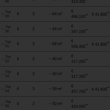
**
88
314.300
€
Top
**
4
3
~ 64 m²
€ 41.800
**
89
496.100
€
Top
4
2
~ 44 m²
**
90
347.100
€
Top
**
4
3
~ 68 m²
€ 41.800
**
91
556.400
€
Top
4
2
~ 40 m²
**
92
317.200
€
Top
4
2
~ 40 m²
**
93
317.300
€
Top
**
4
3
~ 59 m²
€ 41.800
**
94
457.700
€
Top
4
2
~ 50 m²
**
95
424.000