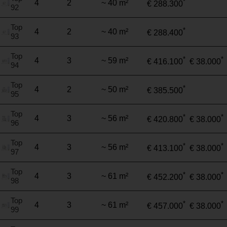
*
4
2
~ 40 m²
€ 288.300
92
Top
*
4
2
~ 40 m²
€ 288.400
93
Top
*
*
4
3
~ 59 m²
€ 416.100
€ 38.000
94
Top
*
4
2
~ 50 m²
€ 385.500
95
Top
*
*
4
3
~ 56 m²
€ 420.800
€ 38.000
96
Top
*
*
4
3
~ 56 m²
€ 413.100
€ 38.000
97
Top
*
*
4
3
~ 61 m²
€ 452.200
€ 38.000
98
Top
*
*
4
3
~ 61 m²
€ 457.000
€ 38.000
99