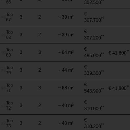
**
66
302.500
€
Top
3
2
~ 39 m²
**
67
307.700
€
Top
3
2
~ 39 m²
**
68
307.200
€
Top
**
3
3
~ 64 m²
€ 41.800
**
69
485.000
€
Top
3
2
~ 44 m²
**
70
339.300
€
Top
**
3
3
~ 68 m²
€ 41.800
**
71
543.900
€
Top
3
2
~ 40 m²
**
72
310.000
€
Top
3
2
~ 40 m²
**
73
310.200