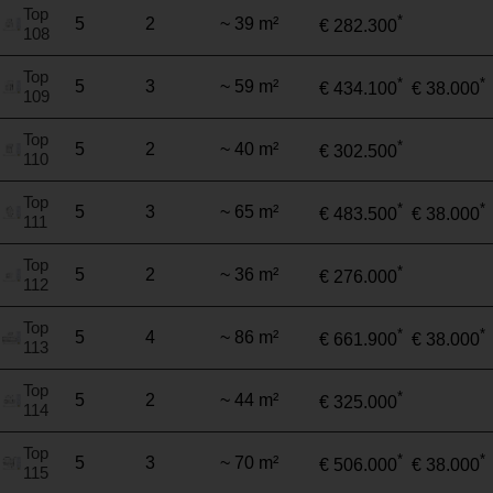
Top
*
5
2
~ 39 m²
€ 282.300
108
Top
*
*
5
3
~ 59 m²
€ 434.100
€ 38.000
109
Top
*
5
2
~ 40 m²
€ 302.500
110
Top
*
*
5
3
~ 65 m²
€ 483.500
€ 38.000
111
Top
*
5
2
~ 36 m²
€ 276.000
112
Top
*
*
5
4
~ 86 m²
€ 661.900
€ 38.000
113
Top
*
5
2
~ 44 m²
€ 325.000
114
Top
*
*
5
3
~ 70 m²
€ 506.000
€ 38.000
115