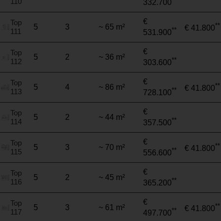
110
332.700
€
Top
**
5
3
~ 65 m²
€ 41.800
**
111
531.900
€
Top
5
2
~ 36 m²
**
112
303.600
€
Top
**
5
4
~ 86 m²
€ 41.800
**
113
728.100
€
Top
5
2
~ 44 m²
**
114
357.500
€
Top
**
5
3
~ 70 m²
€ 41.800
**
115
556.600
€
Top
5
2
~ 45 m²
**
116
365.200
€
Top
**
5
3
~ 61 m²
€ 41.800
**
117
497.700