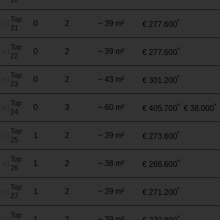
Top
*
0
2
~ 39 m²
€ 277.600
21
Top
*
0
2
~ 39 m²
€ 277.600
22
Top
*
0
2
~ 43 m²
€ 301.200
23
Top
*
*
0
3
~ 60 m²
€ 405.700
€ 38.000
24
Top
*
1
2
~ 39 m²
€ 273.600
25
Top
*
1
2
~ 38 m²
€ 266.600
26
Top
*
1
2
~ 39 m²
€ 271.200
27
Top
*
1
2
~ 39 m²