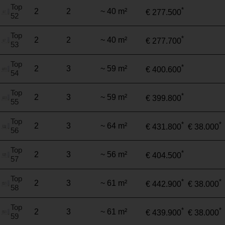
Top
*
2
2
~ 40 m²
€ 277.500
52
Top
*
2
2
~ 40 m²
€ 277.700
53
Top
*
2
3
~ 59 m²
€ 400.600
54
Top
*
2
3
~ 59 m²
€ 399.800
55
Top
*
*
2
3
~ 64 m²
€ 431.800
€ 38.000
56
Top
*
2
3
~ 56 m²
€ 404.500
57
Top
*
*
2
3
~ 61 m²
€ 442.900
€ 38.000
58
Top
*
*
2
3
~ 61 m²
€ 439.900
€ 38.000
59