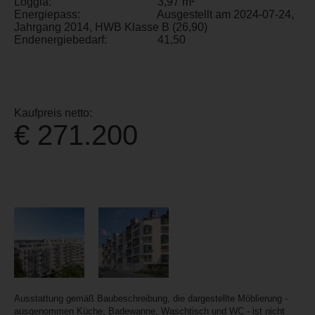
Loggia:
3,97 m²
Energiepass:
Ausgestellt am 2024-07-24,
Jahrgang 2014, HWB Klasse B (26,90)
Endenergiebedarf:
41,50
Kaufpreis netto:
€ 271.200
Ausstattung gemäß Baubeschreibung, die dargestellte Möblierung -
ausgenommen Küche, Badewanne, Waschtisch und WC - ist nicht