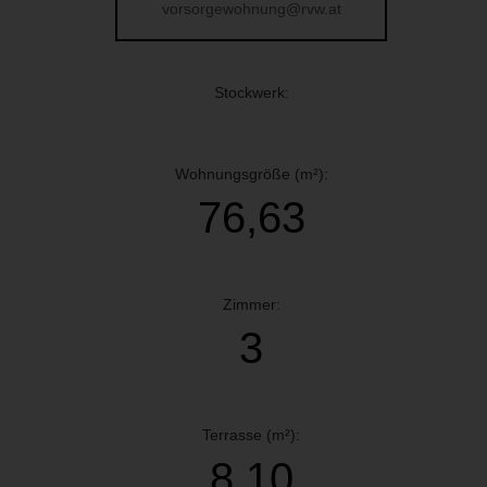
vorsorgewohnung@rvw.at
Stockwerk:
Wohnungsgröße (m²):
76,63
Zimmer:
3
Terrasse (m²):
8,10