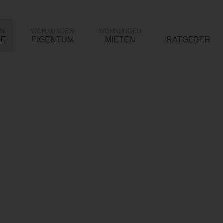
N
WOHNUNGEN
WOHNUNGEN
GE
EIGENTUM
MIETEN
RATGEBER