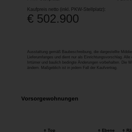
Kaufpreis netto (inkl. PKW-Stellplatz):
€ 502.900
Ausstattung gemäß Baubeschreibung, die dargestellte Möbli
Lieferumfanges und dient nur als Einrichtungsvorschlag. All
Irrtümer und baulich bedingte Änderungen vorbehalten. Die 
ändern. Maßgeblich ist in jedem Fall der Kaufvertrag.
Vorsorgewohnungen
Top
Ebene
Rä