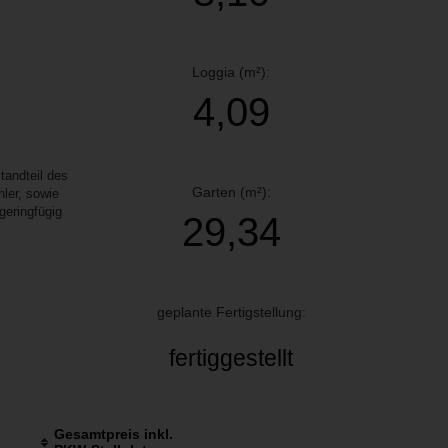
Loggia (m²):
4,09
andteil des
Garten (m²):
ler, sowie
geringfügig
29,34
geplante Fertigstellung:
fertiggestellt
Gesamtpreis inkl.