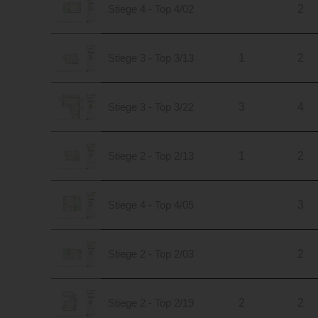
Stiege 4 - Top 4/02
2
Stiege 3 - Top 3/13
1
2
Stiege 3 - Top 3/22
3
4
Stiege 2 - Top 2/13
1
2
Stiege 4 - Top 4/05
3
Stiege 2 - Top 2/03
2
Stiege 2 - Top 2/19
2
2