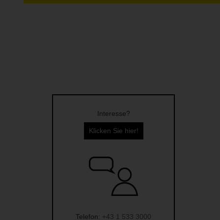
Interesse?
Klicken Sie hier!
Telefon:
+43 1 533 3000