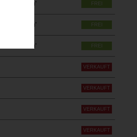
*
FREI
€ 423.400
*
FREI
€ 422.700
*
FREI
€ 273.100
VERKAUFT
VERKAUFT
VERKAUFT
VERKAUFT