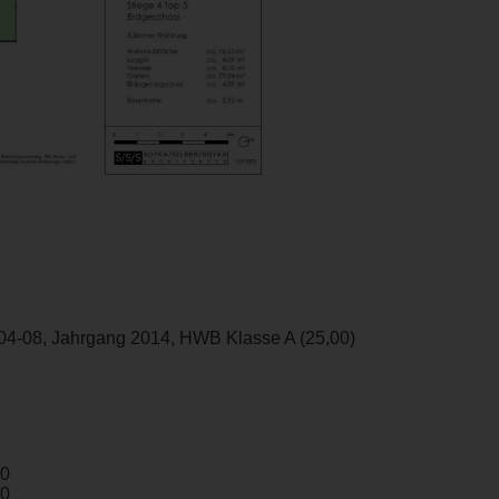
04-08, Jahrgang 2014, HWB Klasse A (25,00)
00
00