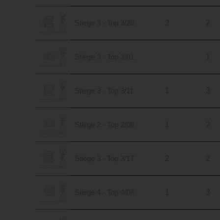
Stiege 3 - Top 3/20
2
2
Stiege 3 - Top 3/01
1
Stiege 3 - Top 3/11
1
3
Stiege 2 - Top 2/08
1
2
Stiege 3 - Top 3/17
2
2
Stiege 4 - Top 4/08
1
3