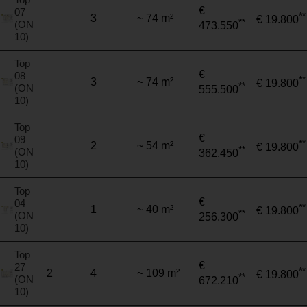
€
07
**
3
~ 74 m²
€ 19.800
**
(ON
473.550
10)
Top
€
08
**
3
~ 74 m²
€ 19.800
**
(ON
555.500
10)
Top
€
09
**
2
~ 54 m²
€ 19.800
**
(ON
362.450
10)
Top
€
04
**
1
~ 40 m²
€ 19.800
**
(ON
256.300
10)
Top
€
27
**
2
4
~ 109 m²
€ 19.800
**
(ON
672.210
10)