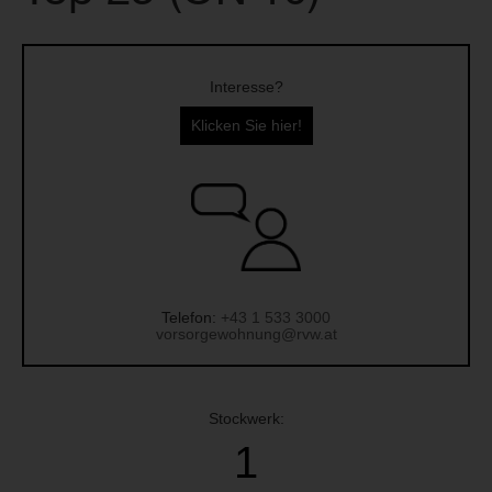
Interesse?
Klicken Sie hier!
Telefon:
+43 1 533 3000
vorsorgewohnung@rvw.at
Stockwerk:
1