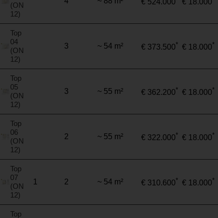
4
~ 88 m²
€ 524.000
€ 18.000
(ON
12)
Top
04
*
*
3
~ 54 m²
€ 373.500
€ 18.000
(ON
12)
Top
05
*
*
3
~ 55 m²
€ 362.200
€ 18.000
(ON
12)
Top
06
*
*
2
~ 55 m²
€ 322.000
€ 18.000
(ON
12)
Top
07
*
*
1
2
~ 54 m²
€ 310.600
€ 18.000
(ON
12)
Top