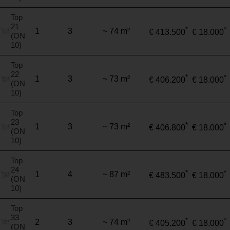
Top
21
*
*
1
3
~ 74 m²
€ 413.500
€ 18.000
(ON
10)
Top
22
*
*
1
3
~ 73 m²
€ 406.200
€ 18.000
(ON
10)
Top
23
*
*
1
3
~ 73 m²
€ 406.800
€ 18.000
(ON
10)
Top
24
*
*
1
4
~ 87 m²
€ 483.500
€ 18.000
(ON
10)
Top
33
*
*
2
3
~ 74 m²
€ 405.200
€ 18.000
(ON