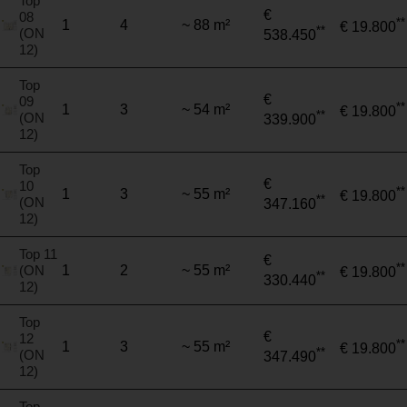
Top
€
08
**
1
4
~ 88 m²
€ 19.800
**
(ON
538.450
12)
Top
€
09
**
1
3
~ 54 m²
€ 19.800
**
(ON
339.900
12)
Top
€
10
**
1
3
~ 55 m²
€ 19.800
**
(ON
347.160
12)
Top 11
€
**
(ON
1
2
~ 55 m²
€ 19.800
**
330.440
12)
Top
€
12
**
1
3
~ 55 m²
€ 19.800
**
(ON
347.490
12)
Top