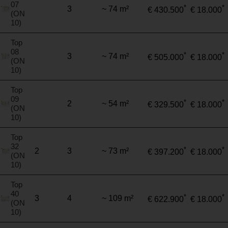
07
*
*
3
~ 74 m²
€ 430.500
€ 18.000
(ON
10)
Top
08
*
*
3
~ 74 m²
€ 505.000
€ 18.000
(ON
10)
Top
09
*
*
2
~ 54 m²
€ 329.500
€ 18.000
(ON
10)
Top
32
*
*
2
3
~ 73 m²
€ 397.200
€ 18.000
(ON
10)
Top
40
*
*
3
4
~ 109 m²
€ 622.900
€ 18.000
(ON
10)