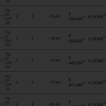
10)
Top
€
20
**
1
3
~ 74 m²
€ 19.800
**
(ON
434.940
10)
Top
€
21
**
1
3
~ 74 m²
€ 19.800
**
(ON
454.850
10)
Top
€
22
**
1
3
~ 73 m²
€ 19.800
**
(ON
446.820
10)
Top
€
23
**
1
3
~ 73 m²
€ 19.800
**
(ON
447.480
10)
Top
€
24
**
1
4
~ 87 m²
€ 19.800
**