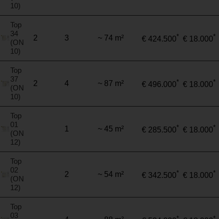
10)
Top
34
*
*
2
3
~ 74 m²
€ 424.500
€ 18.000
(ON
10)
Top
37
*
*
2
4
~ 87 m²
€ 496.000
€ 18.000
(ON
10)
Top
01
*
*
1
~ 45 m²
€ 285.500
€ 18.000
(ON
12)
Top
02
*
*
2
~ 54 m²
€ 342.500
€ 18.000
(ON
12)
Top
03
*
*