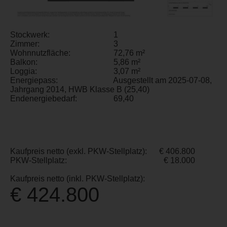
Stockwerk:
1
Zimmer:
3
Wohnnutzfläche:
72,76 m²
Balkon:
5,86 m²
Loggia:
3,07 m²
Energiepass:
Ausgestellt am 2025-07-08,
Jahrgang 2014, HWB Klasse B (25,40)
Endenergiebedarf:
69,40
Kaufpreis netto (exkl. PKW-Stellplatz):
€ 406.800
PKW-Stellplatz:
€ 18.000
Kaufpreis netto (inkl. PKW-Stellplatz):
€ 424.800