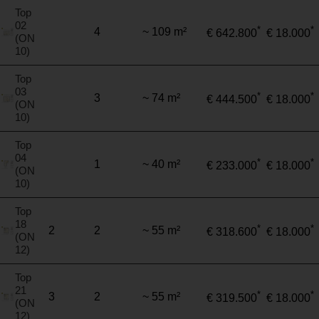
Top
02
*
*
4
~ 109 m²
€ 642.800
€ 18.000
(ON
10)
Top
03
*
*
3
~ 74 m²
€ 444.500
€ 18.000
(ON
10)
Top
04
*
*
1
~ 40 m²
€ 233.000
€ 18.000
(ON
10)
Top
18
*
*
2
2
~ 55 m²
€ 318.600
€ 18.000
(ON
12)
Top
21
*
*
3
2
~ 55 m²
€ 319.500
€ 18.000
(ON
12)