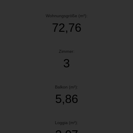
Wohnungsgröße (m²):
72,76
Zimmer:
3
Balkon (m²):
5,86
Loggia (m²):