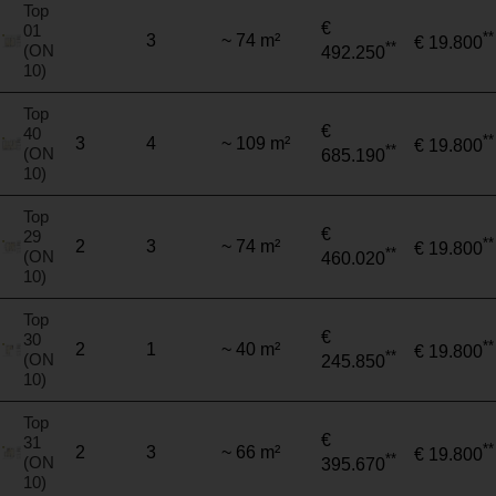
Top
€
01
**
3
~ 74 m²
€ 19.800
**
(ON
492.250
10)
Top
€
40
**
3
4
~ 109 m²
€ 19.800
**
(ON
685.190
10)
Top
€
29
**
2
3
~ 74 m²
€ 19.800
**
(ON
460.020
10)
Top
€
30
**
2
1
~ 40 m²
€ 19.800
**
(ON
245.850
10)
Top
€
31
**
2
3
~ 66 m²
€ 19.800
**
(ON
395.670
10)