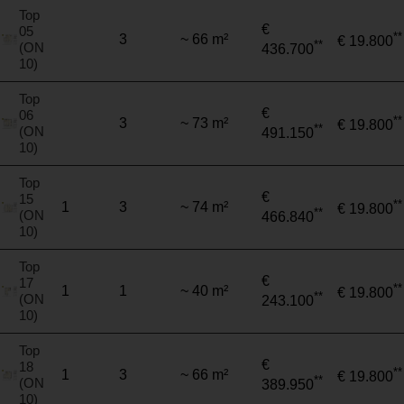
Top
€
05
**
3
~ 66 m²
€ 19.800
**
(ON
436.700
10)
Top
€
06
**
3
~ 73 m²
€ 19.800
**
(ON
491.150
10)
Top
€
15
**
1
3
~ 74 m²
€ 19.800
**
(ON
466.840
10)
Top
€
17
**
1
1
~ 40 m²
€ 19.800
**
(ON
243.100
10)
Top
€
18
**
1
3
~ 66 m²
€ 19.800
**
(ON
389.950
10)