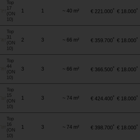
Top
17
*
*
1
1
~ 40 m²
€ 221.000
€ 18.000
(ON
10)
Top
31
*
*
2
3
~ 66 m²
€ 359.700
€ 18.000
(ON
10)
Top
44
*
*
3
3
~ 66 m²
€ 366.500
€ 18.000
(ON
10)
Top
15
*
*
1
3
~ 74 m²
€ 424.400
€ 18.000
(ON
10)
Top
16
*
*
1
3
~ 74 m²
€ 398.700
€ 18.000
(ON
10)