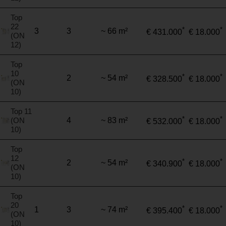
Top
22
*
*
3
3
~ 66 m²
€ 431.000
€ 18.000
(ON
12)
Top
10
*
*
2
~ 54 m²
€ 328.500
€ 18.000
(ON
10)
Top 11
*
*
(ON
4
~ 83 m²
€ 532.000
€ 18.000
10)
Top
12
*
*
2
~ 54 m²
€ 340.900
€ 18.000
(ON
10)
Top
20
*
*
1
3
~ 74 m²
€ 395.400
€ 18.000
(ON
10)