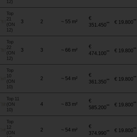
12)
Top
€
21
**
3
2
~ 55 m²
€ 19.800
**
(ON
351.450
12)
Top
€
22
**
3
3
~ 66 m²
€ 19.800
**
(ON
474.100
12)
Top
€
10
**
2
~ 54 m²
€ 19.800
**
(ON
361.350
10)
Top 11
€
**
(ON
4
~ 83 m²
€ 19.800
**
585.200
10)
Top
€
12
**
2
~ 54 m²
€ 19.800
**
(ON
374.990