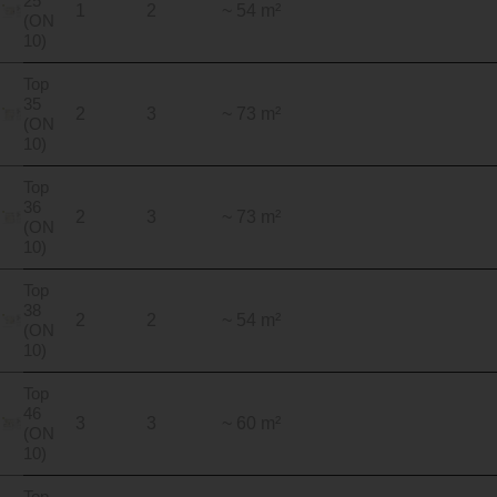
25
1
2
~ 54 m²
(ON
10)
Top
35
2
3
~ 73 m²
(ON
10)
Top
36
2
3
~ 73 m²
(ON
10)
Top
38
2
2
~ 54 m²
(ON
10)
Top
46
3
3
~ 60 m²
(ON
10)
Top