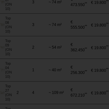
**
3
~ 74 m²
€ 19.800
**
(ON
473.550
10)
Top
€
08
**
3
~ 74 m²
€ 19.800
**
(ON
555.500
10)
Top
€
09
**
2
~ 54 m²
€ 19.800
**
(ON
362.450
10)
Top
€
04
**
1
~ 40 m²
€ 19.800
**
(ON
256.300
10)
Top
€
27
**
2
4
~ 109 m²
€ 19.800
**
(ON
672.210
10)
Top