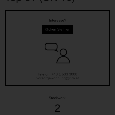
Interesse?
Klicken Sie hier!
Telefon:
+43 1 533 3000
vorsorgewohnung@rvw.at
Stockwerk:
2