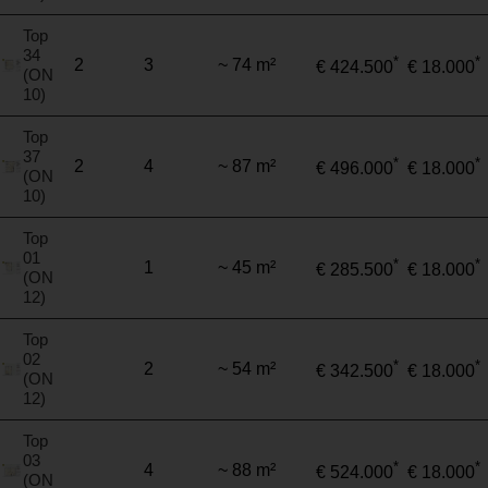
Top
34
*
*
2
3
~ 74 m²
€ 424.500
€ 18.000
(ON
10)
Top
37
*
*
2
4
~ 87 m²
€ 496.000
€ 18.000
(ON
10)
Top
01
*
*
1
~ 45 m²
€ 285.500
€ 18.000
(ON
12)
Top
02
*
*
2
~ 54 m²
€ 342.500
€ 18.000
(ON
12)
Top
03
*
*
4
~ 88 m²
€ 524.000
€ 18.000
(ON