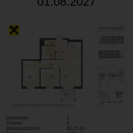
01.08.2027
Stockwerk:
2
Zimmer:
3
Wohnnutzfläche:
66,21 m²