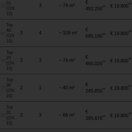
€
01
**
3
~ 74 m²
€ 19.800
**
(ON
492.250
10)
Top
€
40
**
3
4
~ 109 m²
€ 19.800
**
(ON
685.190
10)
Top
€
29
**
2
3
~ 74 m²
€ 19.800
**
(ON
460.020
10)
Top
€
30
**
2
1
~ 40 m²
€ 19.800
**
(ON
245.850
10)
Top
€
31
**
2
3
~ 66 m²
€ 19.800
**
(ON
395.670
10)