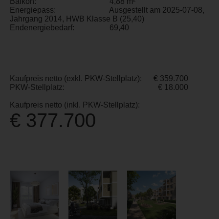
Balkon:
4,88 m²
Energiepass:
Ausgestellt am 2025-07-08,
Jahrgang 2014, HWB Klasse B (25,40)
Endenergiebedarf:
69,40
Kaufpreis netto (exkl. PKW-Stellplatz):
€ 359.700
PKW-Stellplatz:
€ 18.000
Kaufpreis netto (inkl. PKW-Stellplatz):
€ 377.700