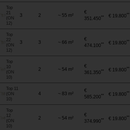
Top
€
21
**
3
2
~ 55 m²
€ 19.800
**
(ON
351.450
12)
Top
€
22
**
3
3
~ 66 m²
€ 19.800
**
(ON
474.100
12)
Top
€
10
**
2
~ 54 m²
€ 19.800
**
(ON
361.350
10)
Top 11
€
**
(ON
4
~ 83 m²
€ 19.800
**
585.200
10)
Top
€
12
**
2
~ 54 m²
€ 19.800
**
(ON
374.990
10)