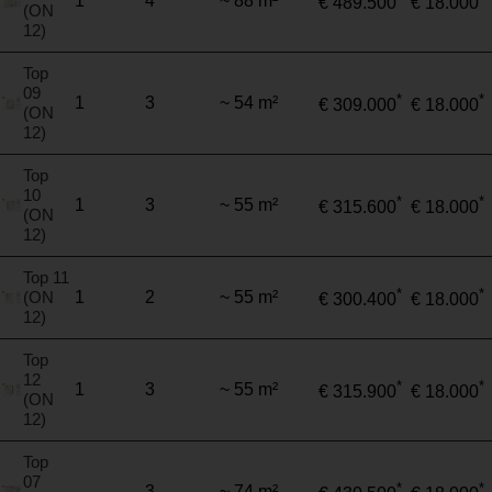
1
4
~ 88 m²
€ 489.500
€ 18.000
(ON
12)
Top
09
*
*
1
3
~ 54 m²
€ 309.000
€ 18.000
(ON
12)
Top
10
*
*
1
3
~ 55 m²
€ 315.600
€ 18.000
(ON
12)
Top 11
*
*
(ON
1
2
~ 55 m²
€ 300.400
€ 18.000
12)
Top
12
*
*
1
3
~ 55 m²
€ 315.900
€ 18.000
(ON
12)
Top
07
*
*
3
~ 74 m²