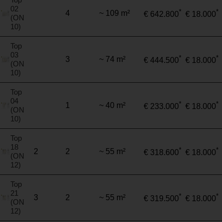
02
*
*
4
~ 109 m²
€ 642.800
€ 18.000
(ON
10)
Top
03
*
*
3
~ 74 m²
€ 444.500
€ 18.000
(ON
10)
Top
04
*
*
1
~ 40 m²
€ 233.000
€ 18.000
(ON
10)
Top
18
*
*
2
2
~ 55 m²
€ 318.600
€ 18.000
(ON
12)
Top
21
*
*
3
2
~ 55 m²
€ 319.500
€ 18.000
(ON
12)