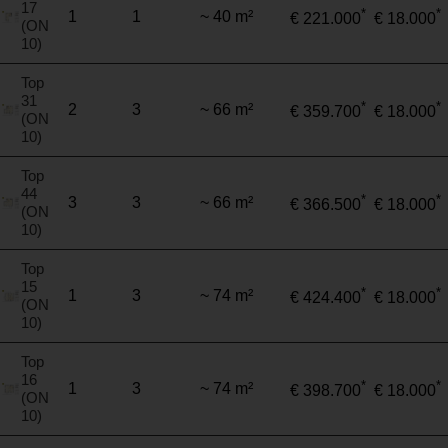
17
*
*
1
1
~ 40 m²
€ 221.000
€ 18.000
(ON
10)
Top
31
*
*
2
3
~ 66 m²
€ 359.700
€ 18.000
(ON
10)
Top
44
*
*
3
3
~ 66 m²
€ 366.500
€ 18.000
(ON
10)
Top
15
*
*
1
3
~ 74 m²
€ 424.400
€ 18.000
(ON
10)
Top
16
*
*
1
3
~ 74 m²
€ 398.700
€ 18.000
(ON
10)