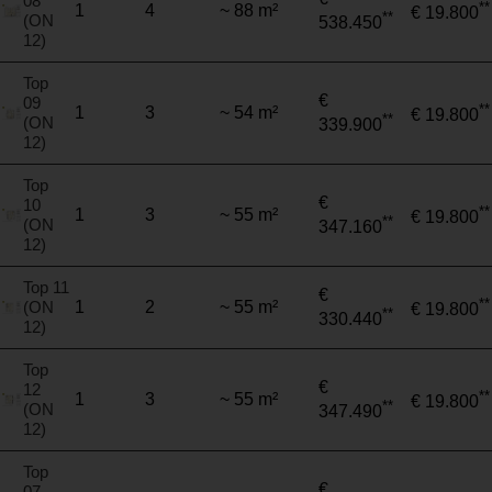
08
**
1
4
~ 88 m²
€ 19.800
**
(ON
538.450
12)
Top
€
09
**
1
3
~ 54 m²
€ 19.800
**
(ON
339.900
12)
Top
€
10
**
1
3
~ 55 m²
€ 19.800
**
(ON
347.160
12)
Top 11
€
**
(ON
1
2
~ 55 m²
€ 19.800
**
330.440
12)
Top
€
12
**
1
3
~ 55 m²
€ 19.800
**
(ON
347.490
12)
Top
€
07