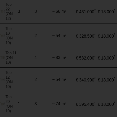
Top
22
*
*
3
3
~ 66 m²
€ 431.000
€ 18.000
(ON
12)
Top
10
*
*
2
~ 54 m²
€ 328.500
€ 18.000
(ON
10)
Top 11
*
*
(ON
4
~ 83 m²
€ 532.000
€ 18.000
10)
Top
12
*
*
2
~ 54 m²
€ 340.900
€ 18.000
(ON
10)
Top
20
*
*
1
3
~ 74 m²
€ 395.400
€ 18.000
(ON
10)