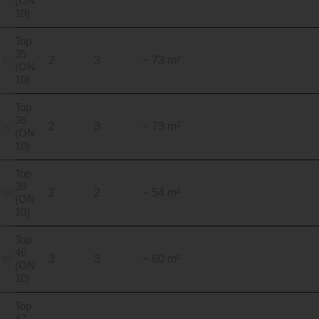
(ON
10)
Top
35
2
3
~ 73 m²
(ON
10)
Top
36
2
3
~ 73 m²
(ON
10)
Top
38
2
2
~ 54 m²
(ON
10)
Top
46
3
3
~ 60 m²
(ON
10)
Top
47