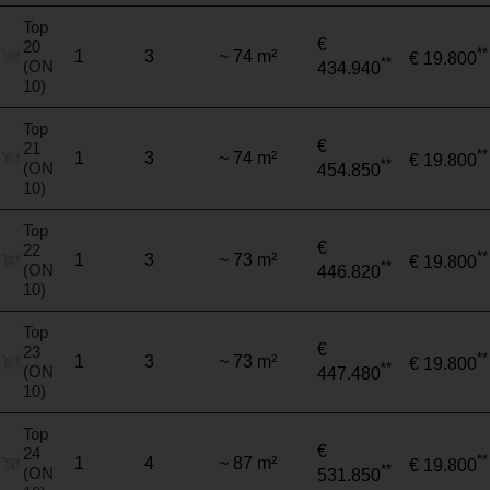
Top
€
20
**
1
3
~ 74 m²
€ 19.800
**
(ON
434.940
10)
Top
€
21
**
1
3
~ 74 m²
€ 19.800
**
(ON
454.850
10)
Top
€
22
**
1
3
~ 73 m²
€ 19.800
**
(ON
446.820
10)
Top
€
23
**
1
3
~ 73 m²
€ 19.800
**
(ON
447.480
10)
Top
€
24
**
1
4
~ 87 m²
€ 19.800
**
(ON
531.850