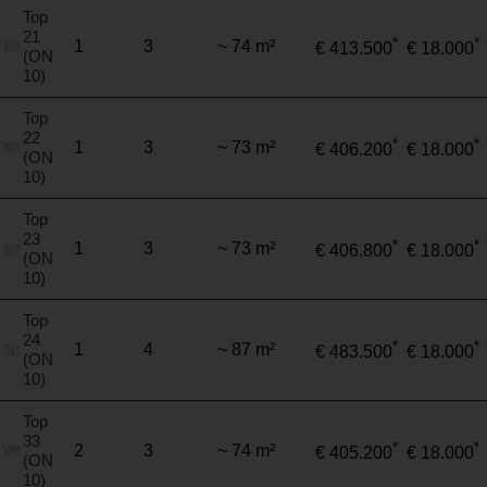
Top
21
*
*
1
3
~ 74 m²
€ 413.500
€ 18.000
(ON
10)
Top
22
*
*
1
3
~ 73 m²
€ 406.200
€ 18.000
(ON
10)
Top
23
*
*
1
3
~ 73 m²
€ 406.800
€ 18.000
(ON
10)
Top
24
*
*
1
4
~ 87 m²
€ 483.500
€ 18.000
(ON
10)
Top
33
*
*
2
3
~ 74 m²
€ 405.200
€ 18.000
(ON
10)