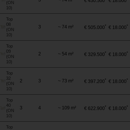
€ 430.500
€ 18.000
(ON
10)
Top
08
*
*
3
~ 74 m²
€ 505.000
€ 18.000
(ON
10)
Top
09
*
*
2
~ 54 m²
€ 329.500
€ 18.000
(ON
10)
Top
32
*
*
2
3
~ 73 m²
€ 397.200
€ 18.000
(ON
10)
Top
40
*
*
3
4
~ 109 m²
€ 622.900
€ 18.000
(ON
10)
Top