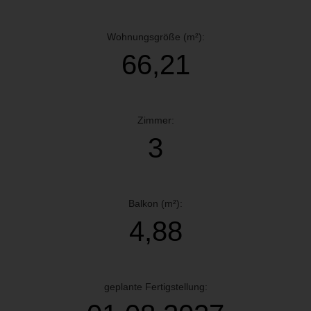
Wohnungsgröße (m²):
66,21
Zimmer:
3
Balkon (m²):
4,88
geplante Fertigstellung: