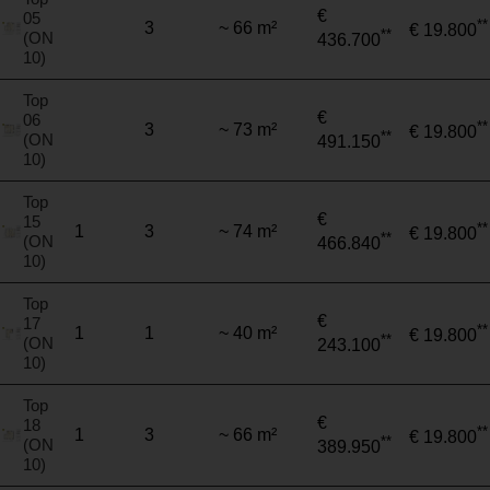
€
05
**
3
~ 66 m²
€ 19.800
**
(ON
436.700
10)
Top
€
06
**
3
~ 73 m²
€ 19.800
**
(ON
491.150
10)
Top
€
15
**
1
3
~ 74 m²
€ 19.800
**
(ON
466.840
10)
Top
€
17
**
1
1
~ 40 m²
€ 19.800
**
(ON
243.100
10)
Top
€
18
**
1
3
~ 66 m²
€ 19.800
**
(ON
389.950
10)