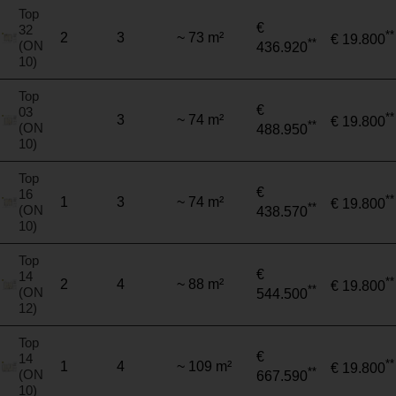
Top
€
32
**
2
3
~ 73 m²
€ 19.800
**
(ON
436.920
10)
Top
€
03
**
3
~ 74 m²
€ 19.800
**
(ON
488.950
10)
Top
€
16
**
1
3
~ 74 m²
€ 19.800
**
(ON
438.570
10)
Top
€
14
**
2
4
~ 88 m²
€ 19.800
**
(ON
544.500
12)
Top
€
14
**
1
4
~ 109 m²
€ 19.800
**
(ON
667.590
10)