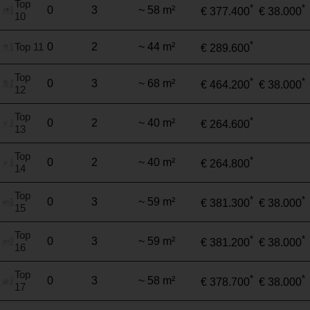
Top
*
*
0
3
~ 58 m²
€ 377.400
€ 38.000
10
*
Top 11
0
2
~ 44 m²
€ 289.600
Top
*
*
0
3
~ 68 m²
€ 464.200
€ 38.000
12
Top
*
0
2
~ 40 m²
€ 264.600
13
Top
*
0
2
~ 40 m²
€ 264.800
14
Top
*
*
0
3
~ 59 m²
€ 381.300
€ 38.000
15
Top
*
*
0
3
~ 59 m²
€ 381.200
€ 38.000
16
Top
*
*
0
3
~ 58 m²
€ 378.700
€ 38.000
17