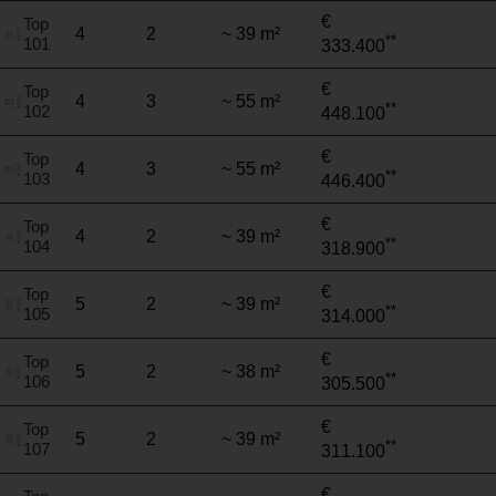
€
Top
4
2
~ 39 m²
**
101
333.400
€
Top
4
3
~ 55 m²
**
102
448.100
€
Top
4
3
~ 55 m²
**
103
446.400
€
Top
4
2
~ 39 m²
**
104
318.900
€
Top
5
2
~ 39 m²
**
105
314.000
€
Top
5
2
~ 38 m²
**
106
305.500
€
Top
5
2
~ 39 m²
**
107
311.100
€