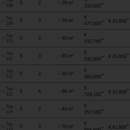
Top
5
2
~ 39 m²
**
108
310.500
€
Top
**
5
3
~ 59 m²
€ 41.800
**
109
477.500
€
Top
5
2
~ 40 m²
**
110
332.700
€
Top
**
5
3
~ 65 m²
€ 41.800
**
111
531.900
€
Top
5
2
~ 36 m²
**
112
303.600
€
Top
**
5
4
~ 86 m²
€ 41.800
**
113
728.100
€
Top
5
2
~ 44 m²
**
114
357.500
€
Top
**
5
3
~ 70 m²
€ 41.800
**
115
556.600