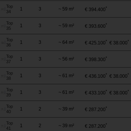
Top
*
1
3
~ 59 m²
€ 394.400
34
Top
*
1
3
~ 59 m²
€ 393.600
35
Top
*
*
1
3
~ 64 m²
€ 425.100
€ 38.000
36
Top
*
1
3
~ 56 m²
€ 398.300
37
Top
*
*
1
3
~ 61 m²
€ 436.100
€ 38.000
38
Top
*
*
1
3
~ 61 m²
€ 433.100
€ 38.000
39
Top
*
1
2
~ 39 m²
€ 287.200
40
Top
*
1
2
~ 39 m²
€ 287.200
41