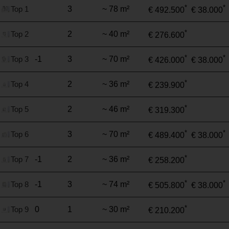
*
*
Top 1
3
~ 78 m²
€ 492.500
€ 38.000
*
Top 2
2
~ 40 m²
€ 276.600
*
*
Top 3
-1
3
~ 70 m²
€ 426.000
€ 38.000
*
Top 4
2
~ 36 m²
€ 239.900
*
Top 5
2
~ 46 m²
€ 319.300
*
*
Top 6
3
~ 70 m²
€ 489.400
€ 38.000
*
Top 7
-1
2
~ 36 m²
€ 258.200
*
*
Top 8
-1
3
~ 74 m²
€ 505.800
€ 38.000
*
Top 9
0
1
~ 30 m²
€ 210.200