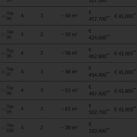
317.300
€
Top
**
4
3
~ 59 m²
€ 41.800
**
94
457.700
€
Top
4
2
~ 50 m²
**
95
424.000
€
Top
**
4
3
~ 56 m²
€ 41.800
**
96
462.900
€
Top
**
4
3
~ 56 m²
€ 41.800
**
97
454.400
€
Top
**
4
3
~ 61 m²
€ 41.800
**
98
497.400
€
Top
**
4
3
~ 61 m²
€ 41.800
**
99
502.700
€
Top
4
2
~ 39 m²
**
100
333.400