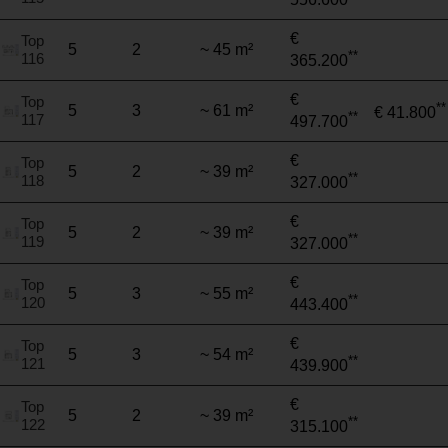
€
Top
5
2
~ 45 m²
**
116
365.200
€
Top
**
5
3
~ 61 m²
€ 41.800
**
117
497.700
€
Top
5
2
~ 39 m²
**
118
327.000
€
Top
5
2
~ 39 m²
**
119
327.000
€
Top
5
3
~ 55 m²
**
120
443.400
€
Top
5
3
~ 54 m²
**
121
439.900
€
Top
5
2
~ 39 m²
**
122
315.100