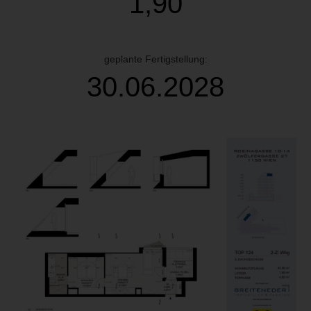
1,90
geplante Fertigstellung:
30.06.2028