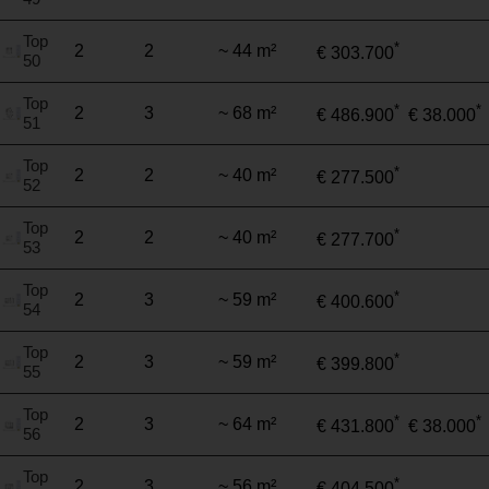
Top
*
2
2
~ 44 m²
€ 303.700
50
Top
*
*
2
3
~ 68 m²
€ 486.900
€ 38.000
51
Top
*
2
2
~ 40 m²
€ 277.500
52
Top
*
2
2
~ 40 m²
€ 277.700
53
Top
*
2
3
~ 59 m²
€ 400.600
54
Top
*
2
3
~ 59 m²
€ 399.800
55
Top
*
*
2
3
~ 64 m²
€ 431.800
€ 38.000
56
Top
*
2
3
~ 56 m²