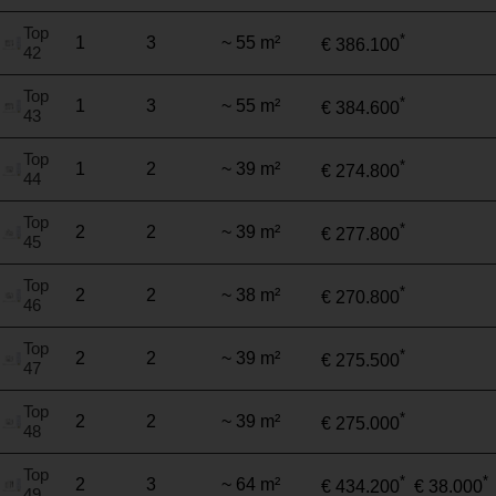
Top
*
1
3
~ 55 m²
€ 386.100
42
Top
*
1
3
~ 55 m²
€ 384.600
43
Top
*
1
2
~ 39 m²
€ 274.800
44
Top
*
2
2
~ 39 m²
€ 277.800
45
Top
*
2
2
~ 38 m²
€ 270.800
46
Top
*
2
2
~ 39 m²
€ 275.500
47
Top
*
2
2
~ 39 m²
€ 275.000
48
Top
*
*
2
3
~ 64 m²
€ 434.200
€ 38.000
49