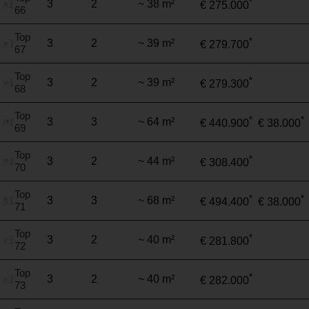
*
3
2
~ 38 m²
€ 275.000
66
Top
*
3
2
~ 39 m²
€ 279.700
67
Top
*
3
2
~ 39 m²
€ 279.300
68
Top
*
*
3
3
~ 64 m²
€ 440.900
€ 38.000
69
Top
*
3
2
~ 44 m²
€ 308.400
70
Top
*
*
3
3
~ 68 m²
€ 494.400
€ 38.000
71
Top
*
3
2
~ 40 m²
€ 281.800
72
Top
*
3
2
~ 40 m²
€ 282.000
73