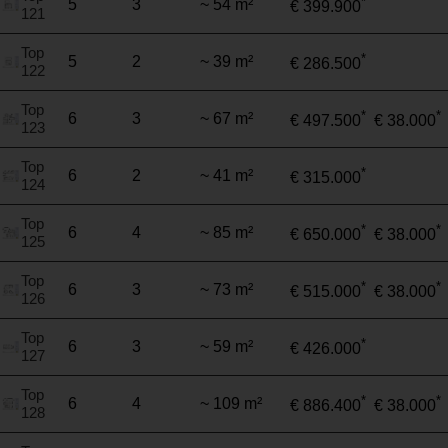
*
5
3
~ 54 m²
€ 399.900
121
Top
*
5
2
~ 39 m²
€ 286.500
122
Top
*
*
6
3
~ 67 m²
€ 497.500
€ 38.000
123
Top
*
6
2
~ 41 m²
€ 315.000
124
Top
*
*
6
4
~ 85 m²
€ 650.000
€ 38.000
125
Top
*
*
6
3
~ 73 m²
€ 515.000
€ 38.000
126
Top
*
6
3
~ 59 m²
€ 426.000
127
Top
*
*
6
4
~ 109 m²
€ 886.400
€ 38.000
128