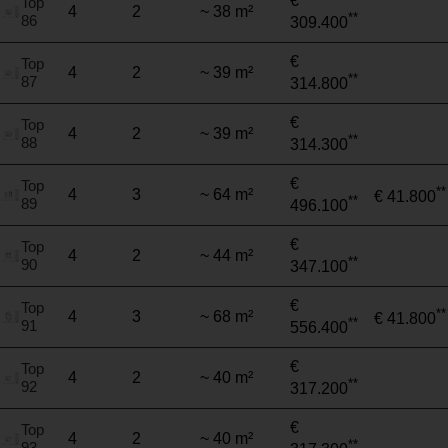
€
Top
4
2
~ 38 m²
**
86
309.400
€
Top
4
2
~ 39 m²
**
87
314.800
€
Top
4
2
~ 39 m²
**
88
314.300
€
Top
**
4
3
~ 64 m²
€ 41.800
**
89
496.100
€
Top
4
2
~ 44 m²
**
90
347.100
€
Top
**
4
3
~ 68 m²
€ 41.800
**
91
556.400
€
Top
4
2
~ 40 m²
**
92
317.200
€
Top
4
2
~ 40 m²
**
93