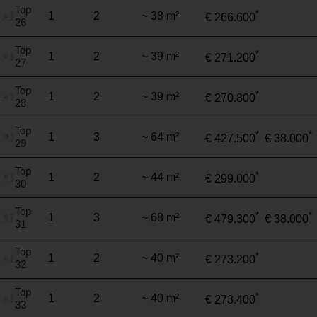
Top
*
1
2
~ 38 m²
€ 266.600
26
Top
*
1
2
~ 39 m²
€ 271.200
27
Top
*
1
2
~ 39 m²
€ 270.800
28
Top
*
*
1
3
~ 64 m²
€ 427.500
€ 38.000
29
Top
*
1
2
~ 44 m²
€ 299.000
30
Top
*
*
1
3
~ 68 m²
€ 479.300
€ 38.000
31
Top
*
1
2
~ 40 m²
€ 273.200
32
Top
*
1
2
~ 40 m²
€ 273.400
33