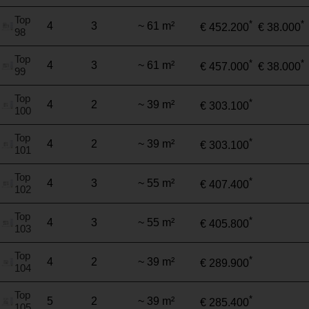
Top
*
*
4
3
~ 61 m²
€ 452.200
€ 38.000
98
Top
*
*
4
3
~ 61 m²
€ 457.000
€ 38.000
99
Top
*
4
2
~ 39 m²
€ 303.100
100
Top
*
4
2
~ 39 m²
€ 303.100
101
Top
*
4
3
~ 55 m²
€ 407.400
102
Top
*
4
3
~ 55 m²
€ 405.800
103
Top
*
4
2
~ 39 m²
€ 289.900
104
Top
*
5
2
~ 39 m²
€ 285.400
105