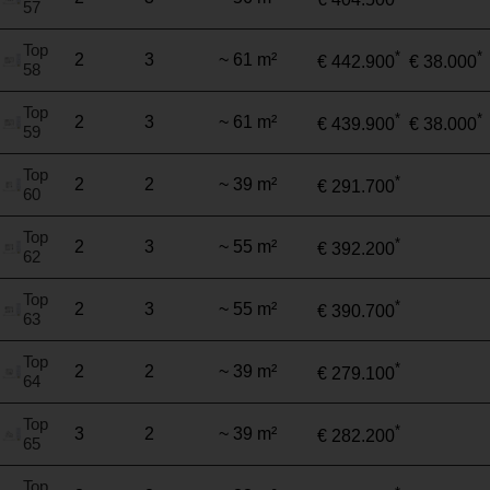
€ 404.500
57
Top
*
*
2
3
~ 61 m²
€ 442.900
€ 38.000
58
Top
*
*
2
3
~ 61 m²
€ 439.900
€ 38.000
59
Top
*
2
2
~ 39 m²
€ 291.700
60
Top
*
2
3
~ 55 m²
€ 392.200
62
Top
*
2
3
~ 55 m²
€ 390.700
63
Top
*
2
2
~ 39 m²
€ 279.100
64
Top
*
3
2
~ 39 m²
€ 282.200
65
Top