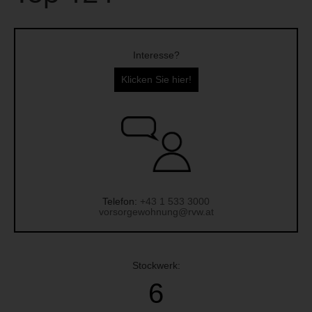
Interesse?
Klicken Sie hier!
Telefon:
+43 1 533 3000
vorsorgewohnung@rvw.at
Stockwerk:
6