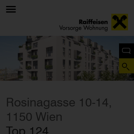
Rosinagasse 10-14,
1150 Wien
Top 124