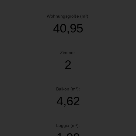
Wohnungsgröße (m²):
40,95
Zimmer:
2
Balkon (m²):
4,62
Loggia (m²):