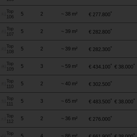
Top
*
5
2
~ 38 m²
€ 277.800
106
Top
*
5
2
~ 39 m²
€ 282.800
107
Top
*
5
2
~ 39 m²
€ 282.300
108
Top
*
*
5
3
~ 59 m²
€ 434.100
€ 38.000
109
Top
*
5
2
~ 40 m²
€ 302.500
110
Top
*
*
5
3
~ 65 m²
€ 483.500
€ 38.000
111
Top
*
5
2
~ 36 m²
€ 276.000
112
Top
*
*
5
4
~ 86 m²
€ 661.900
€ 38.000