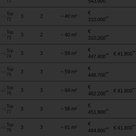
71
543.900
€
Top
3
2
~ 40 m²
**
72
310.000
€
Top
3
2
~ 40 m²
**
73
310.200
€
Top
**
3
3
~ 59 m²
€ 41.800
**
74
447.400
€
Top
3
3
~ 59 m²
**
75
446.700
€
Top
**
3
3
~ 64 m²
€ 41.800
**
76
482.200
€
Top
3
3
~ 56 m²
**
77
451.900
€
Top
**
3
3
~ 61 m²
€ 41.800
**
78
494.800