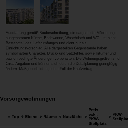
Ausstattung gemäß Baubeschreibung, die dargestellte Möblierung -
ausgenommen Küche, Badewanne, Waschtisch und WC - ist nicht
Bestandteil des Lieferumfanges und dient nur als
Einrichtungsvorschlag. Alle dargestellten Gegenstände haben
symbolhaften Charakter. Druck- und Satzfehler, sowie Irrtümer und
baulich bedingte Änderungen vorbehalten. Die Wohnungsgrößen sind
Circa-Angaben und können sich durch die Detailplanung geringfügig
ändern. Maßgeblich ist in jedem Fall der Kaufvertrag.
Vorsorgewohnungen
Preis
exkl.
PKW-
Top
Ebene
Räume
Nutzfäche
PKW-
Stellpla
Stellplatz