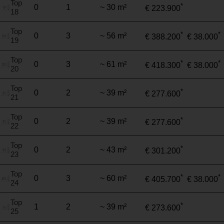
Top
*
0
1
~ 30 m²
€ 223.900
18
Top
*
*
0
3
~ 56 m²
€ 388.200
€ 38.000
19
Top
*
*
0
3
~ 61 m²
€ 418.300
€ 38.000
20
Top
*
0
2
~ 39 m²
€ 277.600
21
Top
*
0
2
~ 39 m²
€ 277.600
22
Top
*
0
2
~ 43 m²
€ 301.200
23
Top
*
*
0
3
~ 60 m²
€ 405.700
€ 38.000
24
Top
*
1
2
~ 39 m²
€ 273.600
25