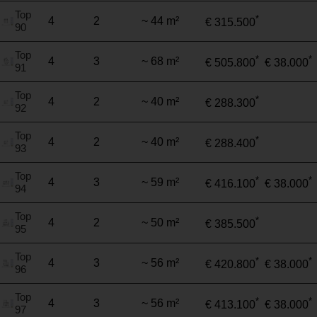
Top
*
4
2
~ 44 m²
€ 315.500
90
Top
*
*
4
3
~ 68 m²
€ 505.800
€ 38.000
91
Top
*
4
2
~ 40 m²
€ 288.300
92
Top
*
4
2
~ 40 m²
€ 288.400
93
Top
*
*
4
3
~ 59 m²
€ 416.100
€ 38.000
94
Top
*
4
2
~ 50 m²
€ 385.500
95
Top
*
*
4
3
~ 56 m²
€ 420.800
€ 38.000
96
Top
*
*
4
3
~ 56 m²
€ 413.100
€ 38.000
97