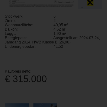
Stockwerk:
6
Zimmer:
2
Wohnnutzfläche:
40,95 m²
Balkon:
4,62 m²
Loggia:
1,90 m²
Energiepass:
Ausgestellt am 2024-07-24,
Jahrgang 2014, HWB Klasse B (26,90)
Endenergiebedarf:
41,50
Kaufpreis netto:
€ 315.000