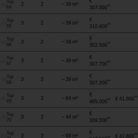
€
Top
2
2
~ 39 m²
**
64
307.000
€
Top
3
2
~ 39 m²
**
65
310.400
€
Top
3
2
~ 38 m²
**
66
302.500
€
Top
3
2
~ 39 m²
**
67
307.700
€
Top
3
2
~ 39 m²
**
68
307.200
€
Top
**
3
3
~ 64 m²
€ 41.800
**
69
485.000
€
Top
3
2
~ 44 m²
**
70
339.300
€
Top
**
3
3
~ 68 m²
€ 41.800
**