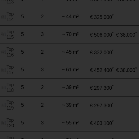
113
Top
*
5
2
~ 44 m²
€ 325.000
114
Top
*
*
5
3
~ 70 m²
€ 506.000
€ 38.000
115
Top
*
5
2
~ 45 m²
€ 332.000
116
Top
*
*
5
3
~ 61 m²
€ 452.400
€ 38.000
117
Top
*
5
2
~ 39 m²
€ 297.300
118
Top
*
5
2
~ 39 m²
€ 297.300
119
Top
*
5
3
~ 55 m²
€ 403.100
120
Top