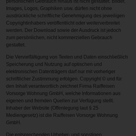
persönlichen Gebrauch hinaus ist nicht gestattet. Bilder,
Images, Logos, Graphiken usw. dürfen nicht ohne
ausdrückliche schriftliche Genehmigung des jeweiligen
Copyrightinhabers veröffentlicht oder weiterverbreitet
werden. Der Download sowie der Ausdruck ist jedoch
zum persönlichen, nicht kommerziellen Gebrauch
gestattet.
Die Vervielfältigung von Texten und Daten einschließlich
Speicherung und Nutzung auf optischen und
elektronischen Datenträgern darf nur mit vorheriger
schriftlicher Zustimmung erfolgen. Copyright © und für
den Inhalt verantwortlich zeichnet Firma Raiffeisen
Vorsorge Wohnung GmbH, welche Informationen aus
eigenen und fremden Quellen zur Verfügung stellt.
Inhaber der Website (Offenlegung laut § 25
Mediengesetz) ist die Raiffeisen Vorsorge Wohnung
GmbH.
Die entsprechenden Urheber- und sonstigen