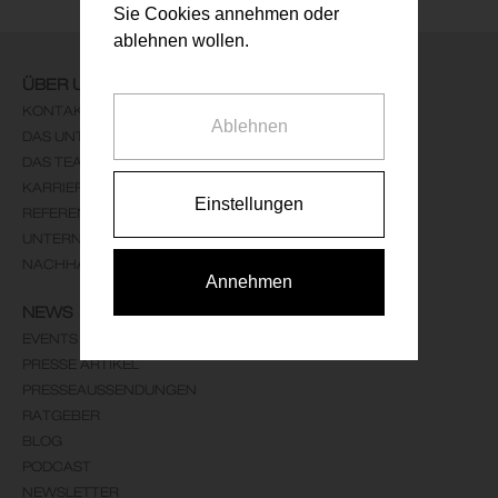
Sie Cookies annehmen oder
ablehnen wollen.
ÜBER UNS
KONTAKT
Ablehnen
DAS UNTERNEHMEN
DAS TEAM
KARRIERE
Einstellungen
REFERENZEN
UNTERNEHMENSLEITBILD
NACHHALTIGKEIT
Annehmen
NEWS
EVENTS
PRESSE ARTIKEL
PRESSEAUSSENDUNGEN
RATGEBER
BLOG
PODCAST
NEWSLETTER