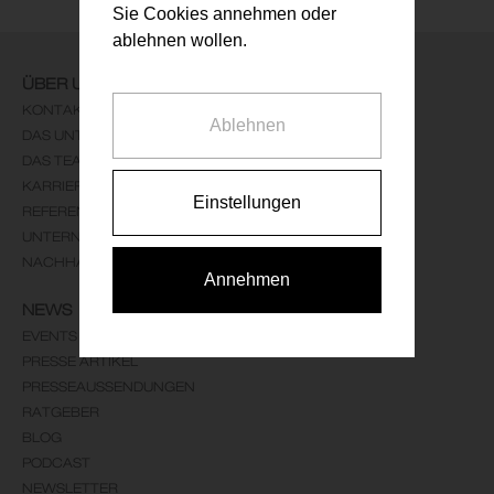
Sie Cookies annehmen oder
ablehnen wollen.
ÜBER UNS
KONTAKT
Ablehnen
DAS UNTERNEHMEN
DAS TEAM
KARRIERE
Einstellungen
REFERENZEN
UNTERNEHMENSLEITBILD
NACHHALTIGKEIT
Annehmen
NEWS
EVENTS
PRESSE ARTIKEL
PRESSEAUSSENDUNGEN
RATGEBER
BLOG
PODCAST
NEWSLETTER