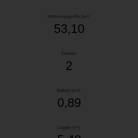
Wohnungsgröße (m²):
53,10
Zimmer:
2
Balkon (m²):
0,89
Loggia (m²):