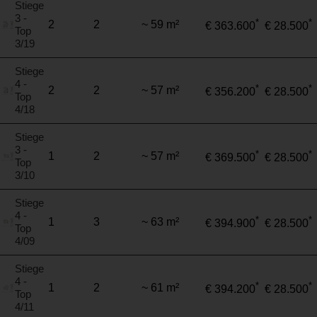
Stiege
3 -
*
*
2
2
~ 59 m²
€ 363.600
€ 28.500
Top
3/19
Stiege
4 -
*
*
2
2
~ 57 m²
€ 356.200
€ 28.500
Top
4/18
Stiege
3 -
*
*
1
2
~ 57 m²
€ 369.500
€ 28.500
Top
3/10
Stiege
4 -
*
*
1
3
~ 63 m²
€ 394.900
€ 28.500
Top
4/09
Stiege
4 -
*
*
1
2
~ 61 m²
€ 394.200
€ 28.500
Top
4/11