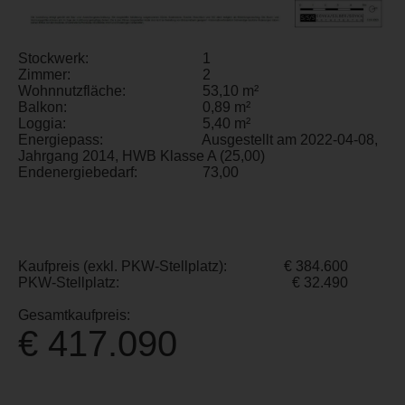
Stockwerk:
1
Zimmer:
2
Wohnnutzfläche:
53,10 m²
Balkon:
0,89 m²
Loggia:
5,40 m²
Energiepass:
Ausgestellt am 2022-04-08,
Jahrgang 2014, HWB Klasse A (25,00)
Endenergiebedarf:
73,00
Kaufpreis (exkl. PKW-Stellplatz):
€ 384.600
PKW-Stellplatz:
€ 32.490
Gesamtkaufpreis:
€ 417.090