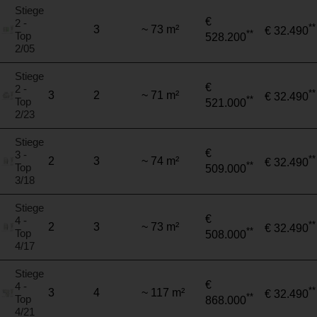
Stiege
€
2 -
**
3
~ 73 m²
€ 32.490
**
Top
528.200
2/05
Stiege
€
2 -
**
3
2
~ 71 m²
€ 32.490
**
Top
521.000
2/23
Stiege
€
3 -
**
2
3
~ 74 m²
€ 32.490
**
Top
509.000
3/18
Stiege
€
4 -
**
2
3
~ 73 m²
€ 32.490
**
Top
508.000
4/17
Stiege
€
4 -
**
3
4
~ 117 m²
€ 32.490
**
Top
868.000
4/21