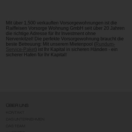
Mit über 1.500 verkauften Vorsorgewohnungen ist die
Raiffeisen Vorsorge Wohnung GmbH seit über 20 Jahren
die richtige Adresse für Ihr Investment ohne
Nervenkitzel! Die perfekte Vorsorgewohnung braucht die
beste Betreuung: Mit unserem Mietenpool (
Rundum-
Service-Paket
) ist Ihr Kapital in sicheren Händen - ein
sicherer Hafen für Ihr Kapital!
ÜBER UNS
KONTAKT
DAS UNTERNEHMEN
DAS TEAM