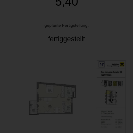
5,40
geplante Fertigstellung:
fertiggestellt