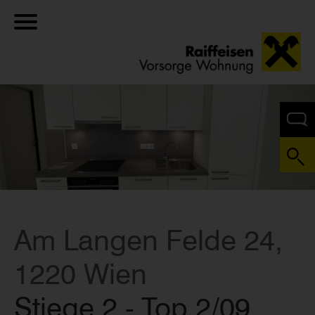
Am Langen Felde 24,
1220 Wien
Stiege 2 - Top 2/09