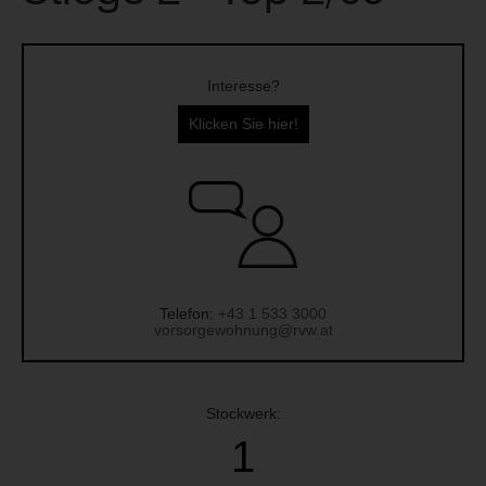
Interesse?
Klicken Sie hier!
Telefon:
+43 1 533 3000
vorsorgewohnung@rvw.at
Stockwerk:
1