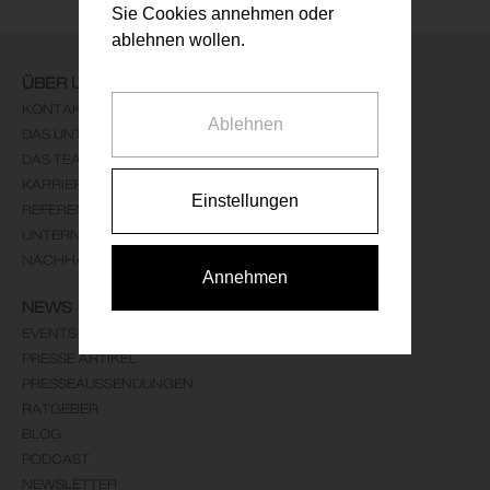
Sie Cookies annehmen oder
ablehnen wollen.
ÜBER UNS
KONTAKT
Ablehnen
DAS UNTERNEHMEN
DAS TEAM
KARRIERE
Einstellungen
REFERENZEN
UNTERNEHMENSLEITBILD
NACHHALTIGKEIT
Annehmen
NEWS
EVENTS
PRESSE ARTIKEL
PRESSEAUSSENDUNGEN
RATGEBER
BLOG
PODCAST
NEWSLETTER