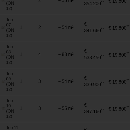
2
~ 55 m²
€ 19.800
**
(ON
354.200
12)
Top
€
07
**
1
2
~ 54 m²
€ 19.800
**
(ON
341.660
12)
Top
€
08
**
1
4
~ 88 m²
€ 19.800
**
(ON
538.450
12)
Top
€
09
**
1
3
~ 54 m²
€ 19.800
**
(ON
339.900
12)
Top
€
10
**
1
3
~ 55 m²
€ 19.800
**
(ON
347.160
12)
Top 11
€