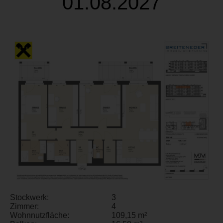
01.08.2027
Stockwerk:
3
Zimmer:
4
Wohnnutzfläche:
109,15 m²