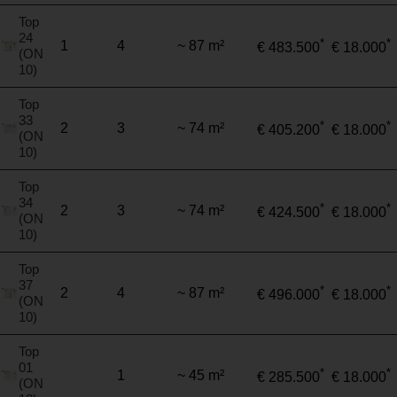
Top
24
*
*
1
4
~ 87 m²
€ 483.500
€ 18.000
(ON
10)
Top
33
*
*
2
3
~ 74 m²
€ 405.200
€ 18.000
(ON
10)
Top
34
*
*
2
3
~ 74 m²
€ 424.500
€ 18.000
(ON
10)
Top
37
*
*
2
4
~ 87 m²
€ 496.000
€ 18.000
(ON
10)
Top
01
*
*
1
~ 45 m²
€ 285.500
€ 18.000
(ON