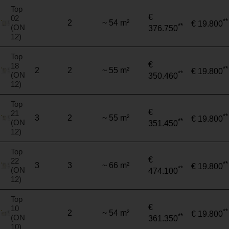
Top
€
02
**
2
~ 54 m²
€ 19.800
**
(ON
376.750
12)
Top
€
18
**
2
2
~ 55 m²
€ 19.800
**
(ON
350.460
12)
Top
€
21
**
3
2
~ 55 m²
€ 19.800
**
(ON
351.450
12)
Top
€
22
**
3
3
~ 66 m²
€ 19.800
**
(ON
474.100
12)
Top
€
10
**
2
~ 54 m²
€ 19.800
**
(ON
361.350
10)