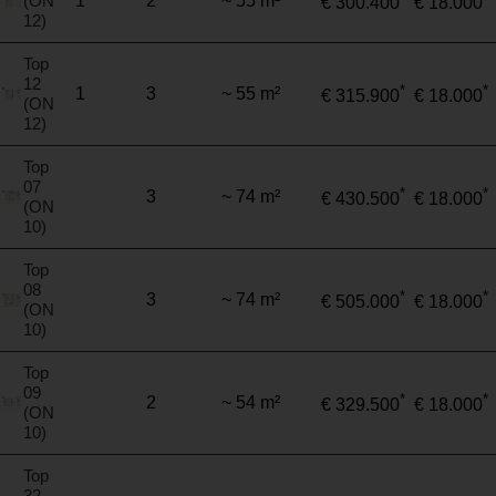
(ON
1
2
~ 55 m²
€ 300.400
€ 18.000
12)
Top
12
*
*
1
3
~ 55 m²
€ 315.900
€ 18.000
(ON
12)
Top
07
*
*
3
~ 74 m²
€ 430.500
€ 18.000
(ON
10)
Top
08
*
*
3
~ 74 m²
€ 505.000
€ 18.000
(ON
10)
Top
09
*
*
2
~ 54 m²
€ 329.500
€ 18.000
(ON
10)
Top
32