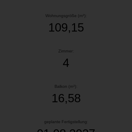
Wohnungsgröße (m²):
109,15
Zimmer:
4
Balkon (m²):
16,58
geplante Fertigstellung: