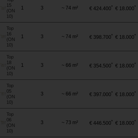
15
*
*
1
3
~ 74 m²
€ 424.400
€ 18.000
(ON
10)
Top
16
*
*
1
3
~ 74 m²
€ 398.700
€ 18.000
(ON
10)
Top
18
*
*
1
3
~ 66 m²
€ 354.500
€ 18.000
(ON
10)
Top
05
*
*
3
~ 66 m²
€ 397.000
€ 18.000
(ON
10)
Top
06
*
*
3
~ 73 m²
€ 446.500
€ 18.000
(ON
10)