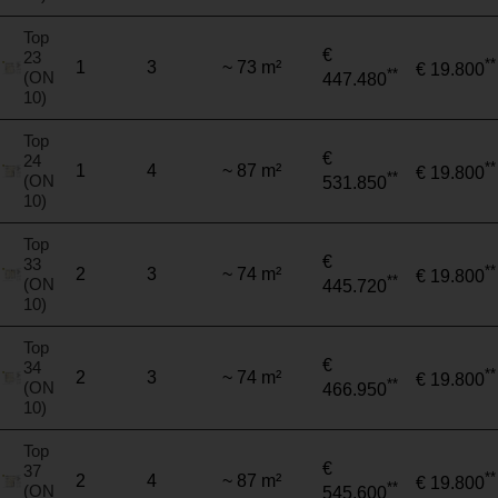
Top
€
23
**
1
3
~ 73 m²
€ 19.800
**
(ON
447.480
10)
Top
€
24
**
1
4
~ 87 m²
€ 19.800
**
(ON
531.850
10)
Top
€
33
**
2
3
~ 74 m²
€ 19.800
**
(ON
445.720
10)
Top
€
34
**
2
3
~ 74 m²
€ 19.800
**
(ON
466.950
10)
Top
€
37
**
2
4
~ 87 m²
€ 19.800
**
(ON
545.600