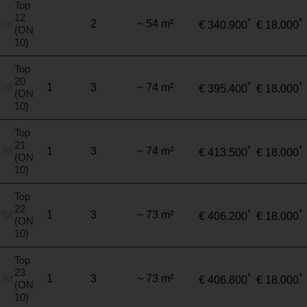
Top
12
*
*
2
~ 54 m²
€ 340.900
€ 18.000
(ON
10)
Top
20
*
*
1
3
~ 74 m²
€ 395.400
€ 18.000
(ON
10)
Top
21
*
*
1
3
~ 74 m²
€ 413.500
€ 18.000
(ON
10)
Top
22
*
*
1
3
~ 73 m²
€ 406.200
€ 18.000
(ON
10)
Top
23
*
*
1
3
~ 73 m²
€ 406.800
€ 18.000
(ON
10)