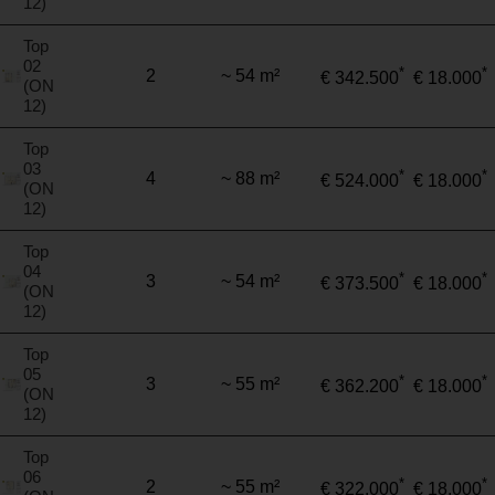
12)
Top
02
*
*
2
~ 54 m²
€ 342.500
€ 18.000
(ON
12)
Top
03
*
*
4
~ 88 m²
€ 524.000
€ 18.000
(ON
12)
Top
04
*
*
3
~ 54 m²
€ 373.500
€ 18.000
(ON
12)
Top
05
*
*
3
~ 55 m²
€ 362.200
€ 18.000
(ON
12)
Top
06
*
*
2
~ 55 m²
€ 322.000
€ 18.000