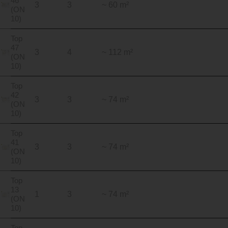
46
3
3
~ 60 m²
(ON
10)
Top
47
3
4
~ 112 m²
(ON
10)
Top
42
3
3
~ 74 m²
(ON
10)
Top
41
3
3
~ 74 m²
(ON
10)
Top
13
1
3
~ 74 m²
(ON
10)
Top