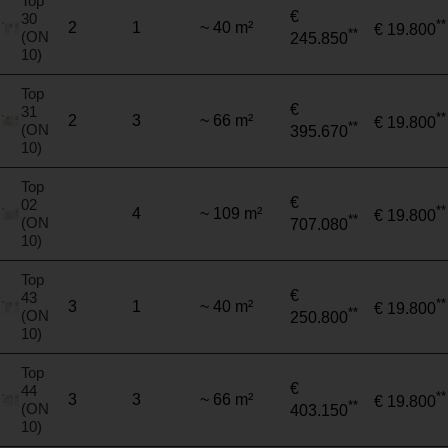
Top
€
30
**
2
1
~ 40 m²
€ 19.800
**
(ON
245.850
10)
Top
€
31
**
2
3
~ 66 m²
€ 19.800
**
(ON
395.670
10)
Top
€
02
**
4
~ 109 m²
€ 19.800
**
(ON
707.080
10)
Top
€
43
**
3
1
~ 40 m²
€ 19.800
**
(ON
250.800
10)
Top
€
44
**
3
3
~ 66 m²
€ 19.800
**
(ON
403.150
10)