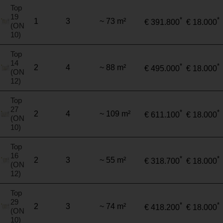
Top
19
*
*
1
3
~ 73 m²
€ 391.800
€ 18.000
(ON
10)
Top
14
*
*
2
4
~ 88 m²
€ 495.000
€ 18.000
(ON
12)
Top
27
*
*
2
4
~ 109 m²
€ 611.100
€ 18.000
(ON
10)
Top
16
*
*
2
3
~ 55 m²
€ 318.700
€ 18.000
(ON
12)
Top
29
*
*
2
3
~ 74 m²
€ 418.200
€ 18.000
(ON
10)