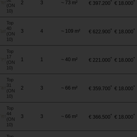
*
*
2
3
~ 73 m²
€ 397.200
€ 18.000
(ON
10)
Top
40
*
*
3
4
~ 109 m²
€ 622.900
€ 18.000
(ON
10)
Top
17
*
*
1
1
~ 40 m²
€ 221.000
€ 18.000
(ON
10)
Top
31
*
*
2
3
~ 66 m²
€ 359.700
€ 18.000
(ON
10)
Top
44
*
*
3
3
~ 66 m²
€ 366.500
€ 18.000
(ON
10)
Top