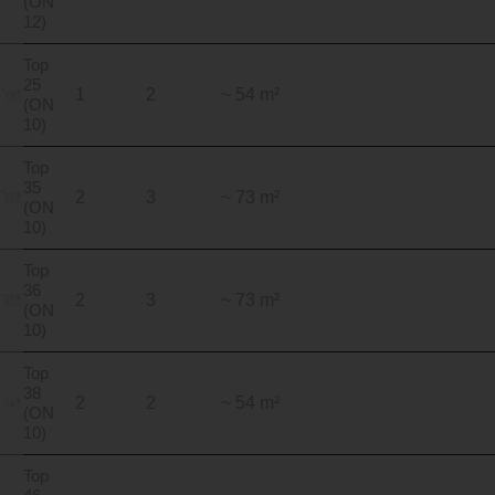
(ON
12)
Top
25
1
2
~ 54 m²
(ON
10)
Top
35
2
3
~ 73 m²
(ON
10)
Top
36
2
3
~ 73 m²
(ON
10)
Top
38
2
2
~ 54 m²
(ON
10)
Top