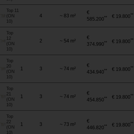
Top 11
€
**
(ON
4
~ 83 m²
€ 19.800
**
585.200
10)
Top
€
12
**
2
~ 54 m²
€ 19.800
**
(ON
374.990
10)
Top
€
20
**
1
3
~ 74 m²
€ 19.800
**
(ON
434.940
10)
Top
€
21
**
1
3
~ 74 m²
€ 19.800
**
(ON
454.850
10)
Top
€
22
**
1
3
~ 73 m²
€ 19.800
**
(ON
446.820
10)