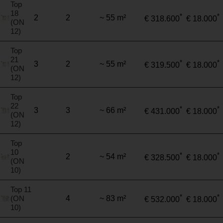
Top
18
*
*
2
2
~ 55 m²
€ 318.600
€ 18.000
(ON
12)
Top
21
*
*
3
2
~ 55 m²
€ 319.500
€ 18.000
(ON
12)
Top
22
*
*
3
3
~ 66 m²
€ 431.000
€ 18.000
(ON
12)
Top
10
*
*
2
~ 54 m²
€ 328.500
€ 18.000
(ON
10)
Top 11
*
*
(ON
4
~ 83 m²
€ 532.000
€ 18.000
10)