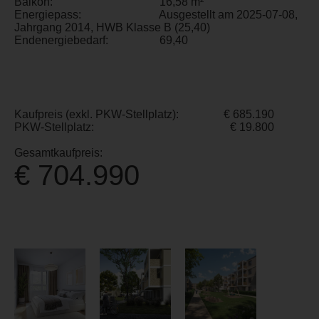
Balkon:
16,58 m²
Energiepass:
Ausgestellt am 2025-07-08,
Jahrgang 2014, HWB Klasse B (25,40)
Endenergiebedarf:
69,40
Kaufpreis (exkl. PKW-Stellplatz):
€ 685.190
PKW-Stellplatz:
€ 19.800
Gesamtkaufpreis:
€ 704.990