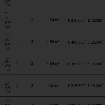
(ON
12)
Top
07
*
*
1
2
~ 54 m²
€ 310.600
€ 18.000
(ON
12)
Top
08
*
*
1
4
~ 88 m²
€ 489.500
€ 18.000
(ON
12)
Top
09
*
*
1
3
~ 54 m²
€ 309.000
€ 18.000
(ON
12)
Top
10
*
*
1
3
~ 55 m²
€ 315.600
€ 18.000
(ON
12)
Top 11
*
*