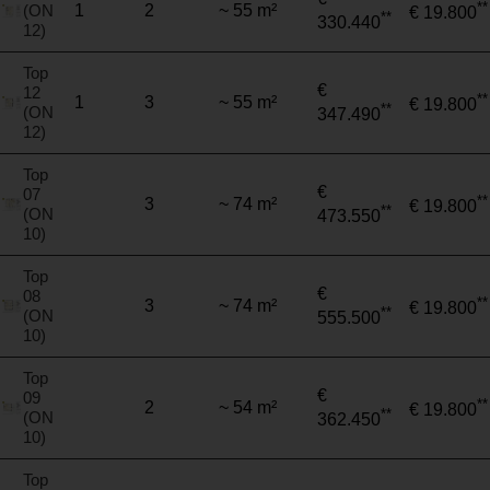
**
(ON
1
2
~ 55 m²
€ 19.800
**
330.440
12)
Top
€
12
**
1
3
~ 55 m²
€ 19.800
**
(ON
347.490
12)
Top
€
07
**
3
~ 74 m²
€ 19.800
**
(ON
473.550
10)
Top
€
08
**
3
~ 74 m²
€ 19.800
**
(ON
555.500
10)
Top
€
09
**
2
~ 54 m²
€ 19.800
**
(ON
362.450
10)
Top