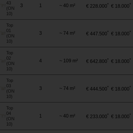
43
*
*
3
1
~ 40 m²
€ 228.000
€ 18.000
(ON
10)
Top
01
*
*
3
~ 74 m²
€ 447.500
€ 18.000
(ON
10)
Top
02
*
*
4
~ 109 m²
€ 642.800
€ 18.000
(ON
10)
Top
03
*
*
3
~ 74 m²
€ 444.500
€ 18.000
(ON
10)
Top
04
*
*
1
~ 40 m²
€ 233.000
€ 18.000
(ON
10)