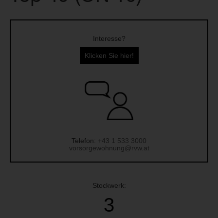
Interesse?
Klicken Sie hier!
Telefon:
+43 1 533 3000
vorsorgewohnung@rvw.at
Stockwerk:
3