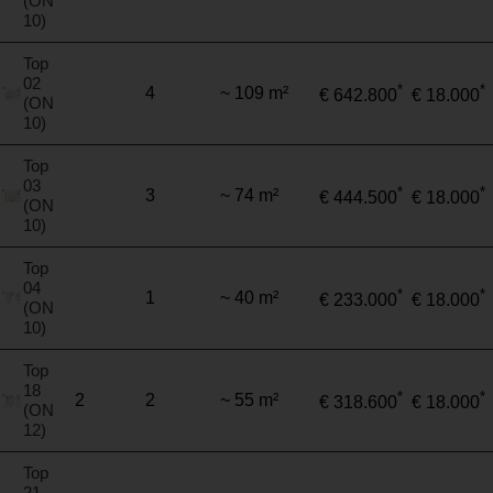
(ON
10)
Top
02
*
*
4
~ 109 m²
€ 642.800
€ 18.000
(ON
10)
Top
03
*
*
3
~ 74 m²
€ 444.500
€ 18.000
(ON
10)
Top
04
*
*
1
~ 40 m²
€ 233.000
€ 18.000
(ON
10)
Top
18
*
*
2
2
~ 55 m²
€ 318.600
€ 18.000
(ON
12)
Top
21