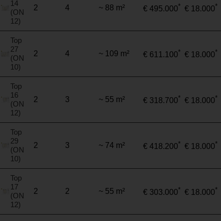
14
*
*
2
4
~ 88 m²
€ 495.000
€ 18.000
(ON
12)
Top
27
*
*
2
4
~ 109 m²
€ 611.100
€ 18.000
(ON
10)
Top
16
*
*
2
3
~ 55 m²
€ 318.700
€ 18.000
(ON
12)
Top
29
*
*
2
3
~ 74 m²
€ 418.200
€ 18.000
(ON
10)
Top
17
*
*
2
2
~ 55 m²
€ 303.000
€ 18.000
(ON
12)