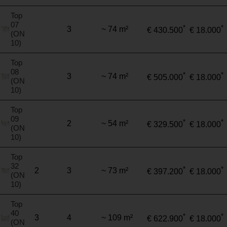
Top
07
*
*
3
~ 74 m²
€ 430.500
€ 18.000
(ON
10)
Top
08
*
*
3
~ 74 m²
€ 505.000
€ 18.000
(ON
10)
Top
09
*
*
2
~ 54 m²
€ 329.500
€ 18.000
(ON
10)
Top
32
*
*
2
3
~ 73 m²
€ 397.200
€ 18.000
(ON
10)
Top
40
*
*
3
4
~ 109 m²
€ 622.900
€ 18.000
(ON