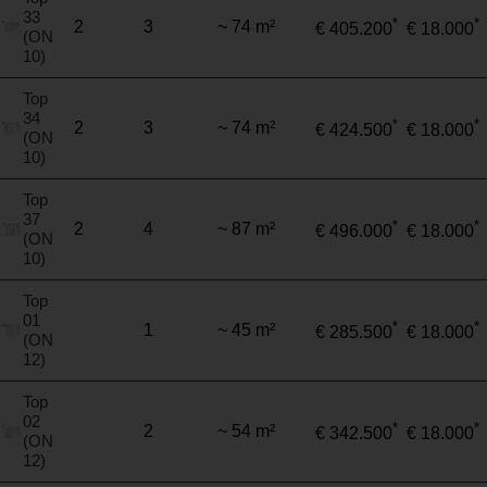
33
*
*
2
3
~ 74 m²
€ 405.200
€ 18.000
(ON
10)
Top
34
*
*
2
3
~ 74 m²
€ 424.500
€ 18.000
(ON
10)
Top
37
*
*
2
4
~ 87 m²
€ 496.000
€ 18.000
(ON
10)
Top
01
*
*
1
~ 45 m²
€ 285.500
€ 18.000
(ON
12)
Top
02
*
*
2
~ 54 m²
€ 342.500
€ 18.000
(ON
12)