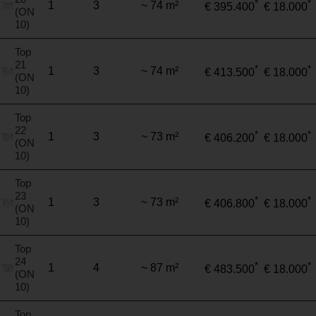
*
*
1
3
~ 74 m²
€ 395.400
€ 18.000
(ON
10)
Top
21
*
*
1
3
~ 74 m²
€ 413.500
€ 18.000
(ON
10)
Top
22
*
*
1
3
~ 73 m²
€ 406.200
€ 18.000
(ON
10)
Top
23
*
*
1
3
~ 73 m²
€ 406.800
€ 18.000
(ON
10)
Top
24
*
*
1
4
~ 87 m²
€ 483.500
€ 18.000
(ON
10)
Top