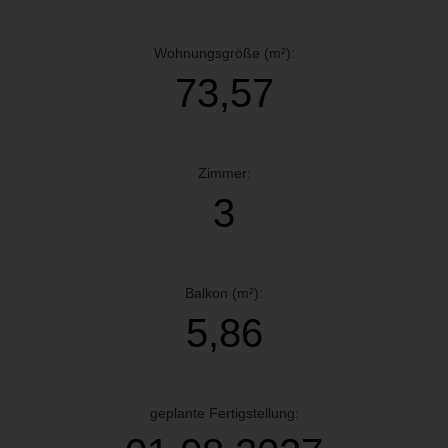
Wohnungsgröße (m²):
73,57
Zimmer:
3
Balkon (m²):
5,86
geplante Fertigstellung: