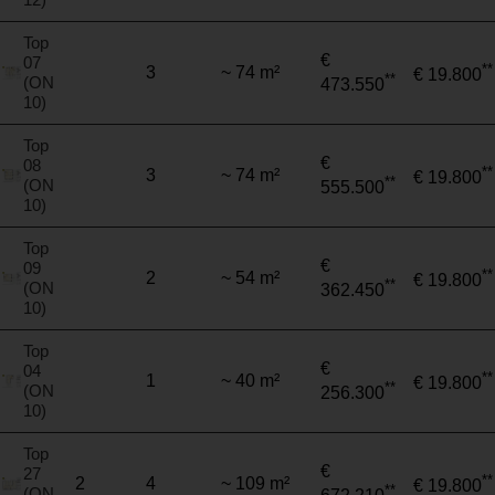
Top
€
07
**
3
~ 74 m²
€ 19.800
**
(ON
473.550
10)
Top
€
08
**
3
~ 74 m²
€ 19.800
**
(ON
555.500
10)
Top
€
09
**
2
~ 54 m²
€ 19.800
**
(ON
362.450
10)
Top
€
04
**
1
~ 40 m²
€ 19.800
**
(ON
256.300
10)
Top
€
27
**
2
4
~ 109 m²
€ 19.800
**
(ON