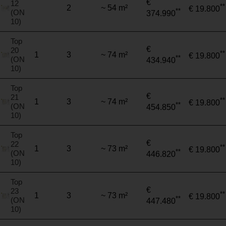
€
12
**
2
~ 54 m²
€ 19.800
**
(ON
374.990
10)
Top
€
20
**
1
3
~ 74 m²
€ 19.800
**
(ON
434.940
10)
Top
€
21
**
1
3
~ 74 m²
€ 19.800
**
(ON
454.850
10)
Top
€
22
**
1
3
~ 73 m²
€ 19.800
**
(ON
446.820
10)
Top
€
23
**
1
3
~ 73 m²
€ 19.800
**
(ON
447.480
10)