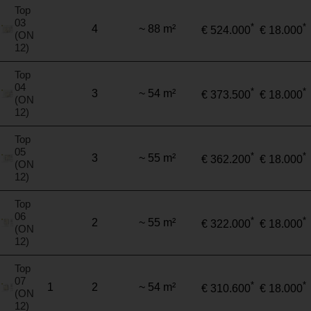
Top
03
*
*
4
~ 88 m²
€ 524.000
€ 18.000
(ON
12)
Top
04
*
*
3
~ 54 m²
€ 373.500
€ 18.000
(ON
12)
Top
05
*
*
3
~ 55 m²
€ 362.200
€ 18.000
(ON
12)
Top
06
*
*
2
~ 55 m²
€ 322.000
€ 18.000
(ON
12)
Top
07
*
*
1
2
~ 54 m²
€ 310.600
€ 18.000
(ON
12)