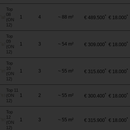
Top
08
*
*
1
4
~ 88 m²
€ 489.500
€ 18.000
(ON
12)
Top
09
*
*
1
3
~ 54 m²
€ 309.000
€ 18.000
(ON
12)
Top
10
*
*
1
3
~ 55 m²
€ 315.600
€ 18.000
(ON
12)
Top 11
*
*
(ON
1
2
~ 55 m²
€ 300.400
€ 18.000
12)
Top
12
*
*
1
3
~ 55 m²
€ 315.900
€ 18.000
(ON
12)