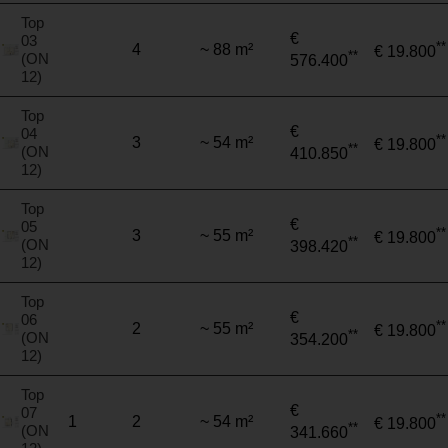
Top
€
03
**
4
~ 88 m²
€ 19.800
**
(ON
576.400
12)
Top
€
04
**
3
~ 54 m²
€ 19.800
**
(ON
410.850
12)
Top
€
05
**
3
~ 55 m²
€ 19.800
**
(ON
398.420
12)
Top
€
06
**
2
~ 55 m²
€ 19.800
**
(ON
354.200
12)
Top
€
07
**
1
2
~ 54 m²
€ 19.800
**
(ON
341.660