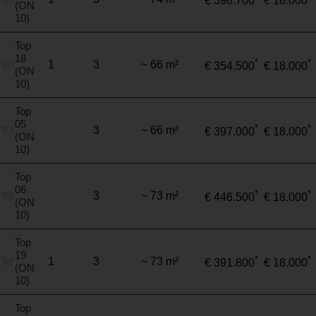
€ 398.700
€ 18.000
(ON
10)
Top
18
*
*
1
3
~ 66 m²
€ 354.500
€ 18.000
(ON
10)
Top
05
*
*
3
~ 66 m²
€ 397.000
€ 18.000
(ON
10)
Top
06
*
*
3
~ 73 m²
€ 446.500
€ 18.000
(ON
10)
Top
19
*
*
1
3
~ 73 m²
€ 391.800
€ 18.000
(ON
10)
Top