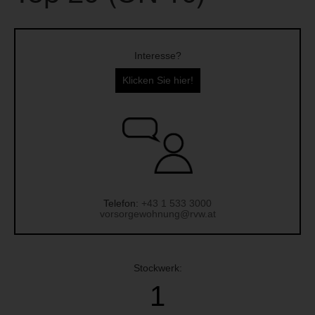
Interesse?
Klicken Sie hier!
Telefon:
+43 1 533 3000
vorsorgewohnung@rvw.at
Stockwerk:
1