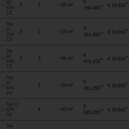
€
18
**
2
2
~ 55 m²
€ 19.800
**
(ON
350.460
12)
Top
€
21
**
3
2
~ 55 m²
€ 19.800
**
(ON
351.450
12)
Top
€
22
**
3
3
~ 66 m²
€ 19.800
**
(ON
474.100
12)
Top
€
10
**
2
~ 54 m²
€ 19.800
**
(ON
361.350
10)
Top 11
€
**
(ON
4
~ 83 m²
€ 19.800
**
585.200
10)
Top