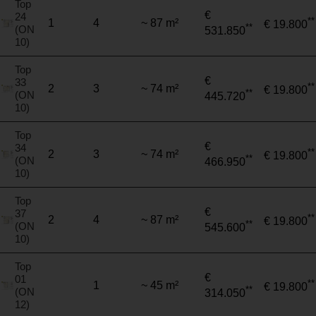
Top
€
24
**
1
4
~ 87 m²
€ 19.800
**
(ON
531.850
10)
Top
€
33
**
2
3
~ 74 m²
€ 19.800
**
(ON
445.720
10)
Top
€
34
**
2
3
~ 74 m²
€ 19.800
**
(ON
466.950
10)
Top
€
37
**
2
4
~ 87 m²
€ 19.800
**
(ON
545.600
10)
Top
€
01
**
1
~ 45 m²
€ 19.800
**
(ON
314.050
12)