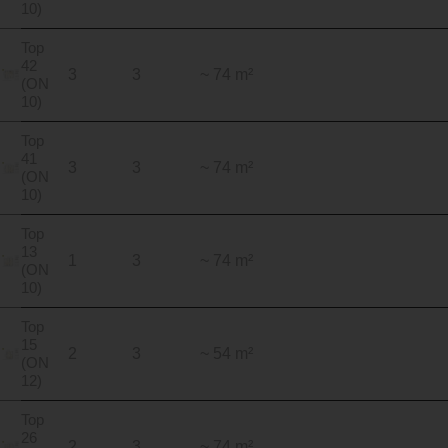
10)
Top
42
3
3
~ 74 m²
(ON
10)
Top
41
3
3
~ 74 m²
(ON
10)
Top
13
1
3
~ 74 m²
(ON
10)
Top
15
2
3
~ 54 m²
(ON
12)
Top
26
2
3
~ 74 m²