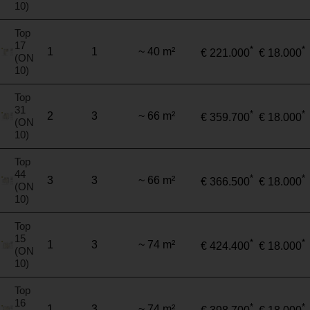
10)
Top
17
*
*
1
1
~ 40 m²
€ 221.000
€ 18.000
(ON
10)
Top
31
*
*
2
3
~ 66 m²
€ 359.700
€ 18.000
(ON
10)
Top
44
*
*
3
3
~ 66 m²
€ 366.500
€ 18.000
(ON
10)
Top
15
*
*
1
3
~ 74 m²
€ 424.400
€ 18.000
(ON
10)
Top
16
*
*
1
3
~ 74 m²