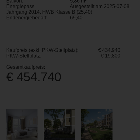
Balkon:
5,86 m²
Energiepass:
Ausgestellt am 2025-07-08,
Jahrgang 2014, HWB Klasse B (25,40)
Endenergiebedarf:
69,40
Kaufpreis (exkl. PKW-Stellplatz):
€ 434.940
PKW-Stellplatz:
€ 19.800
Gesamtkaufpreis:
€ 454.740