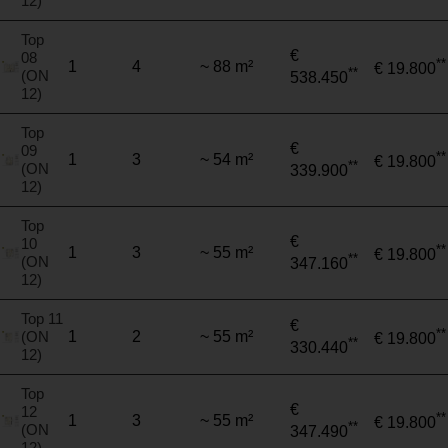
12)
Top
€
08
**
1
4
~ 88 m²
€ 19.800
**
(ON
538.450
12)
Top
€
09
**
1
3
~ 54 m²
€ 19.800
**
(ON
339.900
12)
Top
€
10
**
1
3
~ 55 m²
€ 19.800
**
(ON
347.160
12)
Top 11
€
**
(ON
1
2
~ 55 m²
€ 19.800
**
330.440
12)
Top
€
12
**
1
3
~ 55 m²
€ 19.800
**
(ON
347.490
12)