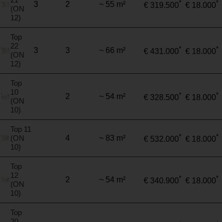
*
*
3
2
~ 55 m²
€ 319.500
€ 18.000
(ON
12)
Top
22
*
*
3
3
~ 66 m²
€ 431.000
€ 18.000
(ON
12)
Top
10
*
*
2
~ 54 m²
€ 328.500
€ 18.000
(ON
10)
Top 11
*
*
(ON
4
~ 83 m²
€ 532.000
€ 18.000
10)
Top
12
*
*
2
~ 54 m²
€ 340.900
€ 18.000
(ON
10)
Top
20