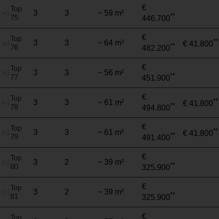
€
Top
3
3
~ 59 m²
**
75
446.700
€
Top
**
3
3
~ 64 m²
€ 41.800
**
76
482.200
€
Top
3
3
~ 56 m²
**
77
451.900
€
Top
**
3
3
~ 61 m²
€ 41.800
**
78
494.800
€
Top
**
3
3
~ 61 m²
€ 41.800
**
79
491.400
€
Top
3
2
~ 39 m²
**
80
325.900
€
Top
3
2
~ 39 m²
**
81
325.900
€
Top