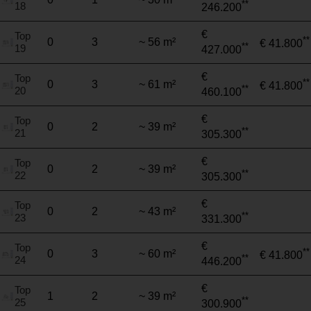
**
18
246.200
€
Top
**
0
3
~ 56 m²
€ 41.800
**
19
427.000
€
Top
**
0
3
~ 61 m²
€ 41.800
**
20
460.100
€
Top
0
2
~ 39 m²
**
21
305.300
€
Top
0
2
~ 39 m²
**
22
305.300
€
Top
0
2
~ 43 m²
**
23
331.300
€
Top
**
0
3
~ 60 m²
€ 41.800
**
24
446.200
€
Top
1
2
~ 39 m²
**
25
300.900