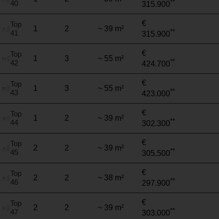
**
40
315.900
€
Top
1
2
~ 39 m²
**
41
315.900
€
Top
1
3
~ 55 m²
**
42
424.700
€
Top
1
3
~ 55 m²
**
43
423.000
€
Top
1
2
~ 39 m²
**
44
302.300
€
Top
2
2
~ 39 m²
**
45
305.500
€
Top
2
2
~ 38 m²
**
46
297.900
€
Top
2
2
~ 39 m²
**
47
303.000