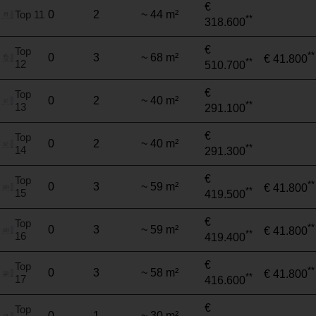
€
Top 11
0
2
~ 44 m²
**
318.600
€
Top
**
0
3
~ 68 m²
€ 41.800
**
12
510.700
€
Top
0
2
~ 40 m²
**
13
291.100
€
Top
0
2
~ 40 m²
**
14
291.300
€
Top
**
0
3
~ 59 m²
€ 41.800
**
15
419.500
€
Top
**
0
3
~ 59 m²
€ 41.800
**
16
419.400
€
Top
**
0
3
~ 58 m²
€ 41.800
**
17
416.600
€
Top
0
1
~ 30 m²