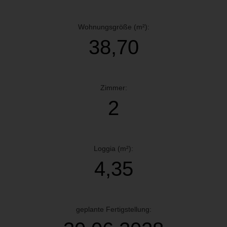
Wohnungsgröße (m²):
38,70
Zimmer:
2
Loggia (m²):
4,35
geplante Fertigstellung: