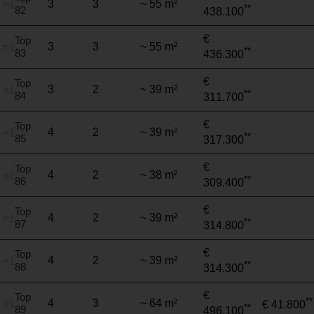
3
3
~ 55 m²
**
82
438.100
€
Top
3
3
~ 55 m²
**
83
436.300
€
Top
3
2
~ 39 m²
**
84
311.700
€
Top
4
2
~ 39 m²
**
85
317.300
€
Top
4
2
~ 38 m²
**
86
309.400
€
Top
4
2
~ 39 m²
**
87
314.800
€
Top
4
2
~ 39 m²
**
88
314.300
€
Top
**
4
3
~ 64 m²
€ 41.800
**
89
496.100