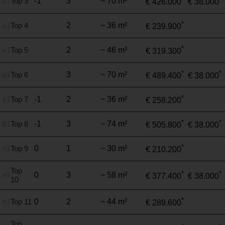
Top 3
-1
3
~ 70 m²
€ 426.000
€ 38.000
*
Top 4
2
~ 36 m²
€ 239.900
*
Top 5
2
~ 46 m²
€ 319.300
*
*
Top 6
3
~ 70 m²
€ 489.400
€ 38.000
*
Top 7
-1
2
~ 36 m²
€ 258.200
*
*
Top 8
-1
3
~ 74 m²
€ 505.800
€ 38.000
*
Top 9
0
1
~ 30 m²
€ 210.200
Top
*
*
0
3
~ 58 m²
€ 377.400
€ 38.000
10
*
Top 11
0
2
~ 44 m²
€ 289.600
Top