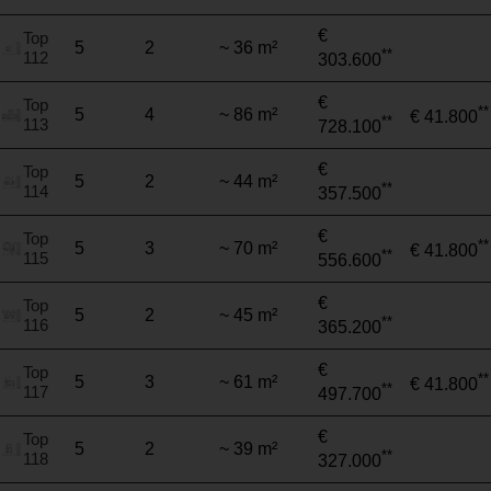
€
Top
5
2
~ 36 m²
**
112
303.600
€
Top
**
5
4
~ 86 m²
€ 41.800
**
113
728.100
€
Top
5
2
~ 44 m²
**
114
357.500
€
Top
**
5
3
~ 70 m²
€ 41.800
**
115
556.600
€
Top
5
2
~ 45 m²
**
116
365.200
€
Top
**
5
3
~ 61 m²
€ 41.800
**
117
497.700
€
Top
5
2
~ 39 m²
**
118
327.000