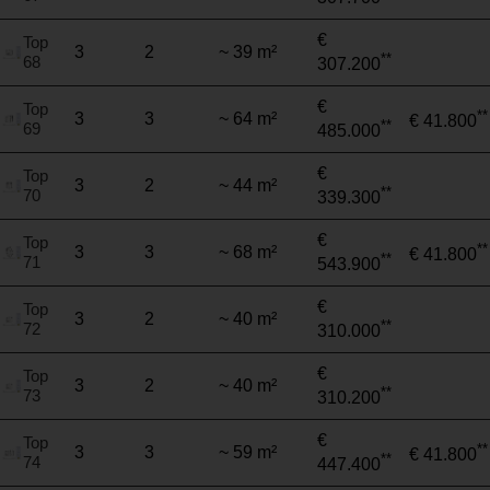
€
Top
3
2
~ 39 m²
**
68
307.200
€
Top
**
3
3
~ 64 m²
€ 41.800
**
69
485.000
€
Top
3
2
~ 44 m²
**
70
339.300
€
Top
**
3
3
~ 68 m²
€ 41.800
**
71
543.900
€
Top
3
2
~ 40 m²
**
72
310.000
€
Top
3
2
~ 40 m²
**
73
310.200
€
Top
**
3
3
~ 59 m²
€ 41.800
**
74
447.400