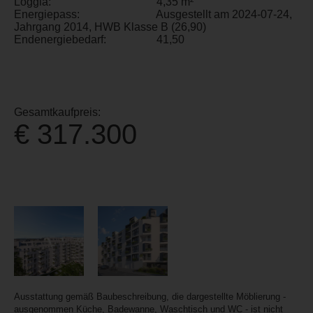
Loggia:
4,35 m²
Energiepass:
Ausgestellt am 2024-07-24,
Jahrgang 2014, HWB Klasse B (26,90)
Endenergiebedarf:
41,50
Gesamtkaufpreis:
€ 317.300
Ausstattung gemäß Baubeschreibung, die dargestellte Möblierung -
ausgenommen Küche, Badewanne, Waschtisch und WC - ist nicht