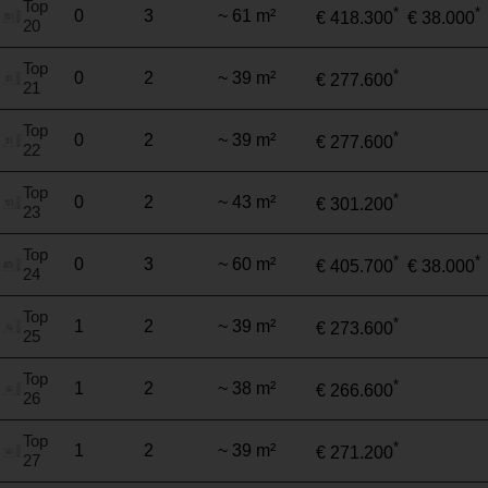
Top
*
*
0
3
~ 61 m²
€ 418.300
€ 38.000
20
Top
*
0
2
~ 39 m²
€ 277.600
21
Top
*
0
2
~ 39 m²
€ 277.600
22
Top
*
0
2
~ 43 m²
€ 301.200
23
Top
*
*
0
3
~ 60 m²
€ 405.700
€ 38.000
24
Top
*
1
2
~ 39 m²
€ 273.600
25
Top
*
1
2
~ 38 m²
€ 266.600
26
Top
*
1
2
~ 39 m²
€ 271.200
27