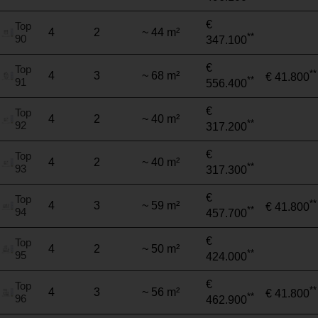
€
Top
4
2
~ 44 m²
**
90
347.100
€
Top
**
4
3
~ 68 m²
€ 41.800
**
91
556.400
€
Top
4
2
~ 40 m²
**
92
317.200
€
Top
4
2
~ 40 m²
**
93
317.300
€
Top
**
4
3
~ 59 m²
€ 41.800
**
94
457.700
€
Top
4
2
~ 50 m²
**
95
424.000
€
Top
**
4
3
~ 56 m²
€ 41.800
**
96
462.900