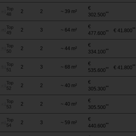
€
Top
2
2
~ 39 m²
**
48
302.500
€
Top
**
2
3
~ 64 m²
€ 41.800
**
49
477.600
€
Top
2
2
~ 44 m²
**
50
334.100
€
Top
**
2
3
~ 68 m²
€ 41.800
**
51
535.600
€
Top
2
2
~ 40 m²
**
52
305.300
€
Top
2
2
~ 40 m²
**
53
305.500
€
Top
2
3
~ 59 m²
**
54
440.600