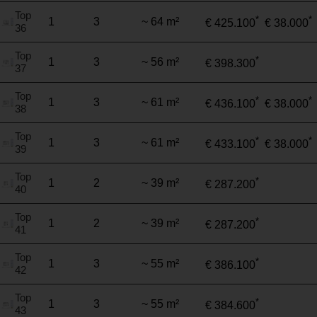
Top
*
*
1
3
~ 64 m²
€ 425.100
€ 38.000
36
Top
*
1
3
~ 56 m²
€ 398.300
37
Top
*
*
1
3
~ 61 m²
€ 436.100
€ 38.000
38
Top
*
*
1
3
~ 61 m²
€ 433.100
€ 38.000
39
Top
*
1
2
~ 39 m²
€ 287.200
40
Top
*
1
2
~ 39 m²
€ 287.200
41
Top
*
1
3
~ 55 m²
€ 386.100
42
Top
*
1
3
~ 55 m²
€ 384.600
43