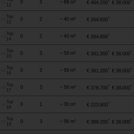
*
*
0
3
~ 68 m²
€ 464.200
€ 38.000
12
Top
*
0
2
~ 40 m²
€ 264.600
13
Top
*
0
2
~ 40 m²
€ 264.800
14
Top
*
*
0
3
~ 59 m²
€ 381.300
€ 38.000
15
Top
*
*
0
3
~ 59 m²
€ 381.200
€ 38.000
16
Top
*
*
0
3
~ 58 m²
€ 378.700
€ 38.000
17
Top
*
0
1
~ 30 m²
€ 223.900
18
Top
*
*
0
3
~ 56 m²
€ 388.200
€ 38.000
19