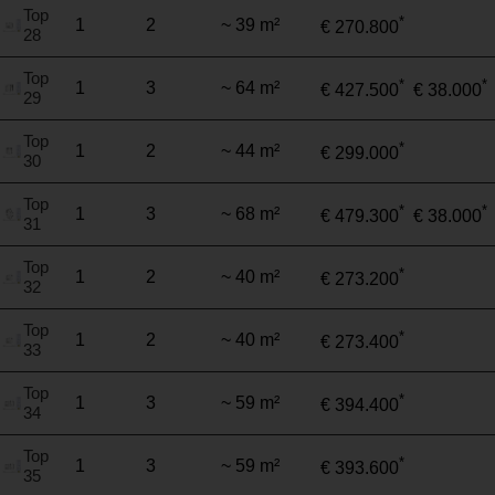
Top
*
1
2
~ 39 m²
€ 270.800
28
Top
*
*
1
3
~ 64 m²
€ 427.500
€ 38.000
29
Top
*
1
2
~ 44 m²
€ 299.000
30
Top
*
*
1
3
~ 68 m²
€ 479.300
€ 38.000
31
Top
*
1
2
~ 40 m²
€ 273.200
32
Top
*
1
2
~ 40 m²
€ 273.400
33
Top
*
1
3
~ 59 m²
€ 394.400
34
Top
*
1
3
~ 59 m²
€ 393.600
35