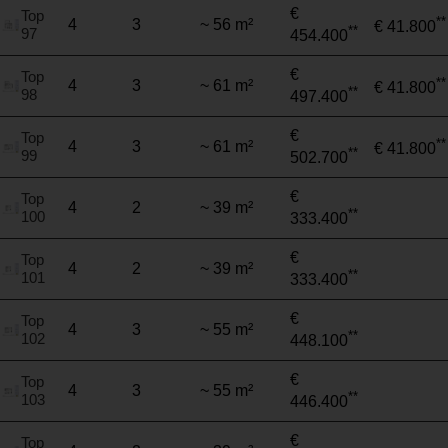
€
Top
**
4
3
~ 56 m²
€ 41.800
**
97
454.400
€
Top
**
4
3
~ 61 m²
€ 41.800
**
98
497.400
€
Top
**
4
3
~ 61 m²
€ 41.800
**
99
502.700
€
Top
4
2
~ 39 m²
**
100
333.400
€
Top
4
2
~ 39 m²
**
101
333.400
€
Top
4
3
~ 55 m²
**
102
448.100
€
Top
4
3
~ 55 m²
**
103
446.400
€
Top