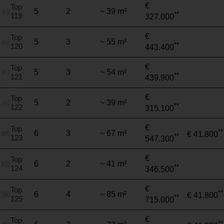
€
Top
5
2
~ 39 m²
**
119
327.000
€
Top
5
3
~ 55 m²
**
120
443.400
€
Top
5
3
~ 54 m²
**
121
439.900
€
Top
5
2
~ 39 m²
**
122
315.100
€
Top
**
6
3
~ 67 m²
€ 41.800
**
123
547.300
€
Top
6
2
~ 41 m²
**
124
346.500
€
Top
**
6
4
~ 85 m²
€ 41.800
**
125
715.000
€
Top
**