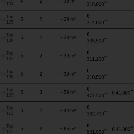
4
2
~ 39 m²
**
104
318.900
€
Top
5
2
~ 39 m²
**
105
314.000
€
Top
5
2
~ 38 m²
**
106
305.500
€
Top
5
2
~ 39 m²
**
107
311.100
€
Top
5
2
~ 39 m²
**
108
310.500
€
Top
**
5
3
~ 59 m²
€ 41.800
**
109
477.500
€
Top
5
2
~ 40 m²
**
110
332.700
€
Top
**
5
3
~ 65 m²
€ 41.800
**
111
531.900