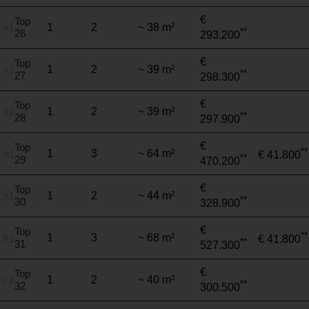
€
Top
1
2
~ 38 m²
**
26
293.200
€
Top
1
2
~ 39 m²
**
27
298.300
€
Top
1
2
~ 39 m²
**
28
297.900
€
Top
**
1
3
~ 64 m²
€ 41.800
**
29
470.200
€
Top
1
2
~ 44 m²
**
30
328.900
€
Top
**
1
3
~ 68 m²
€ 41.800
**
31
527.300
€
Top
1
2
~ 40 m²
**
32
300.500