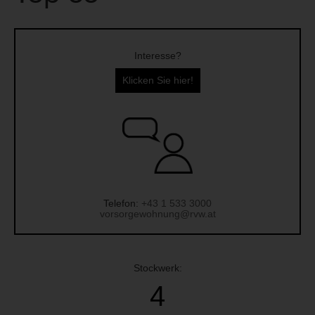
Interesse?
Klicken Sie hier!
Telefon:
+43 1 533 3000
vorsorgewohnung@rvw.at
Stockwerk:
4