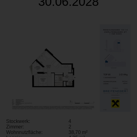
30.06.2028
Stockwerk:
4
Zimmer:
2
Wohnnutzfläche:
38,70 m²