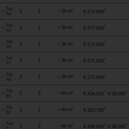
Top
*
1
2
~ 39 m²
€ 274.800
44
Top
*
2
2
~ 39 m²
€ 277.800
45
Top
*
2
2
~ 38 m²
€ 270.800
46
Top
*
2
2
~ 39 m²
€ 275.500
47
Top
*
2
2
~ 39 m²
€ 275.000
48
Top
*
*
2
3
~ 64 m²
€ 434.200
€ 38.000
49
Top
*
2
2
~ 44 m²
€ 303.700
50
Top
*
*
2
3
~ 68 m²
€ 486.900
€ 38.000
51