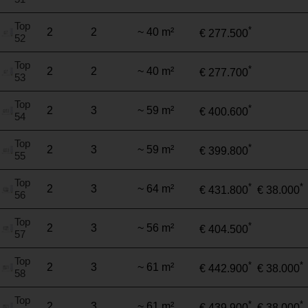
Top
*
2
2
~ 40 m²
€ 277.500
52
Top
*
2
2
~ 40 m²
€ 277.700
53
Top
*
2
3
~ 59 m²
€ 400.600
54
Top
*
2
3
~ 59 m²
€ 399.800
55
Top
*
*
2
3
~ 64 m²
€ 431.800
€ 38.000
56
Top
*
2
3
~ 56 m²
€ 404.500
57
Top
*
*
2
3
~ 61 m²
€ 442.900
€ 38.000
58
Top
*
*
2
3
~ 61 m²
€ 439.900
€ 38.000