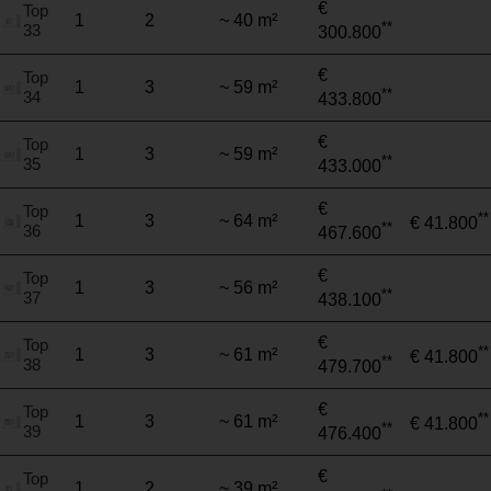
€
Top
1
2
~ 40 m²
**
33
300.800
€
Top
1
3
~ 59 m²
**
34
433.800
€
Top
1
3
~ 59 m²
**
35
433.000
€
Top
**
1
3
~ 64 m²
€ 41.800
**
36
467.600
€
Top
1
3
~ 56 m²
**
37
438.100
€
Top
**
1
3
~ 61 m²
€ 41.800
**
38
479.700
€
Top
**
1
3
~ 61 m²
€ 41.800
**
39
476.400
€
Top
1
2
~ 39 m²