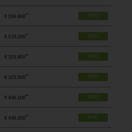
**
FREI
€ 536.600
**
FREI
€ 533.200
**
FREI
€ 325.900
**
FREI
€ 325.900
**
FREI
€ 438.100
**
FREI
€ 436.300