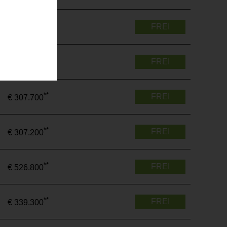
**
FREI
€ 310.400
**
FREI
€ 302.500
**
FREI
€ 307.700
**
FREI
€ 307.200
**
FREI
€ 526.800
**
FREI
€ 339.300