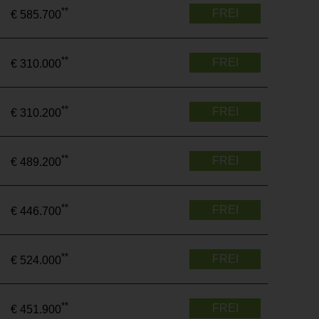
**
FREI
€ 585.700
**
FREI
€ 310.000
**
FREI
€ 310.200
**
FREI
€ 489.200
**
FREI
€ 446.700
**
FREI
€ 524.000
**
FREI
€ 451.900