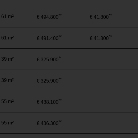
**
**
 61 m²
€ 494.800
€ 41.800
**
**
 61 m²
€ 491.400
€ 41.800
**
 39 m²
€ 325.900
**
 39 m²
€ 325.900
**
 55 m²
€ 438.100
**
 55 m²
€ 436.300