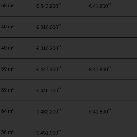
**
**
 68 m²
€ 543.900
€ 41.800
**
 40 m²
€ 310.000
**
 40 m²
€ 310.200
**
**
 59 m²
€ 447.400
€ 41.800
**
 59 m²
€ 446.700
**
**
 64 m²
€ 482.200
€ 41.800
**
 56 m²
€ 451.900