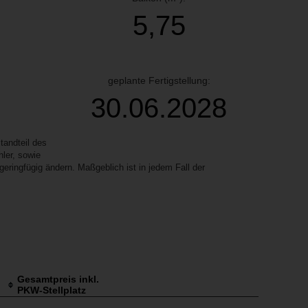
5,75
geplante Fertigstellung:
30.06.2028
andteil des
ler, sowie
ringfügig ändern. Maßgeblich ist in jedem Fall der
Gesamtpreis inkl.
PKW-Stellplatz