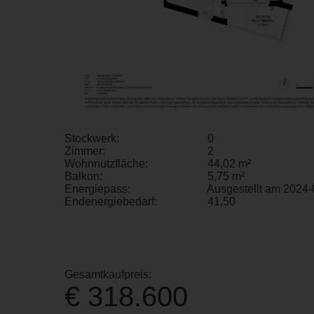
Stockwerk:
0
Zimmer:
2
Wohnnutzfläche:
44,02 m²
Balkon:
5,75 m²
Energiepass:
Ausgestellt am 2024-
Endenergiebedarf:
41,50
Gesamtkaufpreis:
€ 318.600