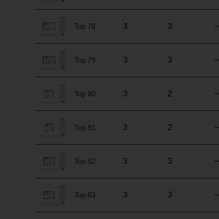
Top 78
3
3
~
Top 79
3
3
~
Top 80
3
2
~
Top 81
3
2
~
Top 82
3
3
~
Top 83
3
3
~