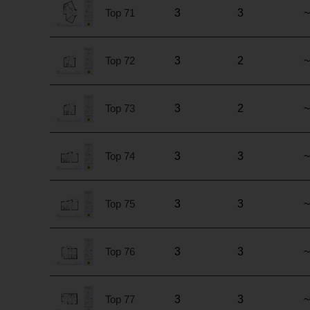
Top 71
3
3
~
Top 72
3
2
~
Top 73
3
2
~
Top 74
3
3
~
Top 75
3
3
~
Top 76
3
3
~
Top 77
3
3
~