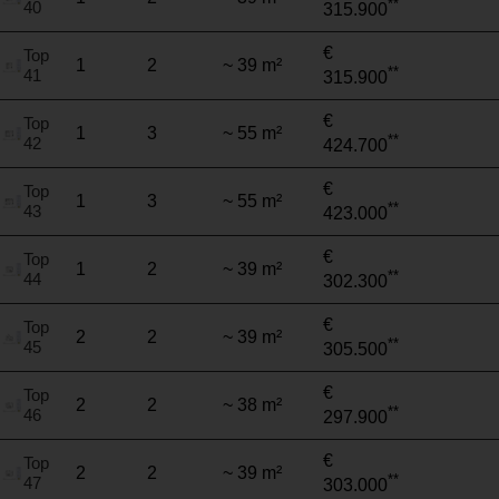
**
40
315.900
€
Top
1
2
~ 39 m²
**
41
315.900
€
Top
1
3
~ 55 m²
**
42
424.700
€
Top
1
3
~ 55 m²
**
43
423.000
€
Top
1
2
~ 39 m²
**
44
302.300
€
Top
2
2
~ 39 m²
**
45
305.500
€
Top
2
2
~ 38 m²
**
46
297.900
€
Top
2
2
~ 39 m²
**
47
303.000