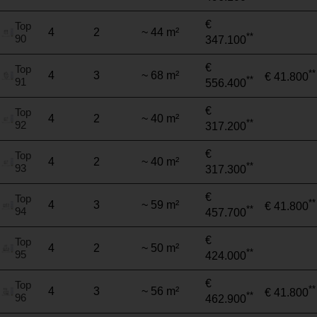
€
Top
4
2
~ 44 m²
**
90
347.100
€
Top
**
4
3
~ 68 m²
€ 41.800
**
91
556.400
€
Top
4
2
~ 40 m²
**
92
317.200
€
Top
4
2
~ 40 m²
**
93
317.300
€
Top
**
4
3
~ 59 m²
€ 41.800
**
94
457.700
€
Top
4
2
~ 50 m²
**
95
424.000
€
Top
**
4
3
~ 56 m²
€ 41.800
**
96
462.900