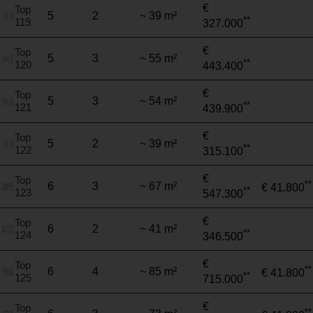
€
Top
5
2
~ 39 m²
**
119
327.000
€
Top
5
3
~ 55 m²
**
120
443.400
€
Top
5
3
~ 54 m²
**
121
439.900
€
Top
5
2
~ 39 m²
**
122
315.100
€
Top
**
6
3
~ 67 m²
€ 41.800
**
123
547.300
€
Top
6
2
~ 41 m²
**
124
346.500
€
Top
**
6
4
~ 85 m²
€ 41.800
**
125
715.000
€
Top
**