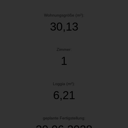
Wohnungsgröße (m²):
30,13
Zimmer:
1
Loggia (m²):
6,21
geplante Fertigstellung: