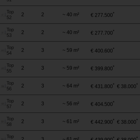
Top
*
2
2
~ 40 m²
€ 277.500
52
Top
*
2
2
~ 40 m²
€ 277.700
53
Top
*
2
3
~ 59 m²
€ 400.600
54
Top
*
2
3
~ 59 m²
€ 399.800
55
Top
*
*
2
3
~ 64 m²
€ 431.800
€ 38.000
56
Top
*
2
3
~ 56 m²
€ 404.500
57
Top
*
*
2
3
~ 61 m²
€ 442.900
€ 38.000
58
Top
*
*
2
3
~ 61 m²
€ 439.900
€ 38.000