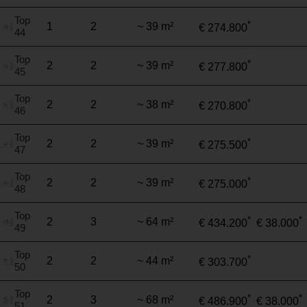
Top
*
1
2
~ 39 m²
€ 274.800
44
Top
*
2
2
~ 39 m²
€ 277.800
45
Top
*
2
2
~ 38 m²
€ 270.800
46
Top
*
2
2
~ 39 m²
€ 275.500
47
Top
*
2
2
~ 39 m²
€ 275.000
48
Top
*
*
2
3
~ 64 m²
€ 434.200
€ 38.000
49
Top
*
2
2
~ 44 m²
€ 303.700
50
Top
*
*
2
3
~ 68 m²
€ 486.900
€ 38.000
51