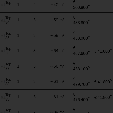
€
Top
1
2
~ 40 m²
**
33
300.800
€
Top
1
3
~ 59 m²
**
34
433.800
€
Top
1
3
~ 59 m²
**
35
433.000
€
Top
**
1
3
~ 64 m²
€ 41.800
**
36
467.600
€
Top
1
3
~ 56 m²
**
37
438.100
€
Top
**
1
3
~ 61 m²
€ 41.800
**
38
479.700
€
Top
**
1
3
~ 61 m²
€ 41.800
**
39
476.400
€
Top
1
2
~ 39 m²