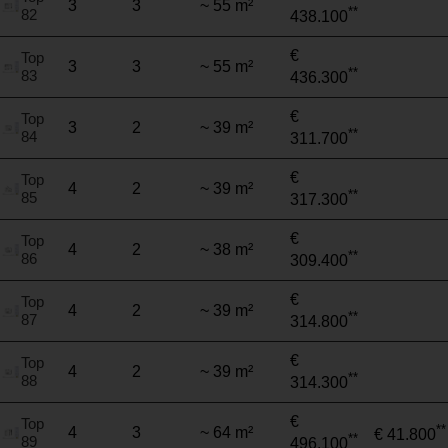
3
3
~ 55 m²
**
82
438.100
€
Top
3
3
~ 55 m²
**
83
436.300
€
Top
3
2
~ 39 m²
**
84
311.700
€
Top
4
2
~ 39 m²
**
85
317.300
€
Top
4
2
~ 38 m²
**
86
309.400
€
Top
4
2
~ 39 m²
**
87
314.800
€
Top
4
2
~ 39 m²
**
88
314.300
€
Top
**
4
3
~ 64 m²
€ 41.800
**
89
496.100