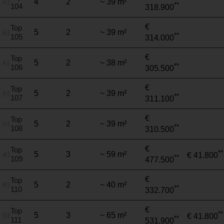
4
2
~ 39 m²
**
104
318.900
€
Top
5
2
~ 39 m²
**
105
314.000
€
Top
5
2
~ 38 m²
**
106
305.500
€
Top
5
2
~ 39 m²
**
107
311.100
€
Top
5
2
~ 39 m²
**
108
310.500
€
Top
**
5
3
~ 59 m²
€ 41.800
**
109
477.500
€
Top
5
2
~ 40 m²
**
110
332.700
€
Top
**
5
3
~ 65 m²
€ 41.800
**
111
531.900