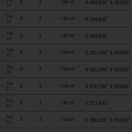
*
*
0
3
~ 68 m²
€ 464.200
€ 38.000
12
Top
*
0
2
~ 40 m²
€ 264.600
13
Top
*
0
2
~ 40 m²
€ 264.800
14
Top
*
*
0
3
~ 59 m²
€ 381.300
€ 38.000
15
Top
*
*
0
3
~ 59 m²
€ 381.200
€ 38.000
16
Top
*
*
0
3
~ 58 m²
€ 378.700
€ 38.000
17
Top
*
0
1
~ 30 m²
€ 223.900
18
Top
*
*
0
3
~ 56 m²
€ 388.200
€ 38.000
19