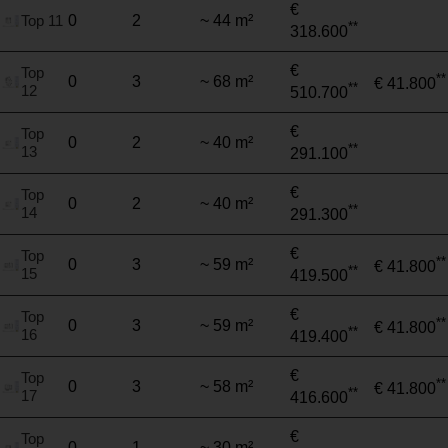
€
Top 11
0
2
~ 44 m²
**
318.600
€
Top
**
0
3
~ 68 m²
€ 41.800
**
12
510.700
€
Top
0
2
~ 40 m²
**
13
291.100
€
Top
0
2
~ 40 m²
**
14
291.300
€
Top
**
0
3
~ 59 m²
€ 41.800
**
15
419.500
€
Top
**
0
3
~ 59 m²
€ 41.800
**
16
419.400
€
Top
**
0
3
~ 58 m²
€ 41.800
**
17
416.600
€
Top
0
1
~ 30 m²