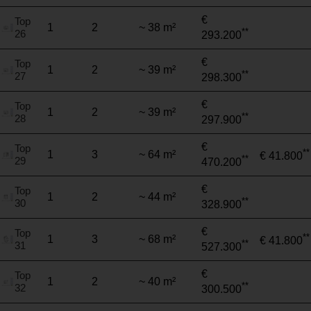
€
Top
1
2
~ 38 m²
**
26
293.200
€
Top
1
2
~ 39 m²
**
27
298.300
€
Top
1
2
~ 39 m²
**
28
297.900
€
Top
**
1
3
~ 64 m²
€ 41.800
**
29
470.200
€
Top
1
2
~ 44 m²
**
30
328.900
€
Top
**
1
3
~ 68 m²
€ 41.800
**
31
527.300
€
Top
1
2
~ 40 m²
**
32
300.500