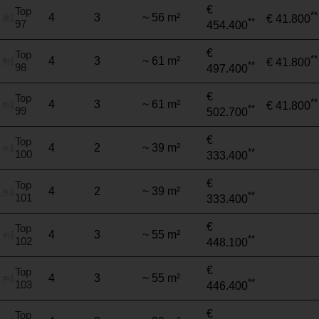
€
Top
**
4
3
~ 56 m²
€ 41.800
**
97
454.400
€
Top
**
4
3
~ 61 m²
€ 41.800
**
98
497.400
€
Top
**
4
3
~ 61 m²
€ 41.800
**
99
502.700
€
Top
4
2
~ 39 m²
**
100
333.400
€
Top
4
2
~ 39 m²
**
101
333.400
€
Top
4
3
~ 55 m²
**
102
448.100
€
Top
4
3
~ 55 m²
**
103
446.400
€
Top