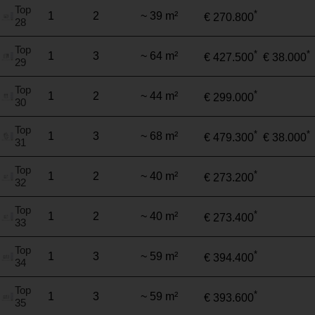
Top
*
1
2
~ 39 m²
€ 270.800
28
Top
*
*
1
3
~ 64 m²
€ 427.500
€ 38.000
29
Top
*
1
2
~ 44 m²
€ 299.000
30
Top
*
*
1
3
~ 68 m²
€ 479.300
€ 38.000
31
Top
*
1
2
~ 40 m²
€ 273.200
32
Top
*
1
2
~ 40 m²
€ 273.400
33
Top
*
1
3
~ 59 m²
€ 394.400
34
Top
*
1
3
~ 59 m²
€ 393.600
35