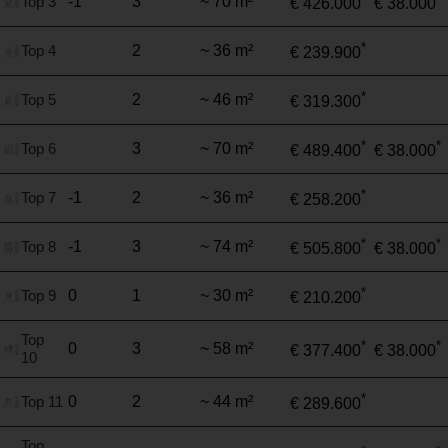
Top 3
-1
3
~ 70 m²
€ 426.000
€ 38.000
*
Top 4
2
~ 36 m²
€ 239.900
*
Top 5
2
~ 46 m²
€ 319.300
*
*
Top 6
3
~ 70 m²
€ 489.400
€ 38.000
*
Top 7
-1
2
~ 36 m²
€ 258.200
*
*
Top 8
-1
3
~ 74 m²
€ 505.800
€ 38.000
*
Top 9
0
1
~ 30 m²
€ 210.200
Top
*
*
0
3
~ 58 m²
€ 377.400
€ 38.000
10
*
Top 11
0
2
~ 44 m²
€ 289.600
Top