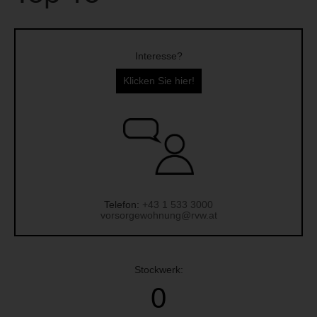
Interesse?
Klicken Sie hier!
Telefon:
+43 1 533 3000
vorsorgewohnung@rvw.at
Stockwerk:
0