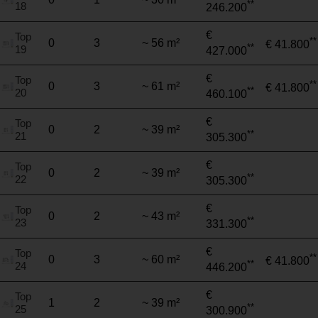
**
18
246.200
€
Top
**
0
3
~ 56 m²
€ 41.800
**
19
427.000
€
Top
**
0
3
~ 61 m²
€ 41.800
**
20
460.100
€
Top
0
2
~ 39 m²
**
21
305.300
€
Top
0
2
~ 39 m²
**
22
305.300
€
Top
0
2
~ 43 m²
**
23
331.300
€
Top
**
0
3
~ 60 m²
€ 41.800
**
24
446.200
€
Top
1
2
~ 39 m²
**
25
300.900