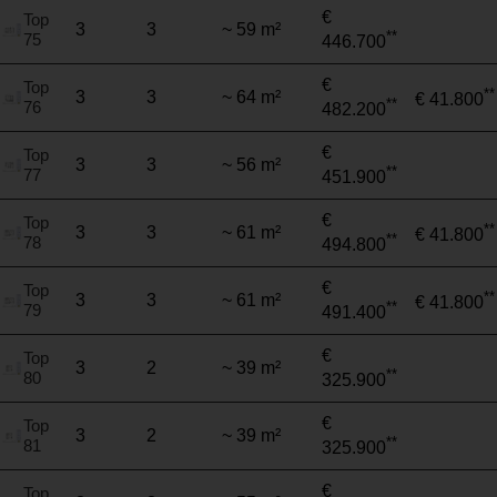
€
Top
3
3
~ 59 m²
**
75
446.700
€
Top
**
3
3
~ 64 m²
€ 41.800
**
76
482.200
€
Top
3
3
~ 56 m²
**
77
451.900
€
Top
**
3
3
~ 61 m²
€ 41.800
**
78
494.800
€
Top
**
3
3
~ 61 m²
€ 41.800
**
79
491.400
€
Top
3
2
~ 39 m²
**
80
325.900
€
Top
3
2
~ 39 m²
**
81
325.900
€
Top