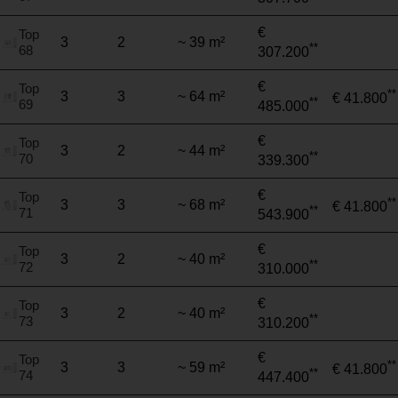
€
Top
3
2
~ 39 m²
**
68
307.200
€
Top
**
3
3
~ 64 m²
€ 41.800
**
69
485.000
€
Top
3
2
~ 44 m²
**
70
339.300
€
Top
**
3
3
~ 68 m²
€ 41.800
**
71
543.900
€
Top
3
2
~ 40 m²
**
72
310.000
€
Top
3
2
~ 40 m²
**
73
310.200
€
Top
**
3
3
~ 59 m²
€ 41.800
**
74
447.400