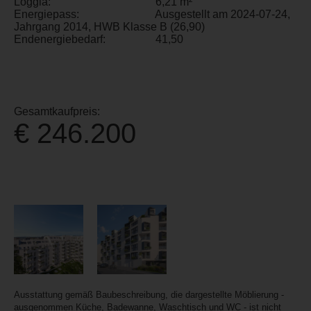
Loggia:
6,21 m²
Energiepass:
Ausgestellt am 2024-07-24,
Jahrgang 2014, HWB Klasse B (26,90)
Endenergiebedarf:
41,50
Gesamtkaufpreis:
€ 246.200
Ausstattung gemäß Baubeschreibung, die dargestellte Möblierung -
ausgenommen Küche, Badewanne, Waschtisch und WC - ist nicht