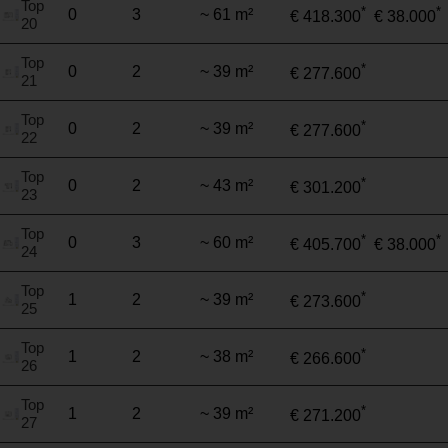
Top
*
*
0
3
~ 61 m²
€ 418.300
€ 38.000
20
Top
*
0
2
~ 39 m²
€ 277.600
21
Top
*
0
2
~ 39 m²
€ 277.600
22
Top
*
0
2
~ 43 m²
€ 301.200
23
Top
*
*
0
3
~ 60 m²
€ 405.700
€ 38.000
24
Top
*
1
2
~ 39 m²
€ 273.600
25
Top
*
1
2
~ 38 m²
€ 266.600
26
Top
*
1
2
~ 39 m²
€ 271.200
27