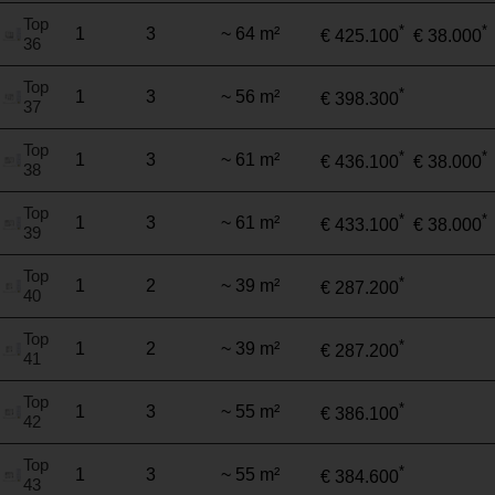
Top
*
*
1
3
~ 64 m²
€ 425.100
€ 38.000
36
Top
*
1
3
~ 56 m²
€ 398.300
37
Top
*
*
1
3
~ 61 m²
€ 436.100
€ 38.000
38
Top
*
*
1
3
~ 61 m²
€ 433.100
€ 38.000
39
Top
*
1
2
~ 39 m²
€ 287.200
40
Top
*
1
2
~ 39 m²
€ 287.200
41
Top
*
1
3
~ 55 m²
€ 386.100
42
Top
*
1
3
~ 55 m²
€ 384.600
43