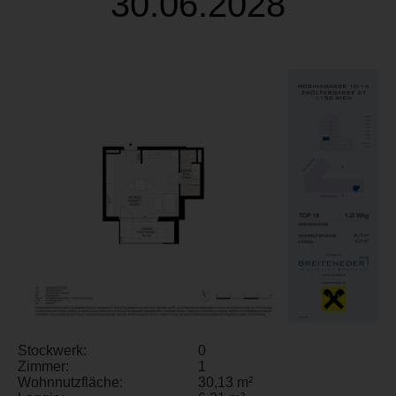
30.06.2028
Stockwerk:
0
Zimmer:
1
Wohnnutzfläche:
30,13 m²