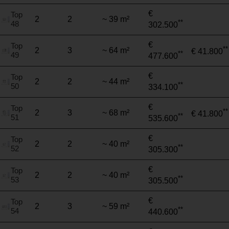
€
Top
2
2
~ 39 m²
**
48
302.500
€
Top
**
2
3
~ 64 m²
€ 41.800
**
49
477.600
€
Top
2
2
~ 44 m²
**
50
334.100
€
Top
**
2
3
~ 68 m²
€ 41.800
**
51
535.600
€
Top
2
2
~ 40 m²
**
52
305.300
€
Top
2
2
~ 40 m²
**
53
305.500
€
Top
2
3
~ 59 m²
**
54
440.600