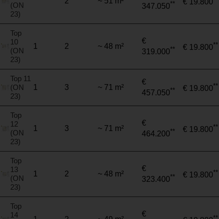
2
~ 51 m²
€ 19.800
**
(ON
347.050
23)
Top
€
10
**
1
2
~ 48 m²
€ 19.800
**
(ON
319.000
23)
Top 11
€
**
(ON
1
3
~ 71 m²
€ 19.800
**
457.050
23)
Top
€
12
**
1
3
~ 71 m²
€ 19.800
**
(ON
464.200
23)
Top
€
13
**
1
2
~ 48 m²
€ 19.800
**
(ON
323.400
23)
Top
€
14
**