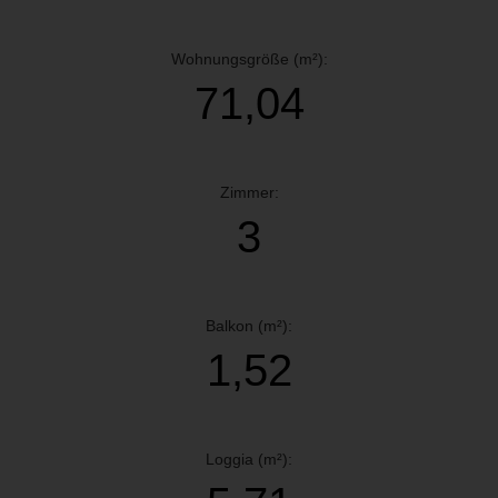
Wohnungsgröße (m²):
71,04
Zimmer:
3
Balkon (m²):
1,52
Loggia (m²):