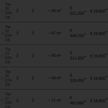
Top
€
20
**
2
2
~ 48 m²
€ 19.800
**
(ON
321.200
23)
Top
€
22
**
2
3
~ 67 m²
€ 19.800
**
(ON
448.250
23)
Top
€
23
**
2
2
~ 45 m²
€ 19.800
**
(ON
311.300
23)
Top
€
25
**
2
2
~ 49 m²
€ 19.800
**
(ON
329.450
23)
Top
€
21
**
2
3
~ 71 m²
€ 19.800
**
(ON
463.980
23)