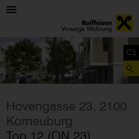
Hovengasse 23, 2100
Korneuburg
Top 12 (ON 23)