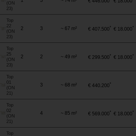
1
3
~ 74 m²
€ 446.000
€ 18.000
(ON
23)
Top
22
*
*
2
3
~ 67 m²
€ 407.500
€ 18.000
(ON
23)
Top
25
*
*
2
2
~ 49 m²
€ 299.500
€ 18.000
(ON
23)
Top
01
*
3
~ 68 m²
€ 440.200
(ON
21)
Top
02
*
*
4
~ 85 m²
€ 569.000
€ 18.000
(ON
21)
Top