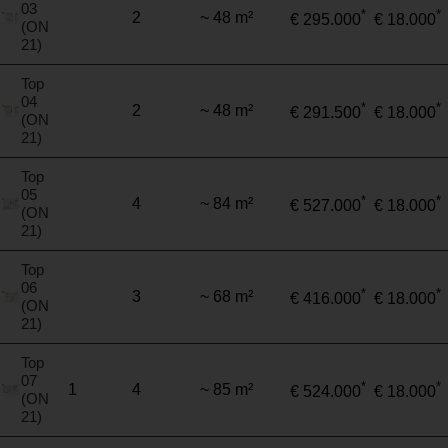
03
*
*
2
~ 48 m²
€ 295.000
€ 18.000
(ON
21)
Top
04
*
*
2
~ 48 m²
€ 291.500
€ 18.000
(ON
21)
Top
05
*
*
4
~ 84 m²
€ 527.000
€ 18.000
(ON
21)
Top
06
*
*
3
~ 68 m²
€ 416.000
€ 18.000
(ON
21)
Top
07
*
*
1
4
~ 85 m²
€ 524.000
€ 18.000
(ON
21)