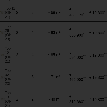
Top 11
€
**
(ON
2
3
~ 68 m²
€ 19.800
**
461.120
21)
Top
€
26
**
2
4
~ 93 m²
€ 19.800
**
(ON
636.900
23)
Top
€
12
**
2
4
~ 85 m²
€ 19.800
**
(ON
594.000
21)
Top
€
02
**
3
~ 71 m²
€ 19.800
**
(ON
462.000
23)
Top
€
13
**
2
2
~ 48 m²
€ 19.800
**
(ON
319.880
21)