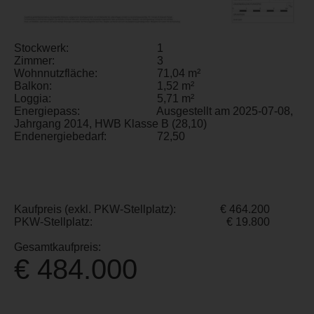
Stockwerk:
1
Zimmer:
3
Wohnnutzfläche:
71,04 m²
Balkon:
1,52 m²
Loggia:
5,71 m²
Energiepass:
Ausgestellt am 2025-07-08,
Jahrgang 2014, HWB Klasse B (28,10)
Endenergiebedarf:
72,50
Kaufpreis (exkl. PKW-Stellplatz):
€ 464.200
PKW-Stellplatz:
€ 19.800
Gesamtkaufpreis:
€ 484.000