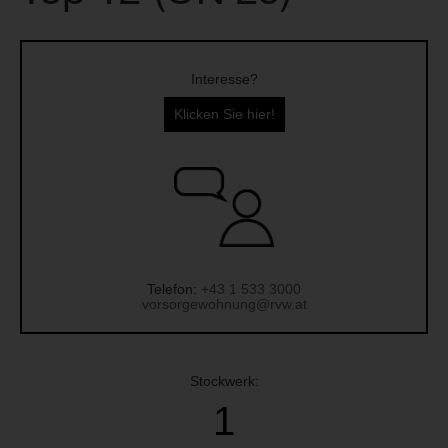
Interesse?
Klicken Sie hier!
Telefon:
+43 1 533 3000
vorsorgewohnung@rvw.at
Stockwerk:
1