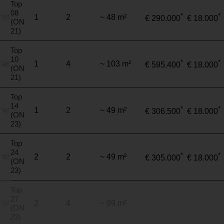
Top
08
*
*
1
2
~ 48 m²
€ 290.000
€ 18.000
(ON
21)
Top
10
*
*
1
4
~ 103 m²
€ 595.400
€ 18.000
(ON
21)
Top
14
*
*
1
2
~ 49 m²
€ 306.500
€ 18.000
(ON
23)
Top
24
*
*
2
2
~ 49 m²
€ 305.000
€ 18.000
(ON
23)
Top
27
2
4
~ 99 m²
(ON
23)