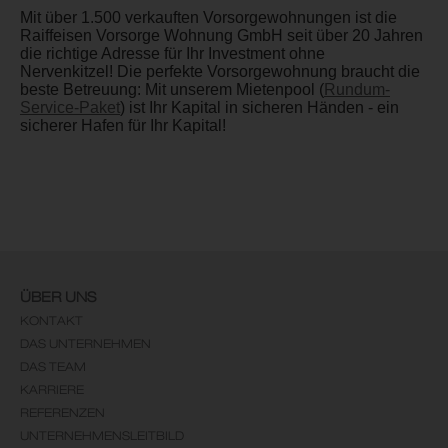
Mit über 1.500 verkauften Vorsorgewohnungen ist die
Raiffeisen Vorsorge Wohnung GmbH seit über 20 Jahren
die richtige Adresse für Ihr Investment ohne
Nervenkitzel! Die perfekte Vorsorgewohnung braucht die
beste Betreuung: Mit unserem Mietenpool (
Rundum-
Service-Paket
) ist Ihr Kapital in sicheren Händen - ein
sicherer Hafen für Ihr Kapital!
ÜBER UNS
KONTAKT
DAS UNTERNEHMEN
DAS TEAM
KARRIERE
REFERENZEN
UNTERNEHMENSLEITBILD