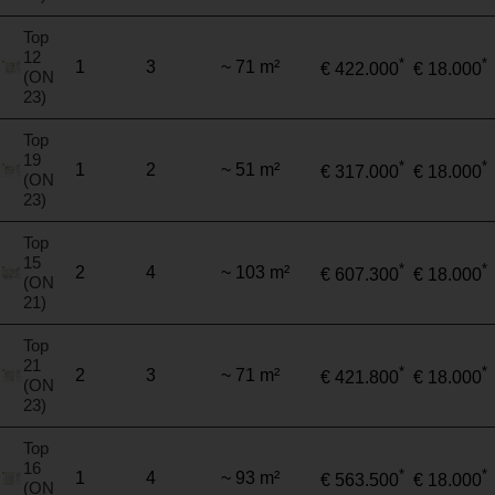
Top
12
*
*
1
3
~ 71 m²
€ 422.000
€ 18.000
(ON
23)
Top
19
*
*
1
2
~ 51 m²
€ 317.000
€ 18.000
(ON
23)
Top
15
*
*
2
4
~ 103 m²
€ 607.300
€ 18.000
(ON
21)
Top
21
*
*
2
3
~ 71 m²
€ 421.800
€ 18.000
(ON
23)
Top
16
*
*
1
4
~ 93 m²
€ 563.500
€ 18.000
(ON