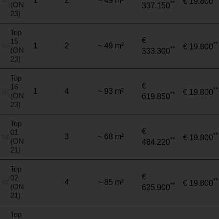
1
2
~ 49 m²
€ 19.800
**
(ON
337.150
23)
Top
€
15
**
1
2
~ 49 m²
€ 19.800
**
(ON
333.300
23)
Top
€
16
**
1
4
~ 93 m²
€ 19.800
**
(ON
619.850
23)
Top
€
01
**
3
~ 68 m²
€ 19.800
**
(ON
484.220
21)
Top
€
02
**
4
~ 85 m²
€ 19.800
**
(ON
625.900
21)
Top