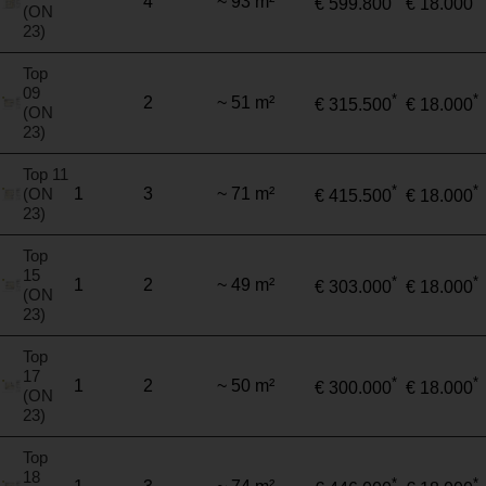
4
~ 93 m²
€ 599.800
€ 18.000
(ON
23)
Top
09
*
*
2
~ 51 m²
€ 315.500
€ 18.000
(ON
23)
Top 11
*
*
(ON
1
3
~ 71 m²
€ 415.500
€ 18.000
23)
Top
15
*
*
1
2
~ 49 m²
€ 303.000
€ 18.000
(ON
23)
Top
17
*
*
1
2
~ 50 m²
€ 300.000
€ 18.000
(ON
23)
Top
18
*
*