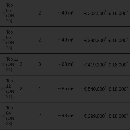
Top
05
*
*
2
~ 49 m²
€ 302.500
€ 18.000
(ON
23)
Top
06
*
*
2
~ 49 m²
€ 298.200
€ 18.000
(ON
23)
Top 11
*
*
(ON
2
3
~ 68 m²
€ 419.200
€ 18.000
21)
Top
12
*
*
2
4
~ 85 m²
€ 540.000
€ 18.000
(ON
21)
Top
04
*
*
2
~ 48 m²
€ 299.000
€ 18.000
(ON
23)