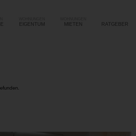
N
WOHNUNGEN
WOHNUNGEN
GE
EIGENTUM
MIETEN
RATGEBER
gefunden.