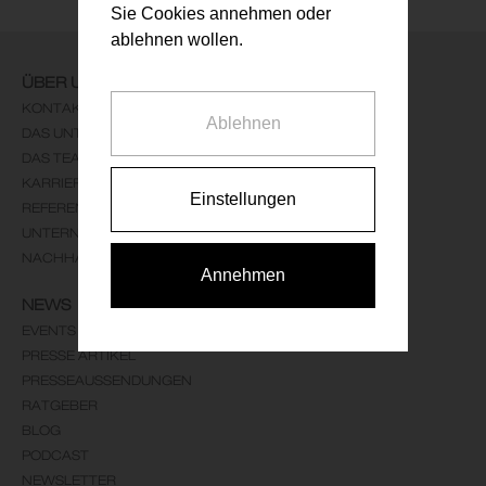
Sie Cookies annehmen oder
ablehnen wollen.
ÜBER UNS
KONTAKT
Ablehnen
DAS UNTERNEHMEN
DAS TEAM
KARRIERE
Einstellungen
REFERENZEN
UNTERNEHMENSLEITBILD
NACHHALTIGKEIT
Annehmen
NEWS
EVENTS
PRESSE ARTIKEL
PRESSEAUSSENDUNGEN
RATGEBER
BLOG
PODCAST
NEWSLETTER