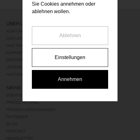
Sie Cookies annehmen oder
ablehnen wollen.
ÜBER UNS
KONTAKT
Ablehnen
DAS UNTERNEHMEN
DAS TEAM
KARRIERE
Einstellungen
REFERENZEN
UNTERNEHMENSLEITBILD
NACHHALTIGKEIT
Annehmen
NEWS
EVENTS
PRESSE ARTIKEL
PRESSEAUSSENDUNGEN
RATGEBER
BLOG
PODCAST
NEWSLETTER