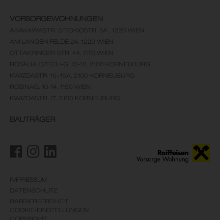
VORSORGEWOHNUNGEN
ARAKAWASTR. 3/TOKIOSTR. 5A , 1220 WIEN
AM LANGEN FELDE 24, 1220 WIEN
OTTAKRINGER STR. 44, 1170 WIEN
ROSALIA CZECH-G. 10-12, 2100 KORNEUBURG
KWIZDASTR. 15+15A, 2100 KORNEUBURG
ROSINAG. 10-14, 1150 WIEN
KWIZDASTR. 17, 2100 KORNEUBURG
BAUTRÄGER
IMPRESSUM
DATENSCHUTZ
BARRIEREFREIHEIT
COOKIE-EINSTELLUNGEN
COPYRIGHT