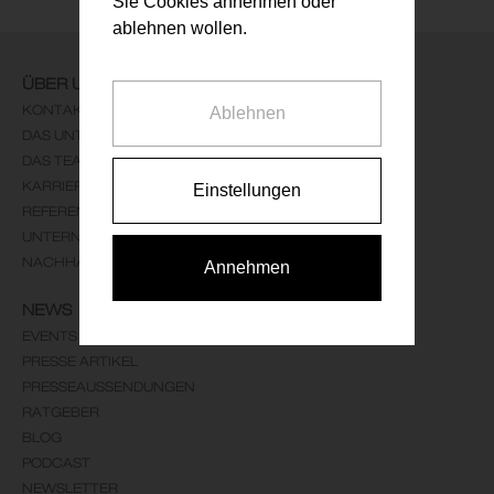
Sie Cookies annehmen oder
ablehnen wollen.
ÜBER UNS
KONTAKT
Ablehnen
DAS UNTERNEHMEN
DAS TEAM
KARRIERE
Einstellungen
REFERENZEN
UNTERNEHMENSLEITBILD
NACHHALTIGKEIT
Annehmen
NEWS
EVENTS
PRESSE ARTIKEL
PRESSEAUSSENDUNGEN
RATGEBER
BLOG
PODCAST
NEWSLETTER