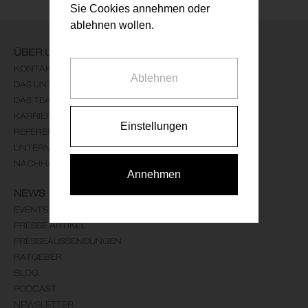
Sie Cookies annehmen oder
ablehnen wollen.
ÜBER UNS
KONTAKT
Ablehnen
DAS UNTERNEHMEN
DAS TEAM
KARRIERE
Einstellungen
REFERENZEN
UNTERNEHMENSLEITBILD
NACHHALTIGKEIT
Annehmen
NEWS
EVENTS
PRESSE ARTIKEL
PRESSEAUSSENDUNGEN
RATGEBER
BLOG
PODCAST
NEWSLETTER