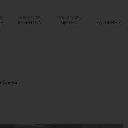
N
WOHNUNGEN
WOHNUNGEN
GE
EIGENTUM
MIETEN
RATGEBER
gefunden.