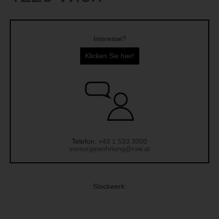
Interesse?
Klicken Sie hier!
Telefon:
+43 1 533 3000
vorsorgewohnung@rvw.at
Stockwerk: