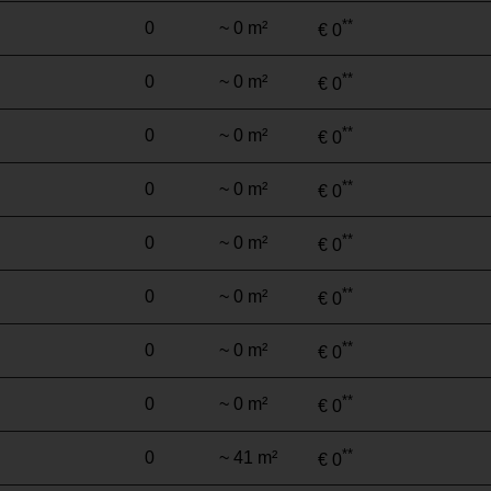
**
0
~ 0 m²
€ 0
**
0
~ 0 m²
€ 0
**
0
~ 0 m²
€ 0
**
0
~ 0 m²
€ 0
**
0
~ 0 m²
€ 0
**
0
~ 0 m²
€ 0
**
0
~ 0 m²
€ 0
**
0
~ 0 m²
€ 0
**
0
~ 41 m²
€ 0