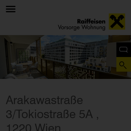
Arakawastraße
3/Tokiostraße 5A ,
1220 Wien