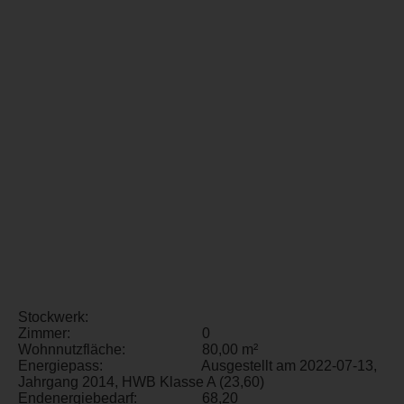
Stockwerk:
Zimmer:
0
Wohnnutzfläche:
80,00 m²
Energiepass:
Ausgestellt am 2022-07-13,
Jahrgang 2014, HWB Klasse A (23,60)
Endenergiebedarf:
68,20