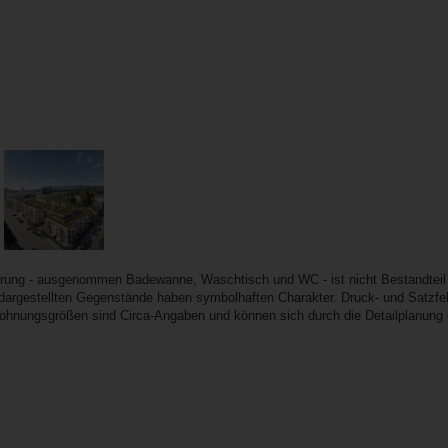
erung - ausgenommen Badewanne, Waschtisch und WC - ist nicht Bestandteil
e dargestellten Gegenstände haben symbolhaften Charakter. Druck- und Satzfeh
Wohnungsgrößen sind Circa-Angaben und können sich durch die Detailplanung 