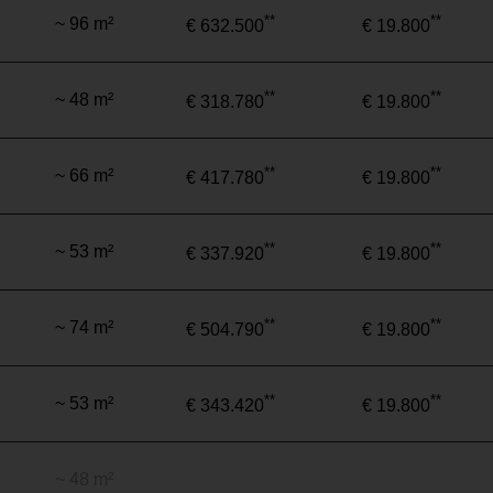
**
**
~ 96 m²
€ 632.500
€ 19.800
**
**
~ 48 m²
€ 318.780
€ 19.800
**
**
~ 66 m²
€ 417.780
€ 19.800
**
**
~ 53 m²
€ 337.920
€ 19.800
**
**
~ 74 m²
€ 504.790
€ 19.800
**
**
~ 53 m²
€ 343.420
€ 19.800
~ 48 m²