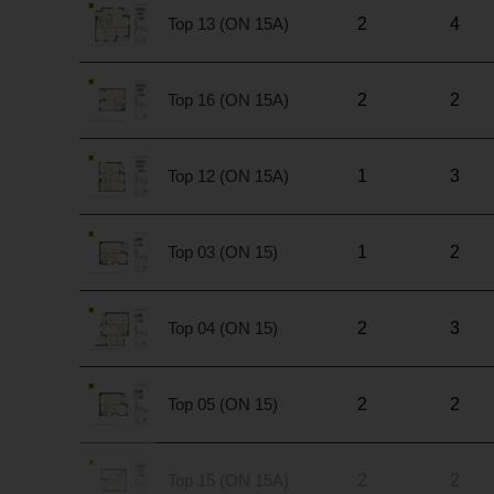
Top 13 (ON 15A)
2
4
Top 16 (ON 15A)
2
2
Top 12 (ON 15A)
1
3
Top 03 (ON 15)
1
2
Top 04 (ON 15)
2
3
Top 05 (ON 15)
2
2
Top 15 (ON 15A)
2
2