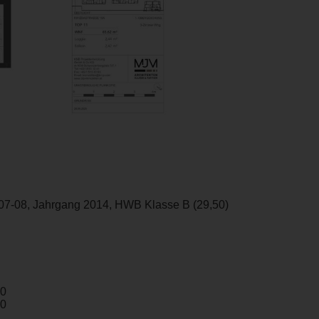
07-08, Jahrgang 2014, HWB Klasse B (29,50)
80
00