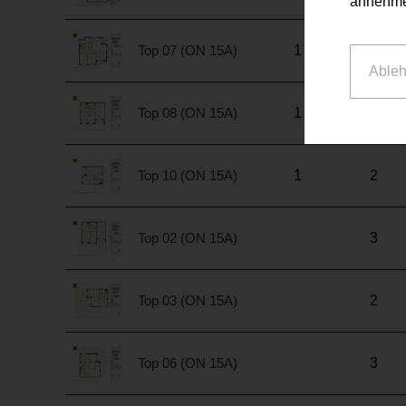
annehme
Top 07 (ON 15A)
1
4
Able
Top 08 (ON 15A)
1
3
Top 10 (ON 15A)
1
2
Top 02 (ON 15A)
3
Top 03 (ON 15A)
2
Top 06 (ON 15A)
3