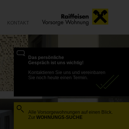
KONTAKT
Das persönliche
Gespräch ist uns wichtig!
Kontaktieren Sie uns und vereinbaren
Sie noch heute einen Termin.
Alle Vorsorgewohnungen auf einen Blick.
Zur
WOHNUNGS-SUCHE