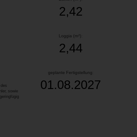
2,42
Loggia (m²):
2,44
geplante Fertigstellung:
01.08.2027
 des
ler, sowie
geringfügig