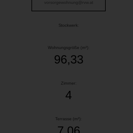
vorsorgewohnung@rvw.at
Stockwerk:
Wohnungsgröße (m²):
96,33
Zimmer:
4
Terrasse (m²):
7,06