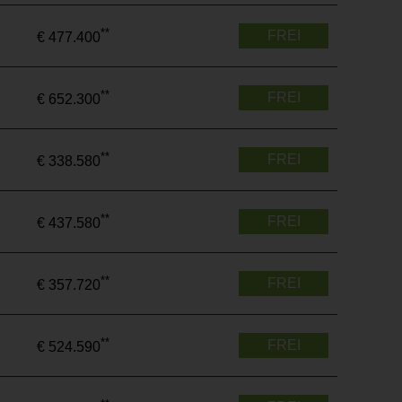
**
FREI
€ 477.400
**
FREI
€ 652.300
**
FREI
€ 338.580
**
FREI
€ 437.580
**
FREI
€ 357.720
**
FREI
€ 524.590