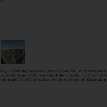
erung - ausgenommen Badewanne, Waschtisch und WC - ist nicht Bestandteil
e dargestellten Gegenstände haben symbolhaften Charakter. Druck- und Satzfeh
Wohnungsgrößen sind Circa-Angaben und können sich durch die Detailplanung 