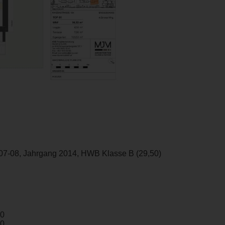
07-08, Jahrgang 2014, HWB Klasse B (29,50)
50
00