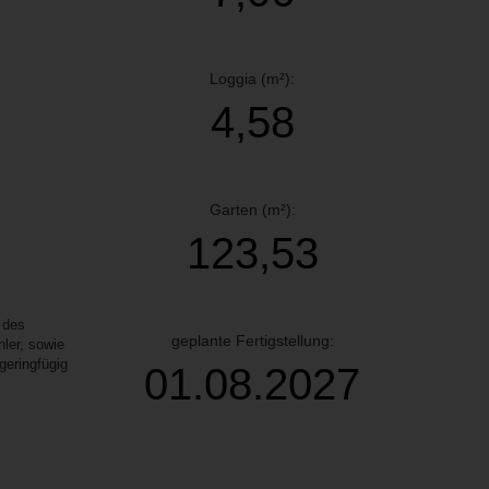
Loggia (m²):
4,58
Garten (m²):
123,53
 des
geplante Fertigstellung:
ler, sowie
geringfügig
01.08.2027