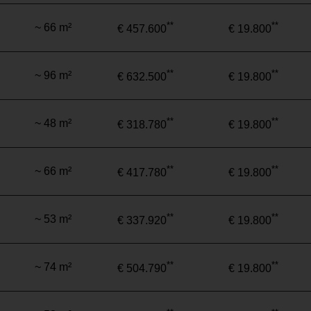
**
**
~ 66 m²
€ 457.600
€ 19.800
**
**
~ 96 m²
€ 632.500
€ 19.800
**
**
~ 48 m²
€ 318.780
€ 19.800
**
**
~ 66 m²
€ 417.780
€ 19.800
**
**
~ 53 m²
€ 337.920
€ 19.800
**
**
~ 74 m²
€ 504.790
€ 19.800