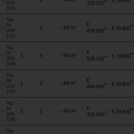
€ 19.800
**
(ON
329.120
15A)
Top
€
05
**
3
~ 66 m²
€ 19.800
**
(ON
479.600
15A)
Top
€
07
**
1
4
~ 96 m²
€ 19.800
**
(ON
628.100
15A)
Top
€
08
**
1
3
~ 69 m²
€ 19.800
**
(ON
444.950
15A)
Top
€
10
**
1
2
~ 48 m²
€ 19.800
**
(ON
320.540
15A)
Top