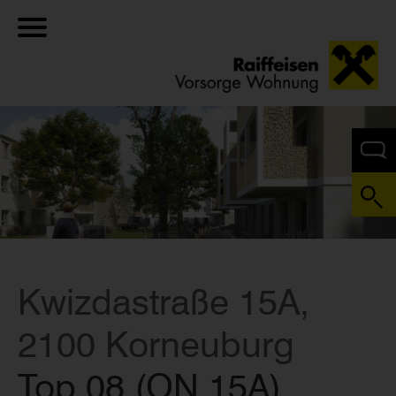
Kwizdastraße 15A,
2100 Korneuburg
Top 08 (ON 15A)