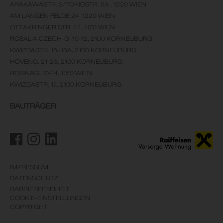
ARAKAWASTR. 3/TOKIOSTR. 5A , 1220 WIEN
AM LANGEN FELDE 24, 1220 WIEN
OTTAKRINGER STR. 44, 1170 WIEN
ROSALIA CZECH-G. 10-12, 2100 KORNEUBURG
KWIZDASTR. 15+15A, 2100 KORNEUBURG
HOVENG. 21-23, 2100 KORNEUBURG
ROSINAG. 10-14, 1150 WIEN
KWIZDASTR. 17, 2100 KORNEUBURG
BAUTRÄGER
IMPRESSUM
DATENSCHUTZ
BARRIEREFREIHEIT
COOKIE-EINSTELLUNGEN
COPYRIGHT