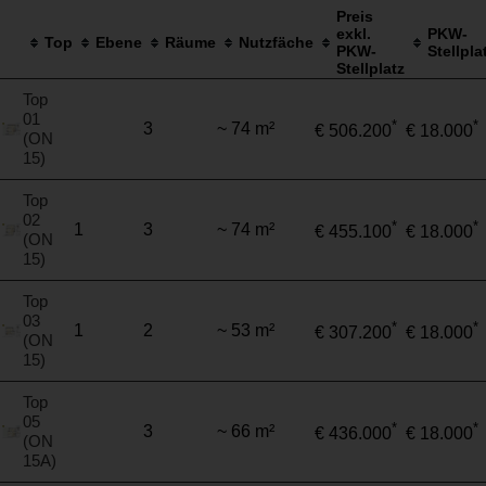
Preis
exkl.
PKW-
Top
Ebene
Räume
Nutzfäche
PKW-
Stellpla
Stellplatz
Top
01
*
*
3
~ 74 m²
€ 506.200
€ 18.000
(ON
15)
Top
02
*
*
1
3
~ 74 m²
€ 455.100
€ 18.000
(ON
15)
Top
03
*
*
1
2
~ 53 m²
€ 307.200
€ 18.000
(ON
15)
Top
05
*
*
3
~ 66 m²
€ 436.000
€ 18.000
(ON
15A)