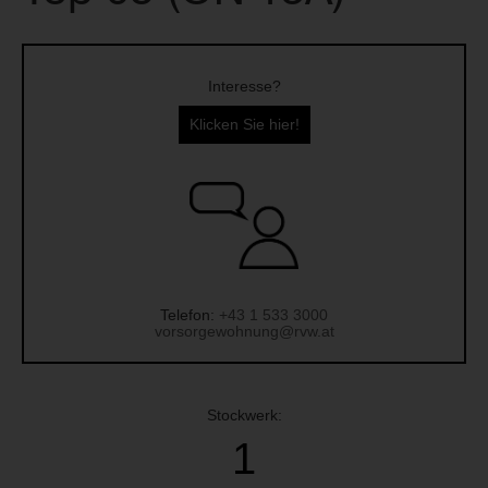
Interesse?
Klicken Sie hier!
Telefon:
+43 1 533 3000
vorsorgewohnung@rvw.at
Stockwerk:
1