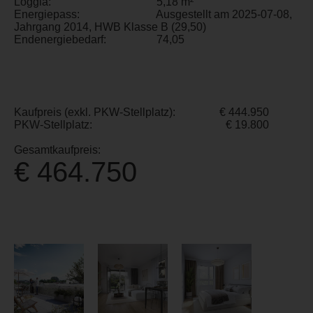
Loggia:
5,18 m²
Energiepass:
Ausgestellt am 2025-07-08,
Jahrgang 2014, HWB Klasse B (29,50)
Endenergiebedarf:
74,05
Kaufpreis (exkl. PKW-Stellplatz):
€ 444.950
PKW-Stellplatz:
€ 19.800
Gesamtkaufpreis:
€ 464.750