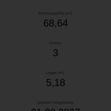
Wohnungsgröße (m²):
68,64
Zimmer:
3
Loggia (m²):
5,18
geplante Fertigstellung: