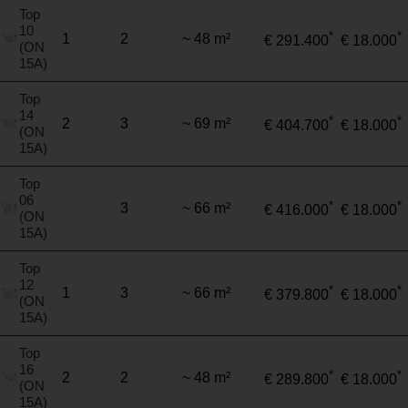
Top
10
*
*
1
2
~ 48 m²
€ 291.400
€ 18.000
(ON
15A)
Top
14
*
*
2
3
~ 69 m²
€ 404.700
€ 18.000
(ON
15A)
Top
06
*
*
3
~ 66 m²
€ 416.000
€ 18.000
(ON
15A)
Top
12
*
*
1
3
~ 66 m²
€ 379.800
€ 18.000
(ON
15A)
Top
16
*
*
2
2
~ 48 m²
€ 289.800
€ 18.000
(ON
15A)