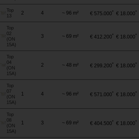
Top
*
*
2
4
~ 96 m²
€ 575.000
€ 18.000
13
Top
02
*
*
3
~ 69 m²
€ 412.200
€ 18.000
(ON
15A)
Top
04
*
*
2
~ 48 m²
€ 299.200
€ 18.000
(ON
15A)
Top
07
*
*
1
4
~ 96 m²
€ 571.000
€ 18.000
(ON
15A)
Top
08
*
*
1
3
~ 69 m²
€ 404.500
€ 18.000
(ON
15A)