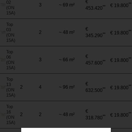
€
02
**
3
~ 69 m²
€ 19.800
**
(ON
453.420
15A)
Top
€
03
**
2
~ 48 m²
€ 19.800
**
(ON
345.290
15A)
Top
€
06
**
3
~ 66 m²
€ 19.800
**
(ON
457.600
15A)
Top
€
13
**
2
4
~ 96 m²
€ 19.800
**
(ON
632.500
15A)
Top
€
16
**
2
2
~ 48 m²
€ 19.800
**
(ON
318.780
15A)