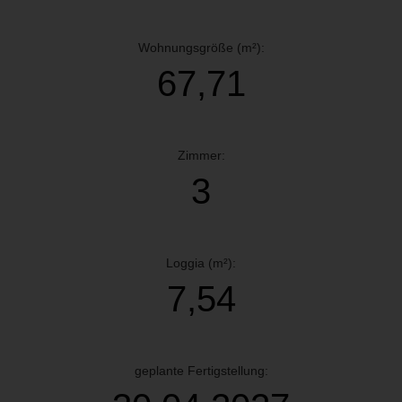
Wohnungsgröße (m²):
67,71
Zimmer:
3
Loggia (m²):
7,54
geplante Fertigstellung: