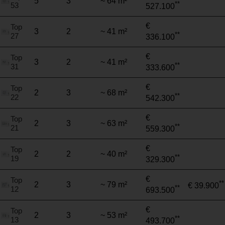
5
3
~ 64 m²
**
53
527.100
€
Top
3
2
~ 41 m²
**
27
336.100
€
Top
3
2
~ 41 m²
**
31
333.600
€
Top
2
3
~ 68 m²
**
22
542.300
€
Top
2
3
~ 63 m²
**
21
559.300
€
Top
2
2
~ 40 m²
**
19
329.300
€
Top
**
2
3
~ 79 m²
€ 39.900
**
12
693.500
€
Top
2
3
~ 53 m²
**
13
493.700