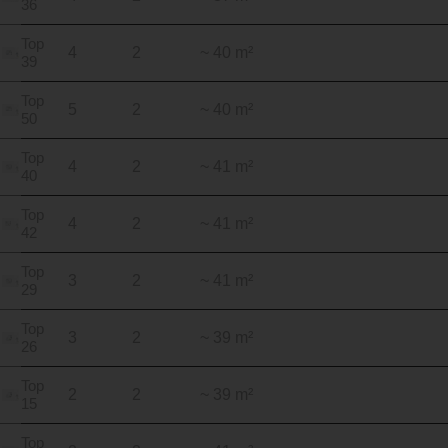
36
Top
4
2
~ 40 m²
39
Top
5
2
~ 40 m²
50
Top
4
2
~ 41 m²
40
Top
4
2
~ 41 m²
42
Top
3
2
~ 41 m²
29
Top
3
2
~ 39 m²
26
Top
2
2
~ 39 m²
15
Top