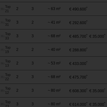
Top
*
2
3
~ 63 m²
€ 490.600
21
Top
*
3
2
~ 41 m²
€ 292.600
31
Top
*
*
3
3
~ 68 m²
€ 485.700
€ 35.000
33
Top
*
2
2
~ 40 m²
€ 288.800
19
Top
*
2
3
~ 53 m²
€ 433.000
13
Top
*
2
3
~ 68 m²
€ 475.700
22
Top
*
*
2
3
~ 80 m²
€ 608.300
€ 35.000
12
Top
*
*
3
3
~ 80 m²
€ 614.000
€ 35.000
23