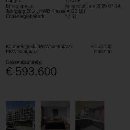
Loggia:
7,54 m²
Energiepass:
Ausgestellt am 2025-07-14,
Jahrgang 2014, HWB Klasse A (22,18)
Endenergiebedarf:
72,61
Kaufpreis (exkl. PKW-Stellplatz):
€ 553.700
PKW-Stellplatz:
€ 39.900
Gesamtkaufpreis:
€ 593.600