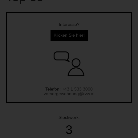
Interesse?
Klicken Sie hier!
Telefon:
+43 1 533 3000
vorsorgewohnung@rvw.at
Stockwerk:
3