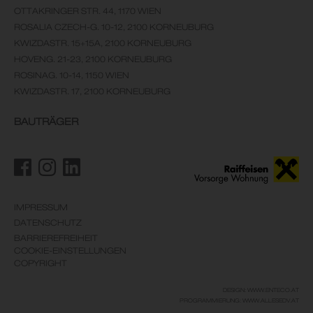
OTTAKRINGER STR. 44, 1170 WIEN
ROSALIA CZECH-G. 10-12, 2100 KORNEUBURG
KWIZDASTR. 15+15A, 2100 KORNEUBURG
HOVENG. 21-23, 2100 KORNEUBURG
ROSINAG. 10-14, 1150 WIEN
KWIZDASTR. 17, 2100 KORNEUBURG
BAUTRÄGER
IMPRESSUM
DATENSCHUTZ
BARRIEREFREIHEIT
COOKIE-EINSTELLUNGEN
COPYRIGHT
DESIGN: WWW.ENTECO.AT
PROGRAMMIERUNG: WWW.ALLESEDV.AT