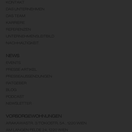
KONTAKT
DAS UNTERNEHMEN
DAS TEAM
KARRIERE
REFERENZEN
UNTERNEHMENSLEITBILD
NACHHALTIGKEIT
NEWS
EVENTS
PRESSE ARTIKEL
PRESSEAUSSENDUNGEN
RATGEBER
BLOG
PODCAST
NEWSLETTER
VORSORGEWOHNUNGEN
ARAKAWASTR. 3/TOKIOSTR. 5A , 1220 WIEN
AM LANGEN FELDE 24, 1220 WIEN