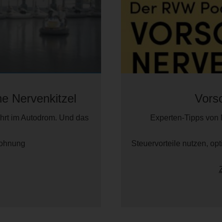
ne Nervenkitzel
Vors
rt im Autodrom. Und das
Experten-Tipps von
wohnung
Steuervorteile nutzen, o