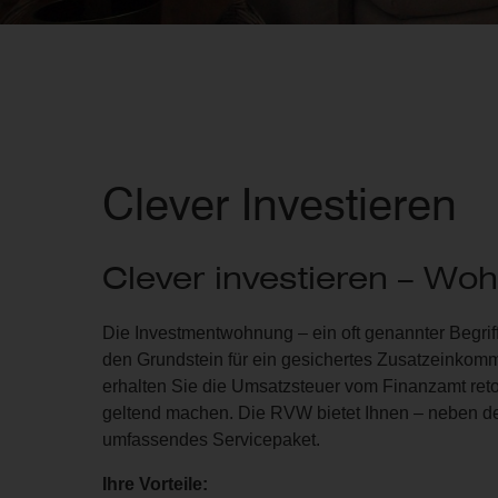
Clever Investieren
Clever investieren – Wo
Die Investmentwohnung – ein oft genannter Begriff
den Grundstein für ein gesichertes Zusatzeinko
erhalten Sie die Umsatzsteuer vom Finanzamt reto
geltend machen. Die RVW bietet Ihnen – neben der
umfassendes Servicepaket.
Ihre Vorteile: