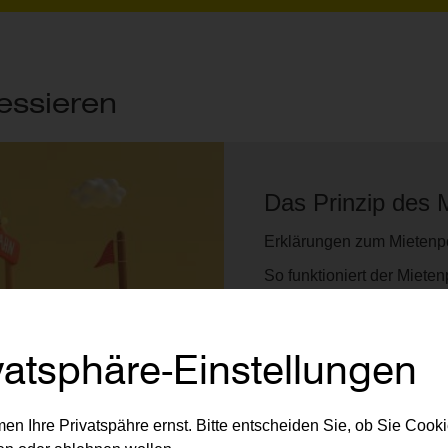
essieren
Das Prinzip des 
Erklärungen zum Mietenp
So funktioniert der Mieten
Lesen Sie mehr...
vatsphäre-Einstellungen
en Ihre Privatspähre ernst. Bitte entscheiden Sie, ob Sie Cook