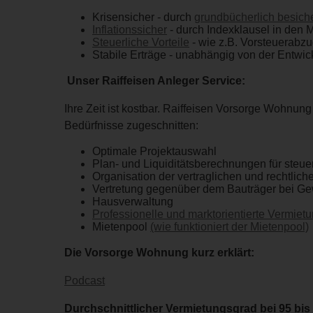
Krisensicher - durch
grundbücherlich besic
Inflationssicher
- durch Indexklausel in den 
Steuerliche Vorteile
- wie z.B. Vorsteuerabz
Stabile Erträge - unabhängig von der Entwic
Unser Raiffeisen Anleger Service:
Ihre Zeit ist kostbar. Raiffeisen Vorsorge Wohnung
Bedürfnisse zugeschnitten:
Optimale Projektauswahl
Plan- und Liquiditätsberechnungen für steu
Organisation der vertraglichen und rechtlic
Vertretung gegenüber dem Bauträger bei G
Hausverwaltung
Professionelle und marktorientierte Vermiet
Mietenpool
(wie funktioniert der Mietenpool)
Die Vorsorge Wohnung kurz erklärt:
Podcast
Durchschnittlicher Vermietungsgrad bei 95 bis