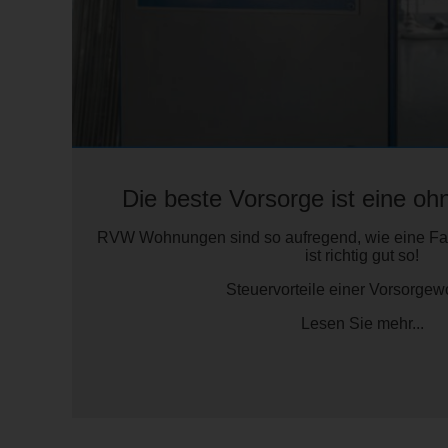
Die beste Vorsorge ist eine oh
RVW Wohnungen sind so aufregend, wie eine Fah
ist richtig gut so!
Steuervorteile einer Vorsorge
Lesen Sie mehr...