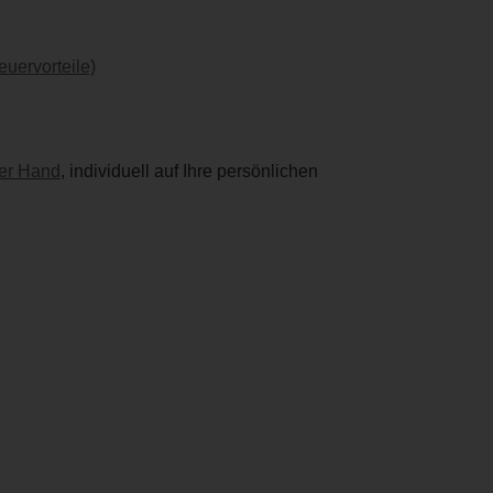
euervorteile)
ner Hand
, individuell auf Ihre persönlichen