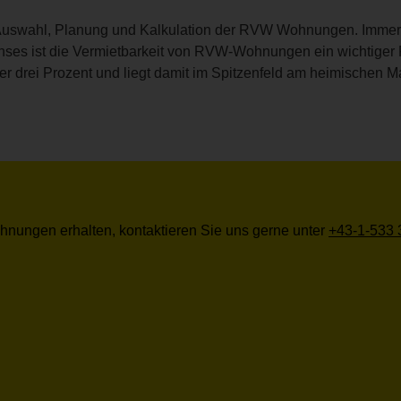
gen Auswahl, Planung und Kalkulation der RVW Wohnungen. Imm
es ist die Vermietbarkeit von RVW-Wohnungen ein wichtiger Fa
r drei Prozent und liegt damit im Spitzenfeld am heimischen Ma
hnungen erhalten, kontaktieren Sie uns gerne unter
+43-1-533 