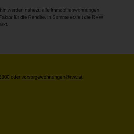
erhin werden nahezu alle Immobilienwohnungen
ktor für die Rendite. In Summe erzielt die RVW
rkt.
3000
oder
vorsorgewohnungen@rvw.at
.