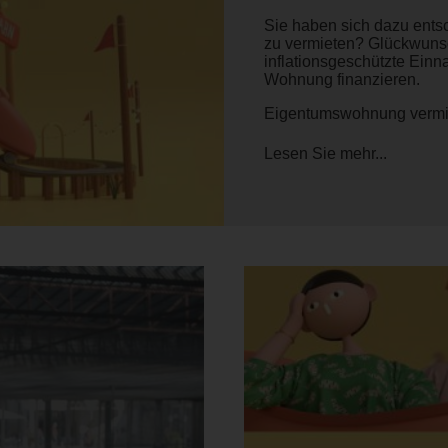
Sie haben sich dazu ents
zu vermieten? Glückwunsc
inflationsgeschützte Einn
Wohnung finanzieren.
Eigentumswohnung vermie
Lesen Sie mehr...