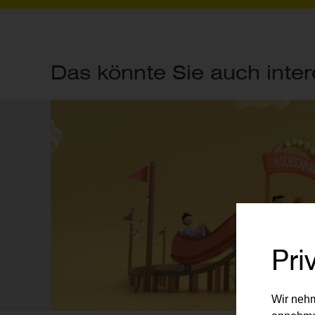
Das könnte Sie auch inter
Pri
Wir nehm