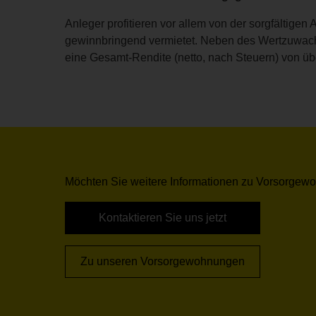
Anleger profitieren vor allem von der sorgfälti
gewinnbringend vermietet. Neben des Wertzuwachs
eine Gesamt-Rendite (netto, nach Steuern) von übe
Möchten Sie weitere Informationen zu Vorsorgewo
Kontaktieren Sie uns jetzt
Zu unseren Vorsorgewohnungen