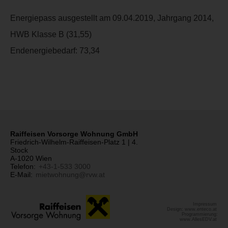
Energiepass ausgestellt am 09.04.2019, Jahrgang 2014,
HWB Klasse B (31,55)
Endenergiebedarf:
73,34
Raiffeisen Vorsorge Wohnung GmbH
Friedrich-Wilhelm-Raiffeisen-Platz 1 | 4.
Stock
A-1020 Wien
Telefon:
+43-1-533 3000
E-Mail:
mietwohnung@rvw.at
Impressum
Design: www.enteco.at
Programmierung:
www.AllesEDV.at