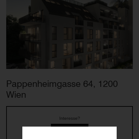
Pappenheimgasse 64, 1200
Wien
Interesse?
Klicken Sie hier!