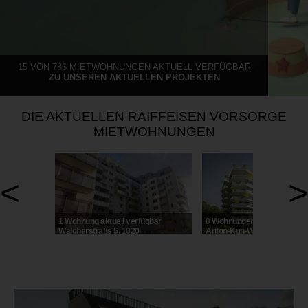
15 VON 786 MIETWOHNUNGEN AKTUELL VERFÜGBAR
ZU UNSEREN AKTUELLEN PROJEKTEN
DIE AKTUELLEN RAIFFEISEN VORSORGE
MIETWOHNUNGEN
<
>
1 Wohnung aktuell verfügbar
0 Wohnungen aktuell verfüg
Walcherstraße 5, 1020
Anton-Kuh-Weg 5, 1030