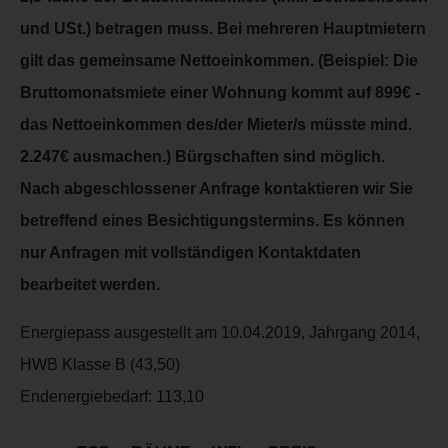
und USt.) betragen muss. Bei mehreren Hauptmietern
gilt das gemeinsame Nettoeinkommen. (Beispiel: Die
Bruttomonatsmiete einer Wohnung kommt auf 899€ -
das Nettoeinkommen des/der Mieter/s müsste mind.
2.247€ ausmachen.) Bürgschaften sind möglich.
Nach abgeschlossener Anfrage kontaktieren wir Sie
betreffend eines Besichtigungstermins. Es können
nur Anfragen mit vollständigen Kontaktdaten
bearbeitet werden.
Energiepass ausgestellt am 10.04.2019, Jahrgang 2014,
HWB Klasse B (43,50)
Endenergiebedarf:
113,10