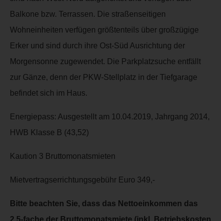
Balkone bzw. Terrassen. Die straßenseitigen
Wohneinheiten verfügen größtenteils über großzügige
Erker und sind durch ihre Ost-Süd Ausrichtung der
Morgensonne zugewendet. Die Parkplatzsuche entfällt
zur Gänze, denn der PKW-Stellplatz in der Tiefgarage
befindet sich im Haus.
Energiepass: Ausgestellt am 10.04.2019, Jahrgang 2014,
HWB Klasse B (43,52)
Kaution 3 Bruttomonatsmieten
Mietvertragserrichtungsgebühr Euro 349,-
Bitte beachten Sie, dass das Nettoeinkommen das
2,5-fache der Bruttomonatsmiete (inkl. Betriebskosten