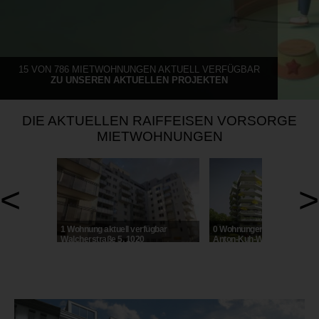
15 VON 786 MIETWOHNUNGEN AKTUELL VERFÜGBAR
ZU UNSEREN AKTUELLEN PROJEKTEN
DIE AKTUELLEN RAIFFEISEN VORSORGE
MIETWOHNUNGEN
<
>
1 Wohnung aktuell verfügbar
0 Wohnungen aktuell verfüg
Walcherstraße 5, 1020
Anton-Kuh-Weg 5, 1030