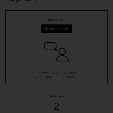
Interesse?
Klicken Sie hier!
Telefon:
+43 1 533 3000
vorsorgewohnung@rvw.at
Stockwerk:
2