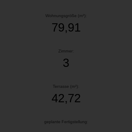
Wohnungsgröße (m²):
79,91
Zimmer:
3
Terrasse (m²):
42,72
geplante Fertigstellung: