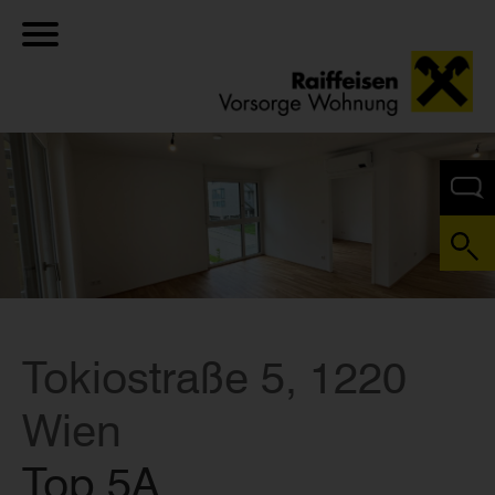
Tokiostraße 5, 1220
Wien
Top 5A