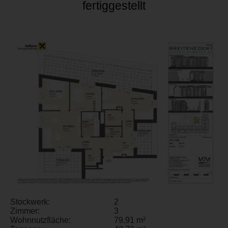
fertiggestellt
Stockwerk:
2
Zimmer:
3
Wohnnutzfläche:
79,91 m²