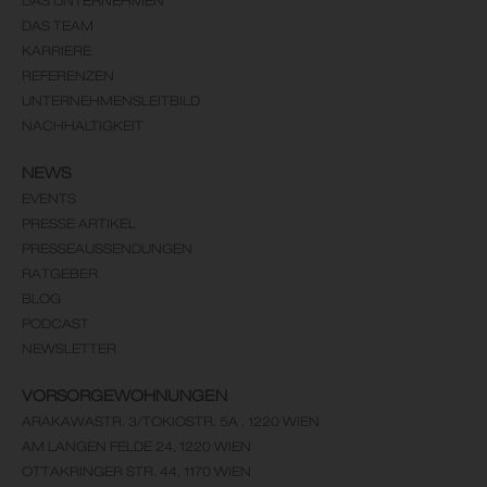
DAS UNTERNEHMEN
DAS TEAM
KARRIERE
REFERENZEN
UNTERNEHMENSLEITBILD
NACHHALTIGKEIT
NEWS
EVENTS
PRESSE ARTIKEL
PRESSEAUSSENDUNGEN
RATGEBER
BLOG
PODCAST
NEWSLETTER
VORSORGEWOHNUNGEN
ARAKAWASTR. 3/TOKIOSTR. 5A , 1220 WIEN
AM LANGEN FELDE 24, 1220 WIEN
OTTAKRINGER STR. 44, 1170 WIEN