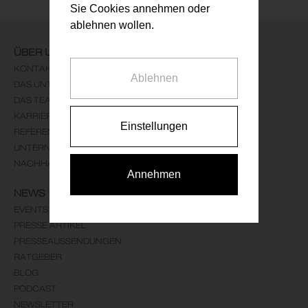
Sie Cookies annehmen oder
ablehnen wollen.
ÜBER UNS
KONTAKT
Ablehnen
DAS UNTERNEHMEN
DAS TEAM
KARRIERE
Einstellungen
REFERENZEN
UNTERNEHMENSLEITBILD
NACHHALTIGKEIT
Annehmen
NEWS
EVENTS
PRESSE ARTIKEL
PRESSEAUSSENDUNGEN
RATGEBER
BLOG
PODCAST
NEWSLETTER