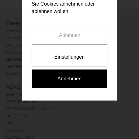
Sie Cookies annehmen oder
ablehnen wollen.
ÜBER UNS
KONTAKT
Ablehnen
DAS UNTERNEHMEN
DAS TEAM
KARRIERE
Einstellungen
REFERENZEN
UNTERNEHMENSLEITBILD
NACHHALTIGKEIT
Annehmen
NEWS
EVENTS
PRESSE ARTIKEL
PRESSEAUSSENDUNGEN
RATGEBER
BLOG
PODCAST
NEWSLETTER