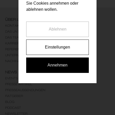
Sie Cookies annehmen oder
ablehnen wollen.
ÜBER UNS
KONTAKT
Ablehnen
DAS UNTERNEHMEN
DAS TEAM
KARRIERE
Einstellungen
REFERENZEN
UNTERNEHMENSLEITBILD
NACHHALTIGKEIT
Annehmen
NEWS
EVENTS
PRESSE ARTIKEL
PRESSEAUSSENDUNGEN
RATGEBER
BLOG
PODCAST
NEWSLETTER