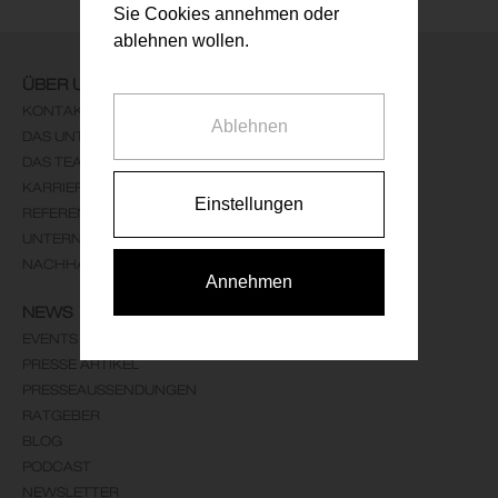
Sie Cookies annehmen oder
ablehnen wollen.
ÜBER UNS
KONTAKT
Ablehnen
DAS UNTERNEHMEN
DAS TEAM
KARRIERE
Einstellungen
REFERENZEN
UNTERNEHMENSLEITBILD
NACHHALTIGKEIT
Annehmen
NEWS
EVENTS
PRESSE ARTIKEL
PRESSEAUSSENDUNGEN
RATGEBER
BLOG
PODCAST
NEWSLETTER