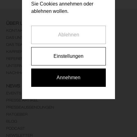
Sie Cookies annehmen oder
ablehnen wollen.
ÜBER UNS
KONTAKT
Ablehnen
DAS UNTERNEHMEN
DAS TEAM
KARRIERE
Einstellungen
REFERENZEN
UNTERNEHMENSLEITBILD
NACHHALTIGKEIT
Annehmen
NEWS
EVENTS
PRESSE ARTIKEL
PRESSEAUSSENDUNGEN
RATGEBER
BLOG
PODCAST
NEWSLETTER