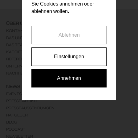
Sie Cookies annehmen oder
ablehnen wollen.
ÜBER UNS
KONTAKT
Ablehnen
DAS UNTERNEHMEN
DAS TEAM
KARRIERE
Einstellungen
REFERENZEN
UNTERNEHMENSLEITBILD
NACHHALTIGKEIT
Annehmen
NEWS
EVENTS
PRESSE ARTIKEL
PRESSEAUSSENDUNGEN
RATGEBER
BLOG
PODCAST
NEWSLETTER