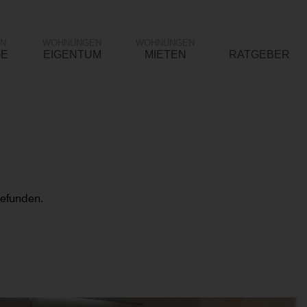
N
WOHNUNGEN
WOHNUNGEN
GE
EIGENTUM
MIETEN
RATGEBER
gefunden.