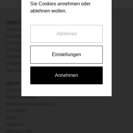
Sie Cookies annehmen oder
ablehnen wollen.
ÜBER UNS
KONTAKT
Ablehnen
DAS UNTERNEHMEN
DAS TEAM
KARRIERE
Einstellungen
REFERENZEN
UNTERNEHMENSLEITBILD
NACHHALTIGKEIT
Annehmen
NEWS
EVENTS
PRESSE ARTIKEL
PRESSEAUSSENDUNGEN
RATGEBER
BLOG
PODCAST
NEWSLETTER