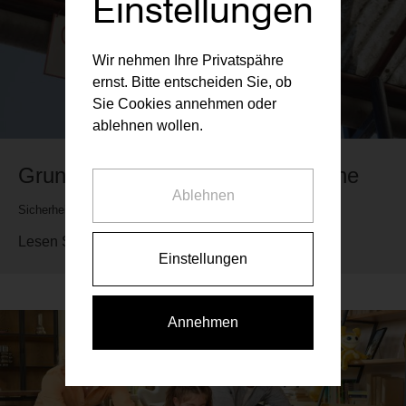
Einstellungen
Wir nehmen Ihre Privatspähre
ernst. Bitte entscheiden Sie, ob
Sie Cookies annehmen oder
ablehnen wollen.
Grundbuch - Sicherheit auf Schiene
Ablehnen
Sicherheit auf Schiene
Lesen Sie mehr...
Einstellungen
Annehmen