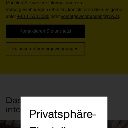
Möchten Sie weitere Informationen zu
Vorsorgewohnungen erhalten, kontaktieren Sie uns gerne
unter
+43-1-533 3000
oder
vorsorgewohnungen@rvw.at
.
Kontaktieren Sie uns jetzt
Zu unseren Vorsorgewohnungen
Das könnte Sie auch
interessieren
Privatsphäre-