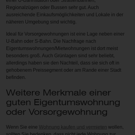
einer U-Bahnstation oder Straßenbahnen,
Regionalzügen oder Bussen sehr gut. Auch
ausreichende Einkaufsmöglichkeiten und Lokale in der
näheren Umgebung sind wichtig.
Ideal für Vorsorgewohnungen ist eine Lage neben einer
U-Bahn oder S-Bahn. Die Nachfrage nach
Eigentumswohnungen/Mietwohnungen ist dort meist
besonders groß. Auch Grünlagen sind sehr beliebt,
allerdings haben sie den Nachteil, dass sie sich oft in
gehobenem Preissegment oder am Rande einer Stadt
befinden.
Weitere Merkmale einer
guten Eigentumswohnung
oder Vorsorgewohnung
Wenn Sie eine
Wohnung kaufen und vermieten
wollen,
sollten Sie bedenken, dass nicht jede Wohnung zur