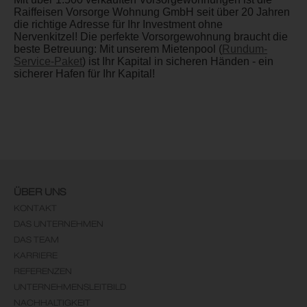
Raiffeisen Vorsorge Wohnung GmbH seit über 20 Jahren
die richtige Adresse für Ihr Investment ohne
Nervenkitzel! Die perfekte Vorsorgewohnung braucht die
beste Betreuung: Mit unserem Mietenpool (
Rundum-
Service-Paket
) ist Ihr Kapital in sicheren Händen - ein
sicherer Hafen für Ihr Kapital!
ÜBER UNS
KONTAKT
DAS UNTERNEHMEN
DAS TEAM
KARRIERE
REFERENZEN
UNTERNEHMENSLEITBILD
NACHHALTIGKEIT