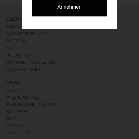
Annehmen
ÜBER UNS
KONTAKT
DAS UNTERNEHMEN
DAS TEAM
KARRIERE
REFERENZEN
UNTERNEHMENSLEITBILD
NACHHALTIGKEIT
NEWS
EVENTS
PRESSE ARTIKEL
PRESSEAUSSENDUNGEN
RATGEBER
BLOG
PODCAST
NEWSLETTER