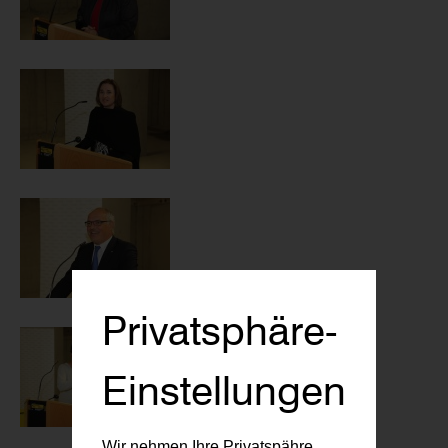
Privatsphäre-
Einstellungen
Wir nehmen Ihre Privatspähre