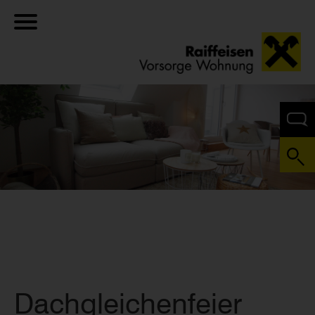
Dachgleichenfeier