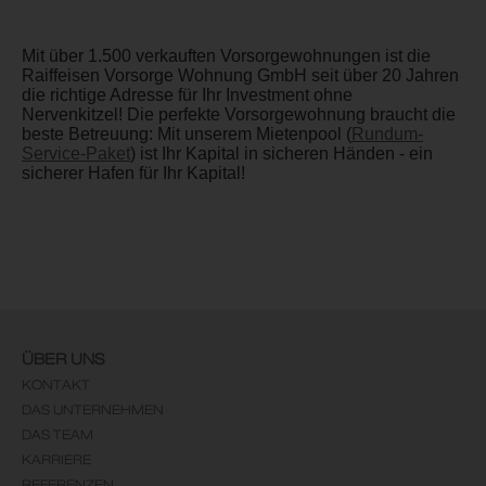
Mit über 1.500 verkauften Vorsorgewohnungen ist die
Raiffeisen Vorsorge Wohnung GmbH seit über 20 Jahren
die richtige Adresse für Ihr Investment ohne
Nervenkitzel! Die perfekte Vorsorgewohnung braucht die
beste Betreuung: Mit unserem Mietenpool (
Rundum-
Service-Paket
) ist Ihr Kapital in sicheren Händen - ein
sicherer Hafen für Ihr Kapital!
ÜBER UNS
KONTAKT
DAS UNTERNEHMEN
DAS TEAM
KARRIERE
REFERENZEN