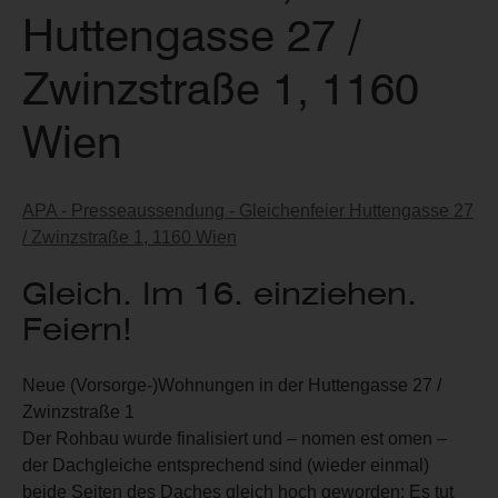
Huttengasse 27 /
Zwinzstraße 1, 1160
Wien
APA - Presseaussendung - Gleichenfeier Huttengasse 27
/ Zwinzstraße 1, 1160 Wien
Gleich. Im 16. einziehen.
Feiern!
Neue (Vorsorge-)Wohnungen in der Huttengasse 27 /
Zwinzstraße 1
Der Rohbau wurde finalisiert und – nomen est omen –
der Dachgleiche entsprechend sind (wieder einmal)
beide Seiten des Daches gleich hoch geworden: Es tut