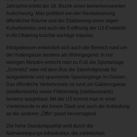
Jahrzehnt erlebt der 16. Bezirk einen bemerkenswerten
Aufschwung. Man profitiert von der Revitalisierung
öffentlicher Räume und der Etablierung eines regen
Kulturbetriebs und auch die Eröffnung der U3-Endstelle
in Alt-Ottakring brachte wichtige Impulse.
Infolgedessen entwickelt sich auch der Bereich rund um
die Huttengasse bestens als Wohngegend. In nur
wenigen Minuten erreicht man zu Fuß die Sportanlage
„Schmelz“ oder mit dem Bus die Steinhofgründe für
ausgedehnte und spannende Spaziergänge im Grünen.
Das öffentliche Verkehrsnetz ist rund um Gablenzgasse
(stadteinwärts) sowie Flötzersteig (stadtauswärts)
bestens ausgebaut. Mit der U3 kommt man in einer
Viertelstunde in die Innere Stadt und auch die Anbindung
an die anderen „Öffis“ passt hervorragend.
Die hohe Standortqualität wird durch die
Nahversorgungs-Infrastruktur, die zahlreichen