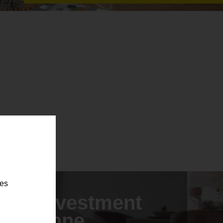
ies
Investment
ohne