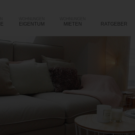
N
WOHNUNGEN
WOHNUNGEN
GE
EIGENTUM
MIETEN
RATGEBER