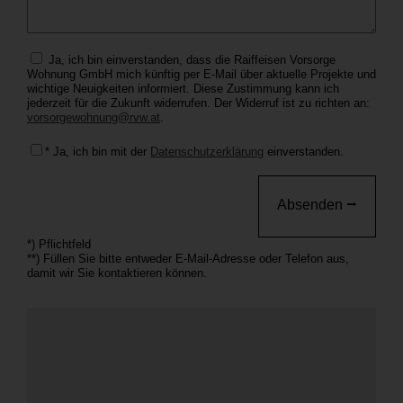
Ja, ich bin einverstanden, dass die Raiffeisen Vorsorge
Wohnung GmbH mich künftig per E-Mail über aktuelle Projekte und
wichtige Neuigkeiten informiert. Diese Zustimmung kann ich
jederzeit für die Zukunft widerrufen. Der Widerruf ist zu richten an:
vorsorgewohnung@rvw.at
.
* Ja, ich bin mit der
Datenschutzerklärung
einverstanden.
*) Pflichtfeld
**) Füllen Sie bitte entweder E-Mail-Adresse oder Telefon aus,
damit wir Sie kontaktieren können.