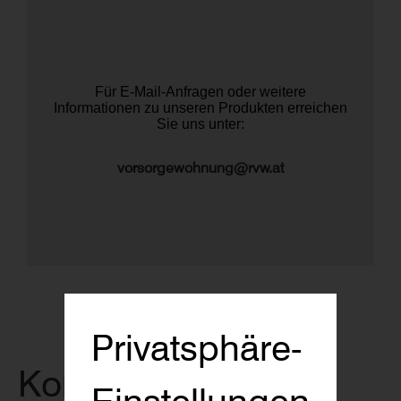
Für E-Mail-Anfragen oder weitere
Informationen zu unseren Produkten erreichen
Sie uns unter:
vorsorgewohnung@rvw.at
Privatsphäre-
Kontakt