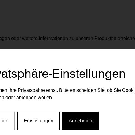
agen oder weitere Informationen zu unseren Produkten erreiche
vorsorgewohnung@rvw.a
vatsphäre-Einstellungen
en Ihre Privatspähre ernst. Bitte entscheiden Sie, ob Sie Cook
n oder ablehnen wollen.
hnen
Einstellungen
Annehmen