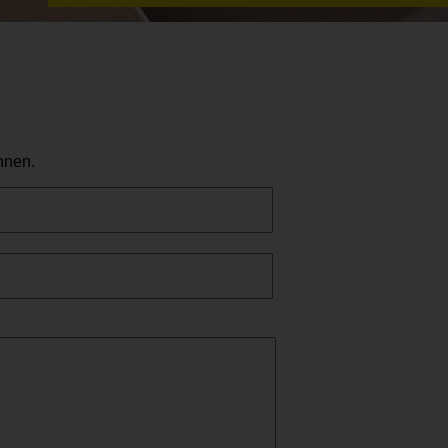
hnen.