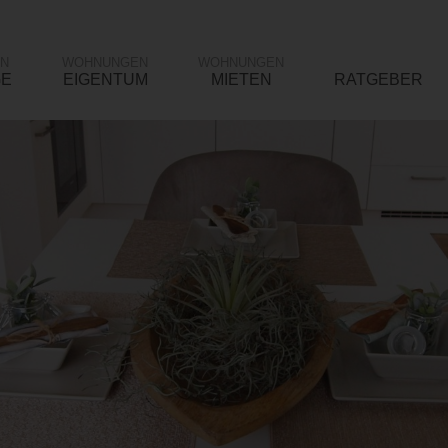
N
WOHNUNGEN
WOHNUNGEN
GE
EIGENTUM
MIETEN
RATGEBER