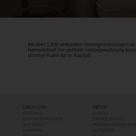
Mit über 1.500 verkauften Vorsorgewohnungen ist 
Nervenkitzel! Die perfekte Vorsorgewohnung brauc
sicherer Hafen für Ihr Kapital!
ÜBER UNS
NEWS
KONTAKT
EVENTS
DAS UNTERNEHMEN
PRESSE ARTIKEL
DAS TEAM
PRESSEAUSSENDUNG
KARRIERE
RATGEBER