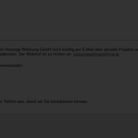
sen Vorsorge Wohnung GmbH mich künftig per E-Mail über aktuelle Projekte un
iderrufen. Der Widerruf ist zu richten an:
vorsorgewohnung@rvw.at
.
nverstanden.
er Telefon aus, damit wir Sie kontaktieren können.