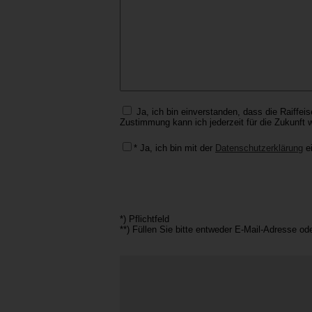
Ja, ich bin einverstanden, dass die Raiffei
Zustimmung kann ich jederzeit für die Zukunft w
* Ja, ich bin mit der
Datenschutzerklärung
ei
*) Pflichtfeld
**) Füllen Sie bitte entweder E-Mail-Adresse od