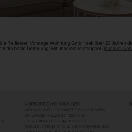
die Raiffeisen Vorsorge Wohnung GmbH seit über 20 Jahren die 
ht die beste Betreuung: Mit unserem Mietenpool (
Rundum-Serv
VORSORGEWOHNUNGEN
B
ARAKAWASTR. 3/TOKIOSTR. 5A , 1220 WIEN
AM LANGEN FELDE 24, 1220 WIEN
EN
OTTAKRINGER STR. 44, 1170 WIEN
ROSALIA CZECH-G. 10-12, 2100 KORNEUBURG